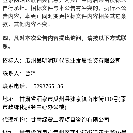
登录网站获取相关信息，对其产生的后果由投标人
自行承担。招标文件与本公告有冲突的，执行本公
告内容，本更正同时变更招标文件内容相关其它条
款，其他内容不变。
四、凡对本次公告内容提出询问，请按以下方式联
系。
招标人：
瓜州县明润现代农业发展投资有限公司
联系人：曾泽
联系电话：
15293765186
地址：甘肃省酒泉市瓜州县渊泉镇南市街
110号(原
市政绿化服务中心办公楼)
代理机构：
甘肃绿蒙工程项目咨询有限公司
地址：
甘肃省酒泉市肃州区西北街街道正大路
16号