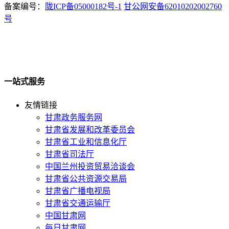
备案编号：
陇ICP备05000182号-1
甘公网安备62010202002760
号
一站式服务
友情链接
甘肃政务服务网
甘肃省发展和改革委员会
甘肃省工业和信息化厅
甘肃省司法厅
中国兰州投资贸易洽谈会
甘肃省公共资源交易局
甘肃省广播电视局
甘肃省交通运输厅
中国甘肃网
每日甘肃网