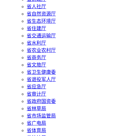
省人社厅
省自然资源厅
省生态环境厅
省住建厅
省交通运输厅
省水利厅
省农业农村厅
省商务厅
省文旅厅
省卫生健康委
省退役军人厅
省应急厅
省审计厅
省政府国资委
省林草局
省市场监管局
省广电局
省体育局