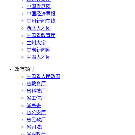
中国发展网
中国经济导报
甘州新闻在线
西北人才网
甘肃省教育厅
兰州大学
甘肃新闻网
甘肃人才网
政府部门
甘肃省人民政府
省教育厅
省科技厅
省工信厅
省民委
省公安厅
省民政厅
省司法厅
省财政厅