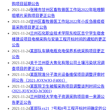
购项目延期公告
2021-11-24
张掖市甘州区畜牧兽医工作站2022年吡喹酮
咀嚼片采购项目更正公告
2021-11-24
甘州区畜牧兽医工作站2022年小反刍兽疫疫
苗采购项目更正公告
2021-11-24
兰州石化职业技术学院东校区吉宁学生宿舍
楼建设项目电梯采购与安装工程开标时间的通知的更正
公告
2021-11-24
某部队车辆电瓶充电保养系统采购项目更正
公告
2021-11-24
关于兰州臣大焦化有限公司土壤污染状况调
查项目的更正公告
2021-11-24
某医院准分子激光设备维保项目调整评审时
间公告（2021-JQXWJQ-F4001）
2021-11-24
某医院卫生被服采购项目调整谈判时间公告
(2021-JQXWJQ-W3001)
2021-11-24
兰州财经大学电子资源采购项目单一来源公
告更正公告
2021-11-24
某部队yz21_7号和8号工程开标时间确定的公