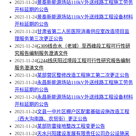
2021-11-24
景泰新能源场站110kV外送线路工程施工劳务
开标延期的公告
2021-11-24
景泰新能源场站110kV外送线路工程设备材料
开标延期的公告
2021-11-24
甘肃省第二人民医院消毒供应室改造项目监
理服务第三次更正公告
2021-11-24
G309线合水（老城）至西峰段工程可行性研
究报告编制服务澄清文件
2021-11-24
G244线庆阳过境段工程可行性研究报告编制
服务澄清文件
2021-11-24
某部营区整修改造工程施工第二次更正公告
2021-11-24
永昌新能源场站110kV外送线路工程施工劳务
开标延期的公告
2021-11-24
永昌新能源场站110kV外送线路工程设备材料
开标延期的公告
2021-11-24
文县一中片区棚户区配套基础设施改造工程
（西大沟南路、农贸街）更正公告
2021-11-24
某部防雷接地整改工程变更公告
2021-11-24
天水兴阳建设发展有限责任公司办公设施采