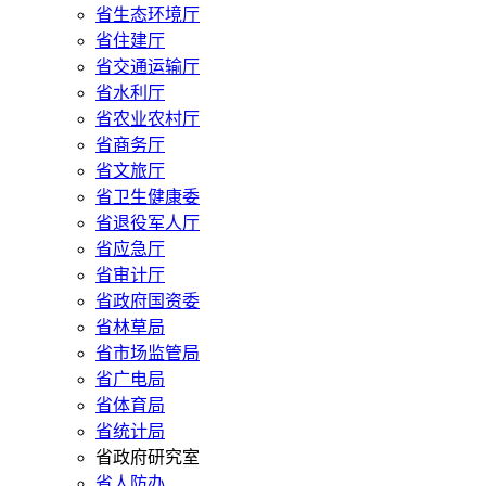
省生态环境厅
省住建厅
省交通运输厅
省水利厅
省农业农村厅
省商务厅
省文旅厅
省卫生健康委
省退役军人厅
省应急厅
省审计厅
省政府国资委
省林草局
省市场监管局
省广电局
省体育局
省统计局
省政府研究室
省人防办