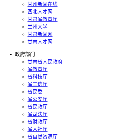
甘州新闻在线
西北人才网
甘肃省教育厅
兰州大学
甘肃新闻网
甘肃人才网
政府部门
甘肃省人民政府
省教育厅
省科技厅
省工信厅
省民委
省公安厅
省民政厅
省司法厅
省财政厅
省人社厅
省自然资源厅