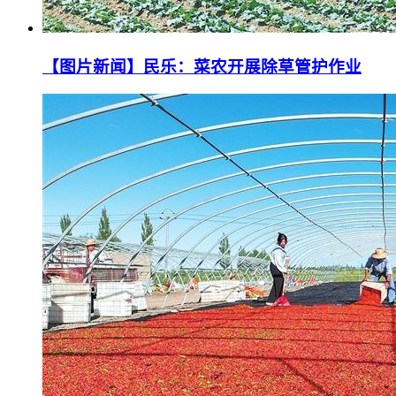
【图片新闻】民乐：菜农开展除草管护作业