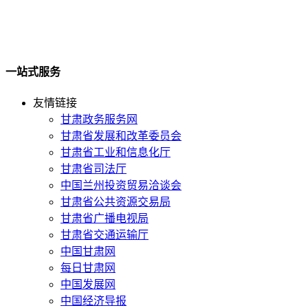
一站式服务
友情链接
甘肃政务服务网
甘肃省发展和改革委员会
甘肃省工业和信息化厅
甘肃省司法厅
中国兰州投资贸易洽谈会
甘肃省公共资源交易局
甘肃省广播电视局
甘肃省交通运输厅
中国甘肃网
每日甘肃网
中国发展网
中国经济导报