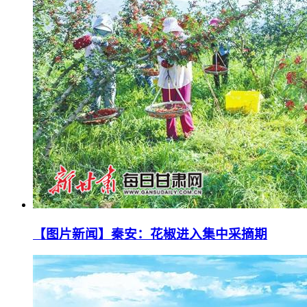
【图片新闻】秦安：花椒进入集中采摘期