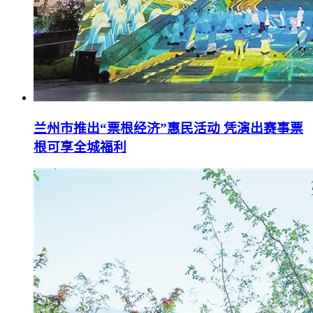
兰州市推出“票根经济”惠民活动 凭演出赛事票
根可享全城福利