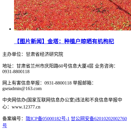
【图片新闻】金塔：种植户晾晒有机枸杞
主办单位：甘肃省经济研究院
地址：甘肃省兰州市庆阳路60号信息大厦4层 业务咨询：
0931-8800118
网上有害信息举报：0931-8800118 举报邮箱：
gseiadmin@163.com
中央网信办(国家互联网信息办公室)违法和不良信息举报中
心：www.12377.cn
备案编号：
陇ICP备05000182号-1
甘公网安备62010202002760
号