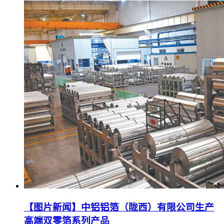
【图片新闻】中铝铝箔（陇西）有限公司生产
高端双零箔系列产品