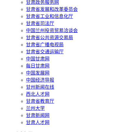
甘肃政务服务网
甘肃省发展和改革委员会
甘肃省工业和信息化厅
甘肃省司法厅
中国兰州投资贸易洽谈会
甘肃省公共资源交易局
甘肃省广播电视局
甘肃省交通运输厅
中国甘肃网
每日甘肃网
中国发展网
中国经济导报
甘州新闻在线
西北人才网
甘肃省教育厅
兰州大学
甘肃新闻网
甘肃人才网