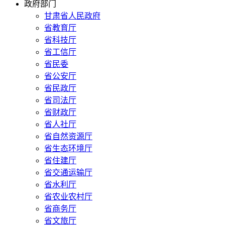
政府部门
甘肃省人民政府
省教育厅
省科技厅
省工信厅
省民委
省公安厅
省民政厅
省司法厅
省财政厅
省人社厅
省自然资源厅
省生态环境厅
省住建厅
省交通运输厅
省水利厅
省农业农村厅
省商务厅
省文旅厅