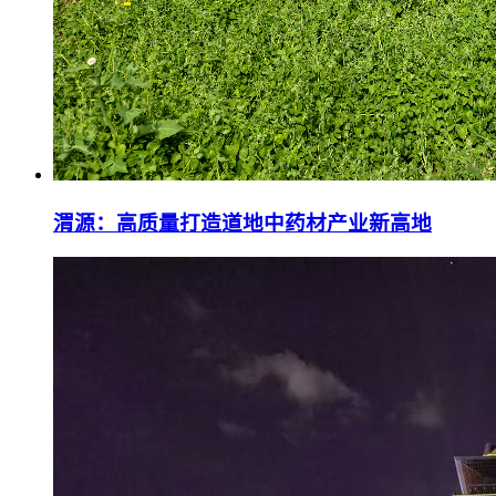
渭源：高质量打造道地中药材产业新高地