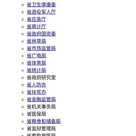
省卫生健康委
省退役军人厅
省应急厅
省审计厅
省政府国资委
省林草局
省市场监管局
省广电局
省体育局
省统计局
省政府研究室
省人防办
省扶贫办
省金融监管局
省机关事务局
省医保局
省粮食和储备局
省监狱管理局
省畜牧兽医局