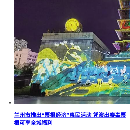
兰州市推出“票根经济”惠民活动 凭演出赛事票
根可享全城福利