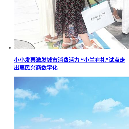
小小发票激发城市消费活力 “小兰有礼”试点走
出惠民兴商数字化