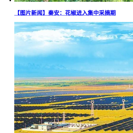
【图片新闻】秦安：花椒进入集中采摘期