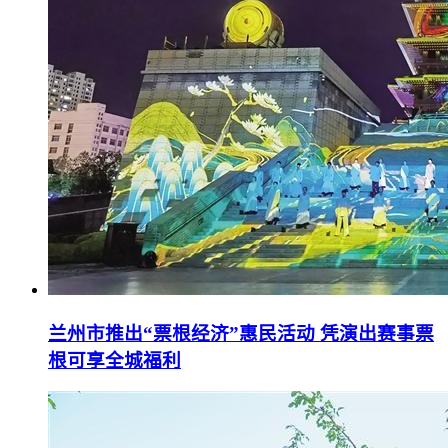
兰州市推出“票根经济”惠民活动 凭演出赛事票
根可享全城福利