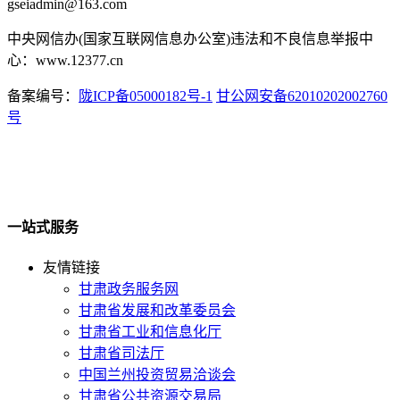
gseiadmin@163.com
中央网信办(国家互联网信息办公室)违法和不良信息举报中
心：www.12377.cn
备案编号：
陇ICP备05000182号-1
甘公网安备62010202002760
号
一站式服务
友情链接
甘肃政务服务网
甘肃省发展和改革委员会
甘肃省工业和信息化厅
甘肃省司法厅
中国兰州投资贸易洽谈会
甘肃省公共资源交易局