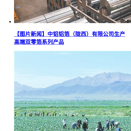
【图片新闻】中铝铝箔（陇西）有限公司生产
高端双零箔系列产品