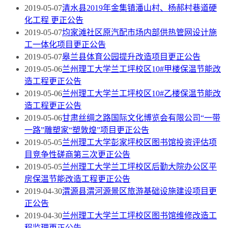
2019-05-07
清水县2019年金集镇潘山村、杨郝村巷道硬
化工程 更正公告
2019-05-07
均家滩社区原汽配市场内部供热管网设计施
工一体化项目更正公告
2019-05-07
皋兰县体育公园提升改造项目更正公告
2019-05-06
兰州理工大学兰工坪校区10#甲楼保温节能改
造工程更正公告
2019-05-06
兰州理工大学兰工坪校区10#乙楼保温节能改
造工程更正公告
2019-05-06
甘肃丝绸之路国际文化博览会有限公司“一带
一路”雕塑家“塑敦煌”项目更正公告
2019-05-05
兰州理工大学彭家坪校区图书馆投资评估项
目竞争性磋商第三次更正公告
2019-05-05
兰州理工大学兰工坪校区后勤大院办公区平
房保温节能改造工程更正公告
2019-04-30
渭源县渭河源景区旅游基础设施建设项目更
正公告
2019-04-30
兰州理工大学兰工坪校区图书馆维修改造工
程监理更正公告