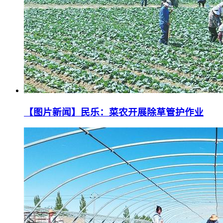
【图片新闻】民乐：菜农开展除草管护作业