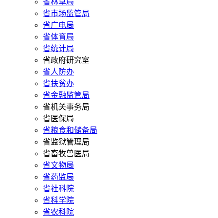
省林草局
省市场监管局
省广电局
省体育局
省统计局
省政府研究室
省人防办
省扶贫办
省金融监管局
省机关事务局
省医保局
省粮食和储备局
省监狱管理局
省畜牧兽医局
省文物局
省药监局
省社科院
省科学院
省农科院