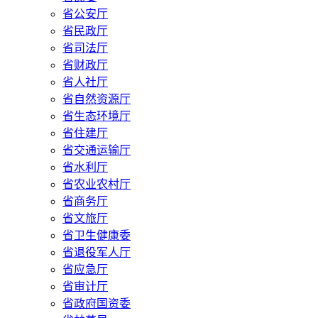
省公安厅
省民政厅
省司法厅
省财政厅
省人社厅
省自然资源厅
省生态环境厅
省住建厅
省交通运输厅
省水利厅
省农业农村厅
省商务厅
省文旅厅
省卫生健康委
省退役军人厅
省应急厅
省审计厅
省政府国资委