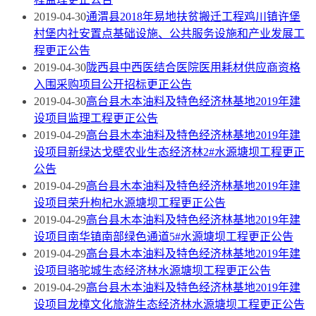
2019-04-30
通渭县2018年易地扶贫搬迁工程鸡川镇许堡
村堡内社安置点基础设施、公共服务设施和产业发展工
程更正公告
2019-04-30
陇西县中西医结合医院医用耗材供应商资格
入围采购项目公开招标更正公告
2019-04-30
高台县木本油料及特色经济林基地2019年建
设项目监理工程更正公告
2019-04-29
高台县木本油料及特色经济林基地2019年建
设项目新绿达戈壁农业生态经济林2#水源塘坝工程更正
公告
2019-04-29
高台县木本油料及特色经济林基地2019年建
设项目荣升枸杞水源塘坝工程更正公告
2019-04-29
高台县木本油料及特色经济林基地2019年建
设项目南华镇南部绿色通道5#水源塘坝工程更正公告
2019-04-29
高台县木本油料及特色经济林基地2019年建
设项目骆驼城生态经济林水源塘坝工程更正公告
2019-04-29
高台县木本油料及特色经济林基地2019年建
设项目龙樟文化旅游生态经济林水源塘坝工程更正公告