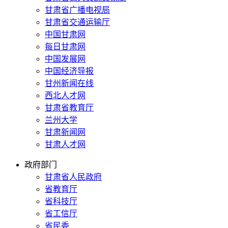
甘肃省广播电视局
甘肃省交通运输厅
中国甘肃网
每日甘肃网
中国发展网
中国经济导报
甘州新闻在线
西北人才网
甘肃省教育厅
兰州大学
甘肃新闻网
甘肃人才网
政府部门
甘肃省人民政府
省教育厅
省科技厅
省工信厅
省民委