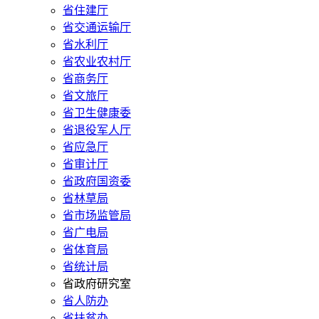
省住建厅
省交通运输厅
省水利厅
省农业农村厅
省商务厅
省文旅厅
省卫生健康委
省退役军人厅
省应急厅
省审计厅
省政府国资委
省林草局
省市场监管局
省广电局
省体育局
省统计局
省政府研究室
省人防办
省扶贫办