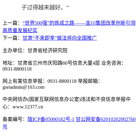
子过得越来越好。”
上一篇：
“世界500强”的炼成之路 ——金川集团改革创新引领
高质量发展纪实
下一篇：
甘肃“不来即享”做法将向全国推广
主办单位：甘肃省经济研究院
地址：甘肃省兰州市庆阳路60号信息大厦4层 业务咨询：
0931-8800118
网上有害信息举报：0931-8800118 举报邮箱：
gseiadmin@163.com
中央网信办(国家互联网信息办公室)违法和不良信息举报中
心：www.12377.cn
备案编号：
陇ICP备05000182号-1
甘公网安备62010202002760
号