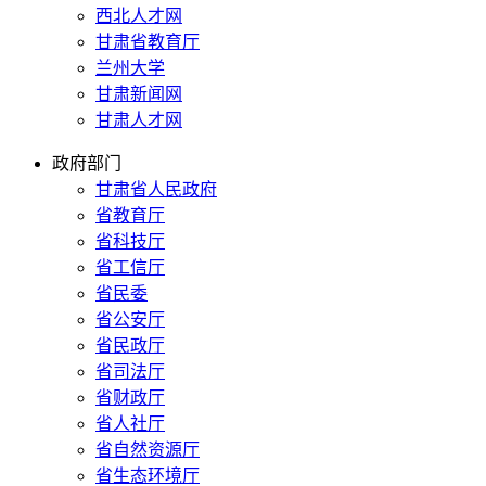
西北人才网
甘肃省教育厅
兰州大学
甘肃新闻网
甘肃人才网
政府部门
甘肃省人民政府
省教育厅
省科技厅
省工信厅
省民委
省公安厅
省民政厅
省司法厅
省财政厅
省人社厅
省自然资源厅
省生态环境厅