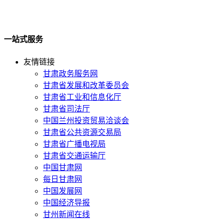
一站式服务
友情链接
甘肃政务服务网
甘肃省发展和改革委员会
甘肃省工业和信息化厅
甘肃省司法厅
中国兰州投资贸易洽谈会
甘肃省公共资源交易局
甘肃省广播电视局
甘肃省交通运输厅
中国甘肃网
每日甘肃网
中国发展网
中国经济导报
甘州新闻在线