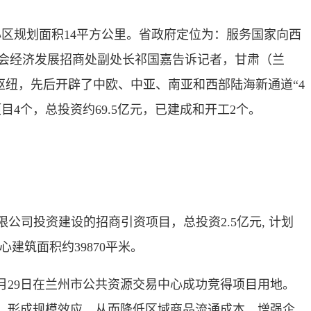
区规划面积14平方公里。省政府定位为：服务国家向西
委会经济发展招商处副处长祁国嘉告诉记者，甘肃（兰
枢纽，先后开辟了中欧、中亚、南亚和西部陆海新通道“4
4个，总投资约69.5亿元，已建成和开工2个。
。
投资建设的招商引资项目，总投资2.5亿元, 计划
心建筑面积约39870平米。
月29日在兰州市公共资源交易中心成功竞得项目用地。
，形成规模效应，从而降低区域商品流通成本，增强企