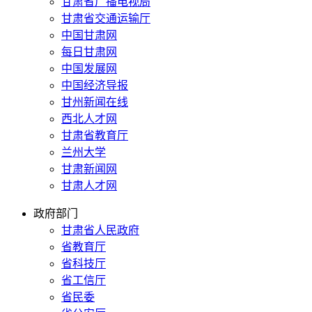
甘肃省广播电视局
甘肃省交通运输厅
中国甘肃网
每日甘肃网
中国发展网
中国经济导报
甘州新闻在线
西北人才网
甘肃省教育厅
兰州大学
甘肃新闻网
甘肃人才网
政府部门
甘肃省人民政府
省教育厅
省科技厅
省工信厅
省民委