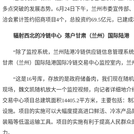
多点突破的发展态势。6月24日下午，兰州市委宣传
洽会累计签约招商项目4个，总投资约69.5亿元，已建成
辐射西北的冷链中心 落户甘肃（兰州）国际陆港
“除了监控系统，兰州陆港冷链供应链信息管理系统也
甘肃（兰州）国际陆港国际冷链交易中心监控室内，兰
“这是16号库，存放的是政府储备肉，我们现在随机
现场，魏文凯随机放大一个监控视频，向记者详细地介
交易中心项目总建筑面积14405.2平方米，主要包
设施。项目的实施可以大幅度提高进口鲜活、冷冻产品
装箱等低温运输工具。项目的实施有利于提高人民群众
力。