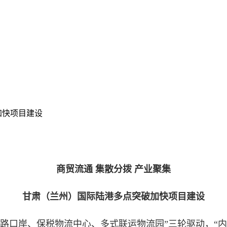
加快项目建设
商贸流通 集散分拨 产业聚集
甘肃（兰州）国际陆港多点突破加快项目建设
口岸、保税物流中心、多式联运物流园”三轮驱动，“内贸