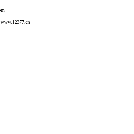
om
12377.cn
号