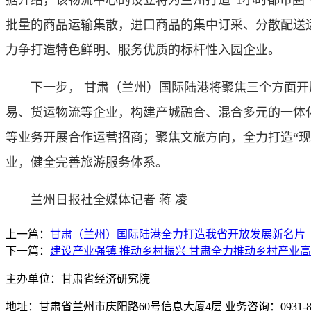
据介绍，该物流中心的设立将为兰州打造“1小时都市
批量的商品运输集散，进口商品的集中订采、分散配送
力争打造特色鲜明、服务优质的标杆性入园企业。
下一步， 甘肃（兰州）国际陆港将聚焦三个方面开展
易、货运物流等企业，构建产城融合、混合多元的一体
等业务开展合作运营招商；聚焦文旅方向，全力打造“
业，健全完善旅游服务体系。
兰州日报社全媒体记者 蒋 凌
上一篇：
甘肃（兰州）国际陆港全力打造我省开放发展新名片
下一篇：
建设产业强镇 推动乡村振兴 甘肃全力推动乡村产业
主办单位：甘肃省经济研究院
地址：甘肃省兰州市庆阳路60号信息大厦4层 业务咨询：0931-880