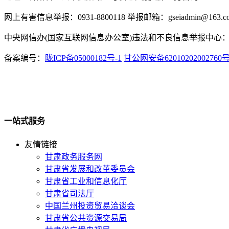
网上有害信息举报：0931-8800118 举报邮箱：gseiadmin@163.c
中央网信办(国家互联网信息办公室)违法和不良信息举报中心：www.
备案编号：
陇ICP备05000182号-1
甘公网安备62010202002760
一站式服务
友情链接
甘肃政务服务网
甘肃省发展和改革委员会
甘肃省工业和信息化厅
甘肃省司法厅
中国兰州投资贸易洽谈会
甘肃省公共资源交易局