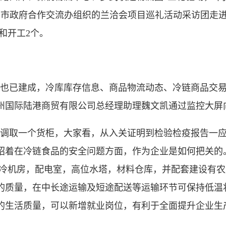
部、市政府合作交流办组织的兰洽会项目巡礼活动采访团走
和开工2个。
已建成，冷库库存信息、商品物流动态、冷链商品交易
州国际陆港商贸有限公司总经理助理魏文凯通过监控大屏
调取一个货柜，大家看，从入关证明到检验检疫报告一应
绍着在冷链食品的安全问题方面，作为企业是如何把关的
括：制冷机房，配电室，高位水塔，材料仓库，并配套建设
的质量，在中长途运输及短途配送等运输环节可保持低温
的生活质量，可以新增就业岗位，有利于全面提升企业生