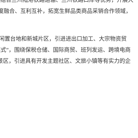
将结合兰州陆港铁路运输、兰州铁路口岸等优势，开展大
度融合、互利互补，拓宽生鲜品类商品采销合作领域，
闲置台地和新城片区，引进进出口加工、大宗物资贸
式”，围绕保税仓储、国际商贸、班列发运、跨境电商
景区，引进具有开发主题社区、文旅小镇等有实力的企