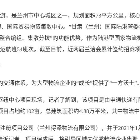
，是兰州市中心城区之一，规划面积73平方公里，核心
纽、国际贸易物资集散中心。”甘肃（兰州）国际陆港管
“整合编组、集散分拨”的功能优势，作为陆港型国家物流
货运航班54班次。截至目前，近两届兰洽会累计签约招商项目
”
通体系，为大型物流企业的“成长”提供了“一方沃土”
中心项目现场，记者了解到，该项目是由申通快递有限公司
项目占地约102亩，总建筑面积约4.88万平米，其中物流中
项目公司（兰州得泽物流有限公司），并于2021年1
嘉告诉记者，项目建成后，将引导区域内优秀物流企业集聚