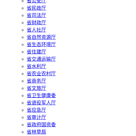
省公安厅
省民政厅
省司法厅
省财政厅
省人社厅
省自然资源厅
省生态环境厅
省住建厅
省交通运输厅
省水利厅
省农业农村厅
省商务厅
省文旅厅
省卫生健康委
省退役军人厅
省应急厅
省审计厅
省政府国资委
省林草局