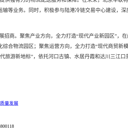
圈”提供强有力的物流配送服务和保障。在未来，北京华联
运输等业务。同时，积极参与陆港冷链交易中心建设，深
招商。聚焦产业方向，全力打造“现代产业新园区”，在
化综合物流园区；聚焦运营方向，全力打造“现代商贸新模
现代旅游新地标”，依托河口古镇、水居丹霞和达川三江口
高质量发展
0118