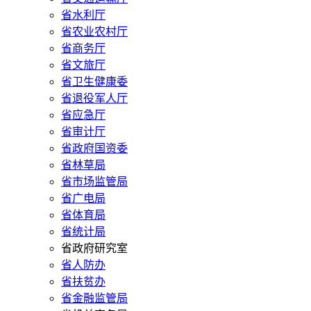
省水利厅
省农业农村厅
省商务厅
省文旅厅
省卫生健康委
省退役军人厅
省应急厅
省审计厅
省政府国资委
省林草局
省市场监管局
省广电局
省体育局
省统计局
省政府研究室
省人防办
省扶贫办
省金融监管局