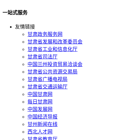
一站式服务
友情链接
甘肃政务服务网
甘肃省发展和改革委员会
甘肃省工业和信息化厅
甘肃省司法厅
中国兰州投资贸易洽谈会
甘肃省公共资源交易局
甘肃省广播电视局
甘肃省交通运输厅
中国甘肃网
每日甘肃网
中国发展网
中国经济导报
甘州新闻在线
西北人才网
甘肃省教育厅