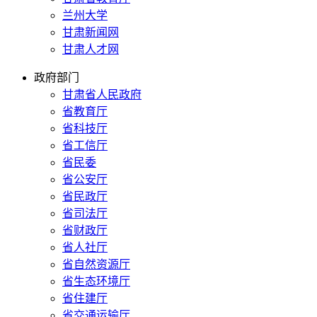
兰州大学
甘肃新闻网
甘肃人才网
政府部门
甘肃省人民政府
省教育厅
省科技厅
省工信厅
省民委
省公安厅
省民政厅
省司法厅
省财政厅
省人社厅
省自然资源厅
省生态环境厅
省住建厅
省交通运输厅