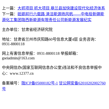
上一篇：
大抓项目 抓大项目 皋兰县加快建设现代化经济体系
下一篇：
砥砺前行六载路 清洁能源扬风帆——中电投新疆能
源化工集团陇西新能源有限责任公司新能源发展纪实
主办单位：甘肃省经济研究院
地址：甘肃省兰州市庆阳路60号信息大厦4层 业务咨询：
0931-8800118
网上有害信息举报：0931-8800118 举报邮箱：
gseiadmin@163.com
中央网信办(国家互联网信息办公室)违法和不良信息举报中
心：www.12377.cn
备案编号：
陇ICP备05000182号-1
甘公网安备62010202002760
号