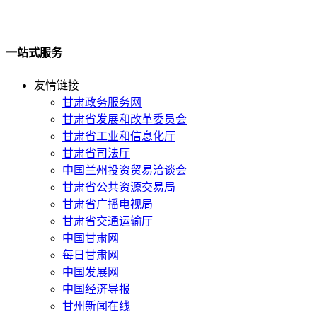
一站式服务
友情链接
甘肃政务服务网
甘肃省发展和改革委员会
甘肃省工业和信息化厅
甘肃省司法厅
中国兰州投资贸易洽谈会
甘肃省公共资源交易局
甘肃省广播电视局
甘肃省交通运输厅
中国甘肃网
每日甘肃网
中国发展网
中国经济导报
甘州新闻在线