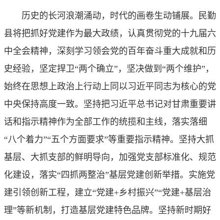
历史的长河浪潮涌动，时代的画卷生动铺展。民勤
县将把抓好党建作为最大政绩，认真贯彻党的十九届六
中全会精神，深刻学习领会党的百年奋斗重大成就和历
史经验，坚定捍卫“两个确立”，坚决做到“两个维护”，
始终在思想上政治上行动上同以习近平同志为核心的党
中央保持高度一致。坚持把习近平总书记对甘肃重要讲
话和指示精神作为全部工作的统揽和主线，落实落细
“八个着力”“五个方面要求”等重要指示精神。坚持大抓
基层、大抓支部的鲜明导向，加强党支部标准化、规范
化建设，落实“四抓两整治”基层党建创新举措。实施党
建引领创新工程，建立“党建+乡村振兴”“党建+基层治
理”等新机制，打造基层党建特色品牌。坚持新时期好