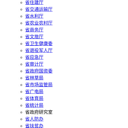
省住建厅
省交通运输厅
省水利厅
省农业农村厅
省商务厅
省文旅厅
省卫生健康委
省退役军人厅
省应急厅
省审计厅
省政府国资委
省林草局
省市场监管局
省广电局
省体育局
省统计局
省政府研究室
省人防办
省扶贫办