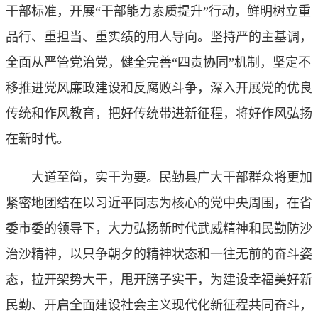
干部标准，开展“干部能力素质提升”行动，鲜明树立重
品行、重担当、重实绩的用人导向。坚持严的主基调，
全面从严管党治党，健全完善“四责协同”机制，坚定不
移推进党风廉政建设和反腐败斗争，深入开展党的优良
传统和作风教育，把好传统带进新征程，将好作风弘扬
在新时代。
大道至简，实干为要。民勤县广大干部群众将更加
紧密地团结在以习近平同志为核心的党中央周围，在省
委市委的领导下，大力弘扬新时代武威精神和民勤防沙
治沙精神，以只争朝夕的精神状态和一往无前的奋斗姿
态，拉开架势大干，甩开膀子实干，为建设幸福美好新
民勤、开启全面建设社会主义现代化新征程共同奋斗，