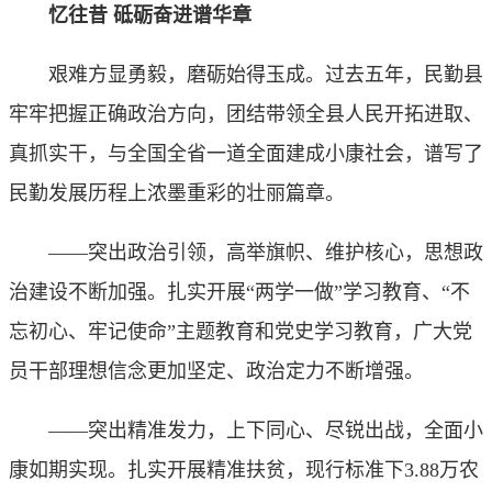
忆往昔 砥砺奋进谱华章
艰难方显勇毅，磨砺始得玉成。过去五年，民勤县
牢牢把握正确政治方向，团结带领全县人民开拓进取、
真抓实干，与全国全省一道全面建成小康社会，谱写了
民勤发展历程上浓墨重彩的壮丽篇章。
——突出政治引领，高举旗帜、维护核心，思想政
治建设不断加强。扎实开展“两学一做”学习教育、“不
忘初心、牢记使命”主题教育和党史学习教育，广大党
员干部理想信念更加坚定、政治定力不断增强。
——突出精准发力，上下同心、尽锐出战，全面小
康如期实现。扎实开展精准扶贫，现行标准下3.88万农