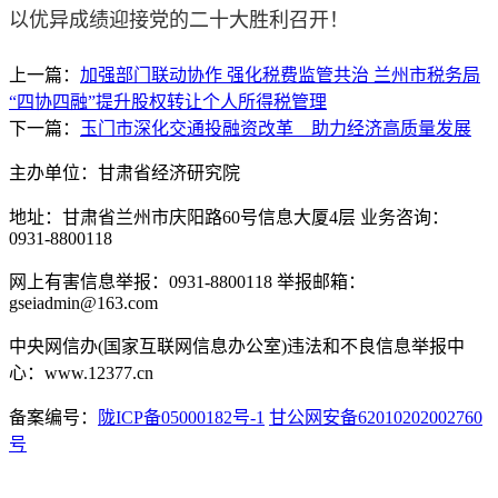
以优异成绩迎接党的二十大胜利召开！
上一篇：
加强部门联动协作 强化税费监管共治 兰州市税务局
“四协四融”提升股权转让个人所得税管理
下一篇：
玉门市深化交通投融资改革 助力经济高质量发展
主办单位：甘肃省经济研究院
地址：甘肃省兰州市庆阳路60号信息大厦4层 业务咨询：
0931-8800118
网上有害信息举报：0931-8800118 举报邮箱：
gseiadmin@163.com
中央网信办(国家互联网信息办公室)违法和不良信息举报中
心：www.12377.cn
备案编号：
陇ICP备05000182号-1
甘公网安备62010202002760
号