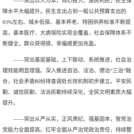
——突出以人为本，倾心投入、惠民利民，民生保
障水平大幅提升。民生支出占到一般公共预算支出的
83%左右。城乡低保、基本养老、特困供养标准不断提
高，基本医疗、大病保险实现全覆盖，社会保障体系不
断健全，群众获得感、幸福感更加充盈。
——突出基层基础，上下联动、系统推进，社会治
理效能明显增强。深入推进自治、法治、德治“三治”融
合，社会矛盾纠纷排查调处长效机制初步建立。平安民
勤、诚信民勤、法治民勤持续深化，全民文明素质大幅
提升。
——突出从严从实，正风肃纪、强基固本，管党治
党能力全面提高。扛牢全面从严治党政治责任，持续整