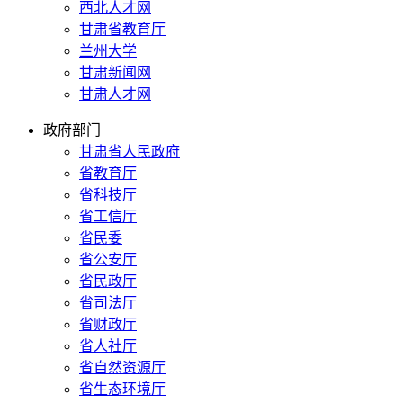
西北人才网
甘肃省教育厅
兰州大学
甘肃新闻网
甘肃人才网
政府部门
甘肃省人民政府
省教育厅
省科技厅
省工信厅
省民委
省公安厅
省民政厅
省司法厅
省财政厅
省人社厅
省自然资源厅
省生态环境厅