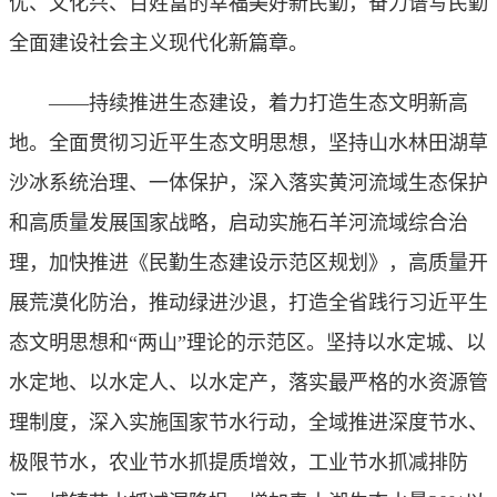
优、文化兴、百姓富的幸福美好新民勤，奋力谱写民勤
全面建设社会主义现代化新篇章。
——持续推进生态建设，着力打造生态文明新高
地。全面贯彻习近平生态文明思想，坚持山水林田湖草
沙冰系统治理、一体保护，深入落实黄河流域生态保护
和高质量发展国家战略，启动实施石羊河流域综合治
理，加快推进《民勤生态建设示范区规划》，高质量开
展荒漠化防治，推动绿进沙退，打造全省践行习近平生
态文明思想和“两山”理论的示范区。坚持以水定城、以
水定地、以水定人、以水定产，落实最严格的水资源管
理制度，深入实施国家节水行动，全域推进深度节水、
极限节水，农业节水抓提质增效，工业节水抓减排防