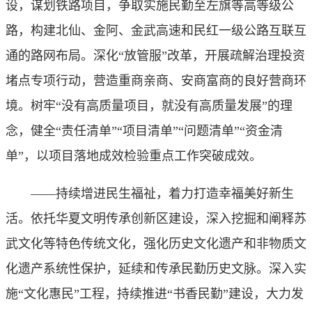
设，谋划铁路项目，争取实施民勤至左旗等高等级公
路，构建北仙、金阿、金武高速和民红一级公路互联互
通的路网布局。深化“放管服”改革，开展疏解治理投资
堵点专项行动，营造重商亲商、安商富商的良好营商环
境。树牢“没有高质量项目，就没有高质量发展”的理
念，健全“责任清单”“项目清单”“问题清单”“资金清
单”，以项目落地成效检验重点工作突破成效。
——持续增进民生福祉，着力打造幸福美好新生
活。依托华夏文明传承创新区建设，深入挖掘和阐释苏
武文化等特色传统文化，强化历史文化遗产和非物质文
化遗产系统性保护，延续和传承民勤历史文脉。深入实
施“文化惠民”工程，持续推进“书香民勤”建设，大力发