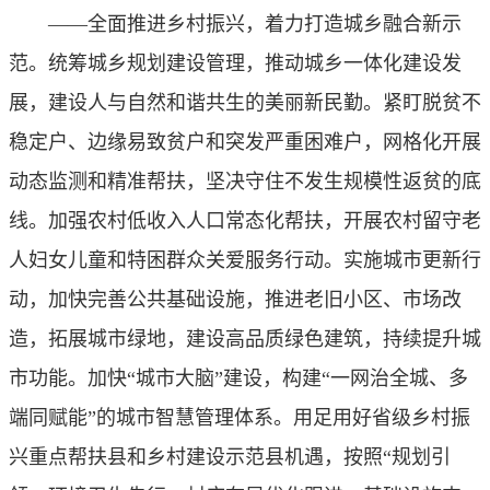
——全面推进乡村振兴，着力打造城乡融合新示
范。统筹城乡规划建设管理，推动城乡一体化建设发
展，建设人与自然和谐共生的美丽新民勤。紧盯脱贫不
稳定户、边缘易致贫户和突发严重困难户，网格化开展
动态监测和精准帮扶，坚决守住不发生规模性返贫的底
线。加强农村低收入人口常态化帮扶，开展农村留守老
人妇女儿童和特困群众关爱服务行动。实施城市更新行
动，加快完善公共基础设施，推进老旧小区、市场改
造，拓展城市绿地，建设高品质绿色建筑，持续提升城
市功能。加快“城市大脑”建设，构建“一网治全城、多
端同赋能”的城市智慧管理体系。用足用好省级乡村振
兴重点帮扶县和乡村建设示范县机遇，按照“规划引