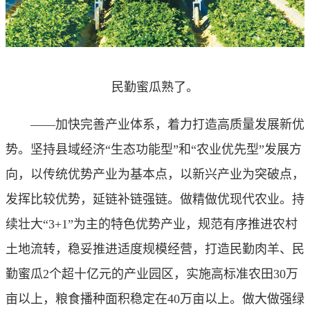
民勤蜜瓜熟了。
——加快完善产业体系，着力打造高质量发展新优
势。坚持县域经济“生态功能型”和“农业优先型”发展方
向，以传统优势产业为基本点，以新兴产业为突破点，
发挥比较优势，延链补链强链。做精做优现代农业。持
续壮大“3+1”为主的特色优势产业，规范有序推进农村
土地流转，稳妥推进适度规模经营，打造民勤肉羊、民
勤蜜瓜2个超十亿元的产业园区，实施高标准农田30万
亩以上，粮食播种面积稳定在40万亩以上。做大做强绿