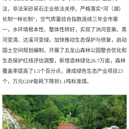
汰，非法采砂采石企业依法关停，严格落实“河（湖）
长制”“林长制”，空气质量综合指数连续三年全市第
一，水环境根本性、整体性转好，实现了汭河变美、黑
河变清、达溪河变绿。加快推动生态保护与修复，启动
国土空间规划编制，开展了五龙山森林公园整合优化和
生态保护红线评估调整，新增造林绿化26.7万亩，森林
覆盖率提高了1.5个百分点，建成绿色生态产业项目23
个，万元GDP能耗下降到1.1吨标准煤。