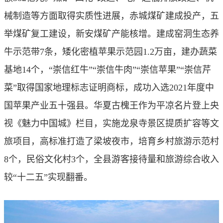
械制造等方面取得实质性进展，赤城煤矿建成投产，五
举煤矿复工建设，新安煤矿产能核增。建成窑洞生态养
牛示范带7条，矮化密植苹果示范园1.2万亩，建办蔬菜
基地14个，“崇信红牛”“崇信牛肉”“崇信苹果”“崇信芹
菜”取得国家地理标志证明商标，成功入选2021年度中
国苹果产业五十强县。华夏古槐王作为平凉名片登上央
视《魅力中国城》栏目，实施龙泉寺景区提质扩容等文
旅项目，高标准打造了梁坡夜市，培育乡村旅游示范村
8个，民俗文化村3个，全县游客接待量和旅游综合收入
较“十二五”实现翻番。