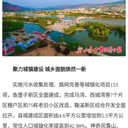
聚力城镇建设 城乡面貌焕然一新
实施污水收集处理、路网完善等城镇化项目153
项，鱼堡子新区全面建成，完成马湾、西城湾等7个片
区棚户区和75栋老旧小区改造，鞠溪新区综合开发全面
拉开，县城建成区面积由4.6平方公里增加到5.5平方公
里，常住人口城镇化率提高到42.98%。神奇凤翥山、