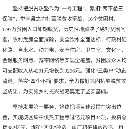
坚持把脱贫攻坚作为“一号工程”，紧扣“两不愁三
保障”，举全县之力打赢脱贫攻坚战，16个贫困村、
1.97万贫困人口如期脱贫，历史性地解决了绝对贫困问
题。农村危房全面消除，安全饮水全面达标，行政村硬
化路、自来水、动力电、安全住房、卫生室、文化室、
金融服务网点、宽带网络等实现全覆盖，贫困群众人均
可支配收入从4201元增长到9256元。强化“三类户”动态
监测，落实“四个不摘”要求，全力做好巩固拓展脱贫攻
坚成果，为实施乡村振兴战略奠定了坚实基础。
坚持发展第一要务，始终把项目建设摆在突出位
置，实施城区集中供热工程等过亿元项目34项，投资总
额382亿元。煤矿“四化”改造、电厂超低排放改造、机