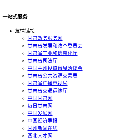
一站式服务
友情链接
甘肃政务服务网
甘肃省发展和改革委员会
甘肃省工业和信息化厅
甘肃省司法厅
中国兰州投资贸易洽谈会
甘肃省公共资源交易局
甘肃省广播电视局
甘肃省交通运输厅
中国甘肃网
每日甘肃网
中国发展网
中国经济导报
甘州新闻在线
西北人才网