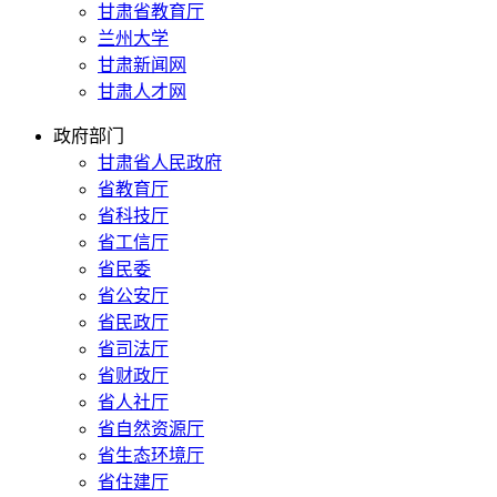
甘肃省教育厅
兰州大学
甘肃新闻网
甘肃人才网
政府部门
甘肃省人民政府
省教育厅
省科技厅
省工信厅
省民委
省公安厅
省民政厅
省司法厅
省财政厅
省人社厅
省自然资源厅
省生态环境厅
省住建厅