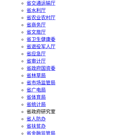
省交通运输厅
省水利厅
省农业农村厅
省商务厅
省文旅厅
省卫生健康委
省退役军人厅
省应急厅
省审计厅
省政府国资委
省林草局
省市场监管局
省广电局
省体育局
省统计局
省政府研究室
省人防办
省扶贫办
省金融监管局