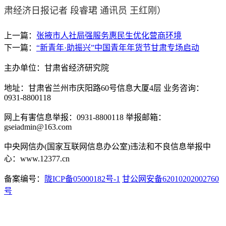
肃经济日报记者 段睿珺 通讯员 王红刚
）
上一篇：
张掖市人社局强服务惠民生优化营商环境
下一篇：
“新青年·助振兴”中国青年年货节甘肃专场启动
主办单位：甘肃省经济研究院
地址：甘肃省兰州市庆阳路60号信息大厦4层 业务咨询：
0931-8800118
网上有害信息举报：0931-8800118 举报邮箱：
gseiadmin@163.com
中央网信办(国家互联网信息办公室)违法和不良信息举报中
心：www.12377.cn
备案编号：
陇ICP备05000182号-1
甘公网安备62010202002760
号