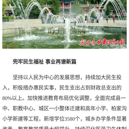
兜牢民生福祉 事业再谱新篇
坚持以人民为中心的发展思想，持续加大民生投
入，积极措办惠民实事，民生支出占到财政总支出的
80%以上。加快推进教育布局优化调整，全面完成县一
中、职教中心、城区一小整体迁建和高年小学、柏家沟
小学新建等工程，新增学位3580个，城乡办学条件显著