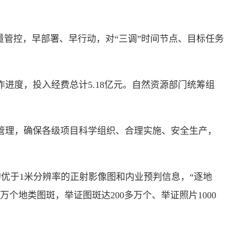
管控，早部署、早行动，对“三调”时间节点、目标任务
度，投入经费总计5.18亿元。自然资源部门统筹组
管理，确保各级项目科学组织、合理实施、安全生产，
。
优于1米分辨率的正射影像图和内业预判信息，“逐地
个地类图斑，举证图斑达200多万个、举证照片1000