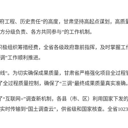
府工程、历史责任”的高度，甘肃坚持高起点谋划，高质量
方分级负责、各方共同参与”的工作机制。
极组织筹措经费，全省各级政府靠前指挥，及时掌握工作进
调”工作顺利推进。
”。为切实确保成果质量，甘肃省严格强化项目全过程
了全过程质量控制，确保了“三调”最终成果质量真实准确
互联网+”调查新机制，各县（市、区）利用国家下发的
时传输到“国土调查云”，供省级和国家核查。全省1023万