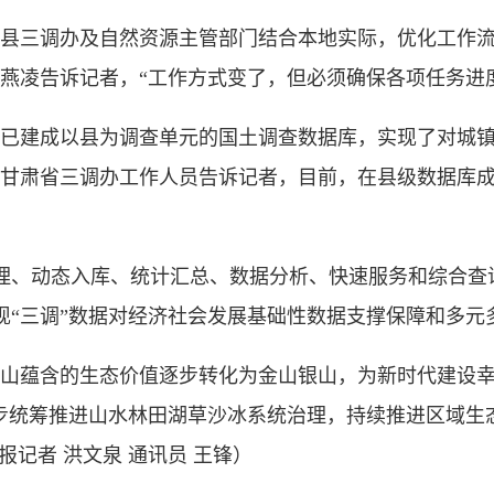
县三调办及自然资源主管部门结合本地实际，优化工作流
燕凌告诉记者，“工作方式变了，但必须确保各项任务进
已建成以县为调查单元的国土调查数据库，实现了对城镇
甘肃省三调办工作人员告诉记者，目前，在县级数据库成
、动态入库、统计汇总、数据分析、快速服务和综合查
现“三调”数据对经济社会发展基础性数据支撑保障和多元
蕴含的生态价值逐步转化为金山银山，为新时代建设幸
一步统筹推进山水林田湖草沙冰系统治理，持续推进区域生
报记者 洪文泉 通讯员 王锋
）