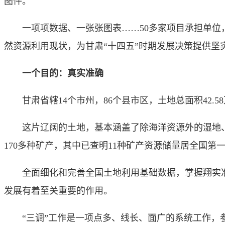
图件。
一项项数据、一张张图表……50多家项目承担单位，6
然资源利用现状，为甘肃“十四五”时期发展决策提供坚
一个目的：真实准确
甘肃省辖14个市州，86个县市区，土地总面积42.58
这片辽阔的土地，基本涵盖了除海洋资源外的湿地、
170多种矿产，其中已查明11种矿产资源储量居全国第
全面细化和完善全国土地利用基础数据，掌握翔实准
发展有着至关重要的作用。
“三调”工作是一项点多、线长、面广的系统工作，参