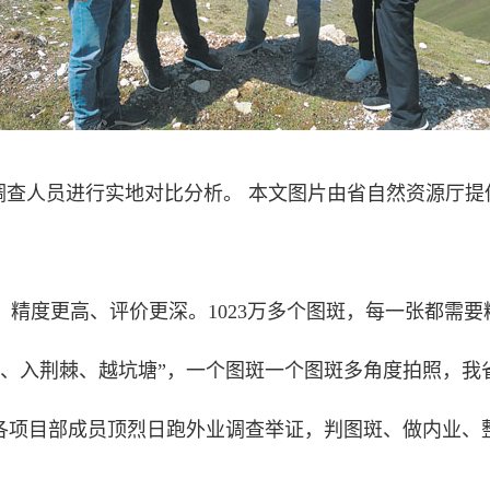
调查人员进行实地对比分析。 本文图片由省自然资源厅提
度更高、评价更深。1023万多个图斑，每一张都需要
入荆棘、越坑塘”，一个图斑一个图斑多角度拍照，我省“
项目部成员顶烈日跑外业调查举证，判图斑、做内业、整理