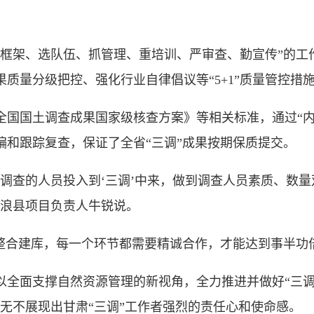
架、选队伍、抓管理、重培训、严审查、勤宣传”的工
质量分级把控、强化行业自律倡议等“5+1”质量管控措
国土调查成果国家级核查方案》等相关标准，通过“内外业
偏和跟踪复查，保证了全省“三调”成果按期保质提交。
查的人员投入到‘三调’中来，做到调查人员素质、数量
古浪县项目负责人牛锐说。
合建库，每一个环节都需要精诚合作，才能达到事半功
面支撑自然资源管理的新视角，全力推进并做好“三调”
无不展现出甘肃“三调”工作者强烈的责任心和使命感。