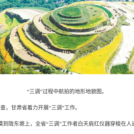
“三调”过程中航拍的地形地貌图。
查，甘肃省着力开展“三调”工作。
陇东塬上，全省“三调”工作者白天肩扛仪器穿梭在人