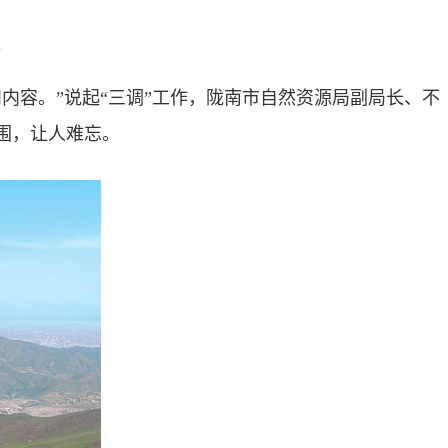
。
容。”说起“三调”工作，陇南市自然资源局副局长、不
围，让人难忘。