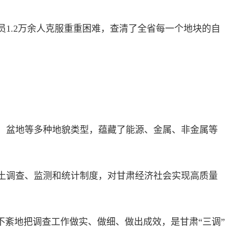
1.2万余人克服重重困难，查清了全省每一个地块的自
、盆地等多种地貌类型，蕴藏了能源、金属、非金属等
土调查、监测和统计制度，对甘肃经济社会实现高质量
紊地把调查工作做实、做细、做出成效，是甘肃“三调”