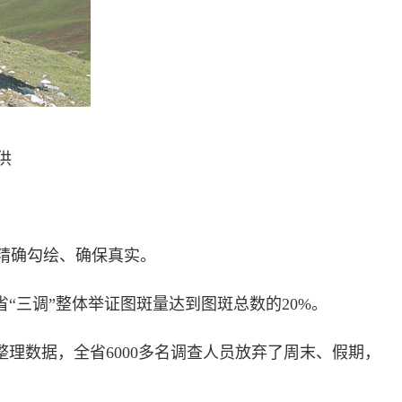
供
精确勾绘、确保真实。
三调”整体举证图斑量达到图斑总数的20%。
数据，全省6000多名调查人员放弃了周末、假期，