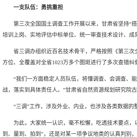
一支队伍：勇挑重担
第三次全国国土调查工作开展以来，甘肃省坚持“搭框
培训上岗、实地评估中标单位、统一审查技术设计、成果
省三调办组织近百名技术骨干，严格按照《第三次全国
方位、全覆盖对全省1023万多个图斑进行了多次查错纠
“我们一方面稳定人员队伍，将懂调查、会调查、能调
战，落实到具体责任人。”甘肃省自然资源规划研究院
“三调”工作，涉及外业、内业，也涉及各类数据的整
为此，大家统一认识，毫不松懈，吃透技术要点，以全
到、量到、拍到”，还是对某一项争议地类的认真判别，