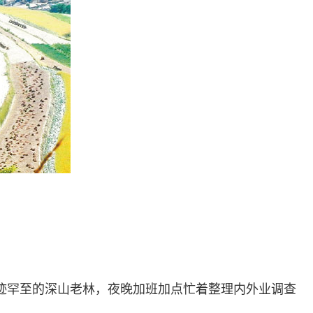
迹罕至的深山老林，夜晚加班加点忙着整理内外业调查