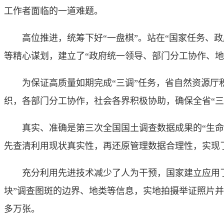
工作者面临的一道难题。
高位推进，统筹下好“一盘棋”。站在“国家任务、政
等精心谋划，建立了“政府统一领导、部门分工协作、地
为保证高质量如期完成“三调”任务，省自然资源厅积
织，各部门分工协作，社会各界积极协助，确保全省“三
真实、准确是第三次全国国土调查数据成果的“生命线
先查清利用现状真实性，再还原管理数据合理性，实现
充分利用先进技术减少了人为干预，国家建立应用了“
块”调查图斑的边界、地类等信息，实地拍摄举证照片并实
多万张。