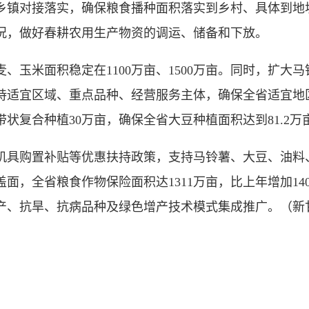
乡镇对接落实，确保粮食播种面积落实到乡村、具体到地
况，做好春耕农用生产物资的调运、储备和下放。
米面积稳定在1100万亩、1500万亩。同时，扩大马铃
支持适宜区域、重点品种、经营服务主体，确保全省适宜
状复合种植30万亩，确保全省大豆种植面积达到81.2万
具购置补贴等优惠扶持政策，支持马铃薯、大豆、油料
面，全省粮食作物保险面积达1311万亩，比上年增加1
产、抗旱、抗病品种及绿色增产技术模式集成推广。
（新