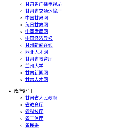
甘肃省广播电视局
甘肃省交通运输厅
中国甘肃网
每日甘肃网
中国发展网
中国经济导报
甘州新闻在线
西北人才网
甘肃省教育厅
兰州大学
甘肃新闻网
甘肃人才网
政府部门
甘肃省人民政府
省教育厅
省科技厅
省工信厅
省民委