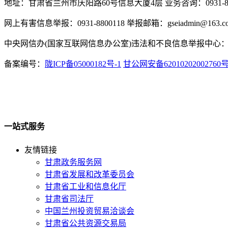
地址：甘肃省兰州市庆阳路60号信息大厦4层 业务咨询：0931-880
网上有害信息举报：0931-8800118 举报邮箱：gseiadmin@163.c
中央网信办(国家互联网信息办公室)违法和不良信息举报中心：www.
备案编号：
陇ICP备05000182号-1
甘公网安备62010202002760
一站式服务
友情链接
甘肃政务服务网
甘肃省发展和改革委员会
甘肃省工业和信息化厅
甘肃省司法厅
中国兰州投资贸易洽谈会
甘肃省公共资源交易局