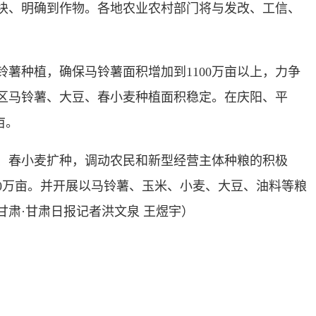
块、明确到作物。各地农业农村部门将与发改、工信、
薯种植，确保马铃薯面积增加到1100万亩以上，力争
地区马铃薯、大豆、春小麦种植面积稳定。在庆阳、平
亩。
、春小麦扩种，调动农民和新型经营主体种粮的积极
40万亩。并开展以马铃薯、玉米、小麦、大豆、油料等粮
甘肃·甘肃日报记者洪文泉 王煜宇）