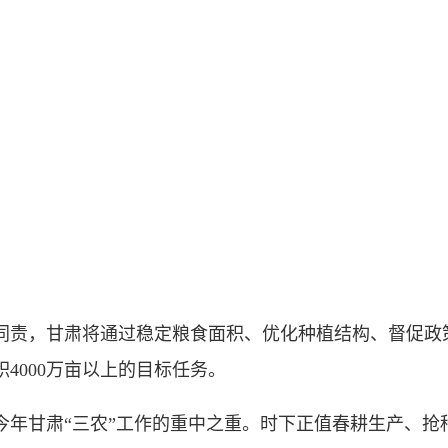
责，甘肃将通过稳定粮食面积、优化种植结构、督促政
4000万亩以上的目标任务。
甘肃“三农”工作的重中之重。时下正值春耕生产、抢