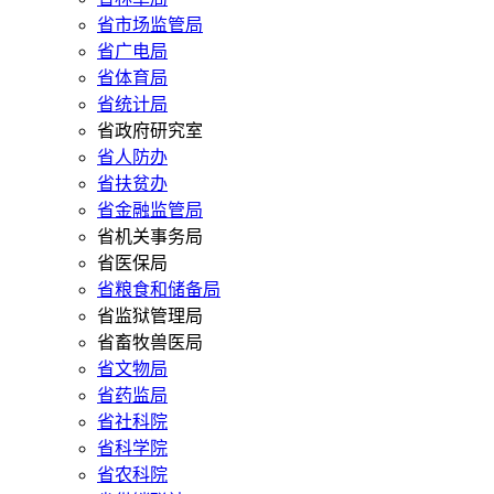
省市场监管局
省广电局
省体育局
省统计局
省政府研究室
省人防办
省扶贫办
省金融监管局
省机关事务局
省医保局
省粮食和储备局
省监狱管理局
省畜牧兽医局
省文物局
省药监局
省社科院
省科学院
省农科院