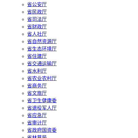
省公安厅
省民政厅
省司法厅
省财政厅
省人社厅
省自然资源厅
省生态环境厅
省住建厅
省交通运输厅
省水利厅
省农业农村厅
省商务厅
省文旅厅
省卫生健康委
省退役军人厅
省应急厅
省审计厅
省政府国资委
省林草局