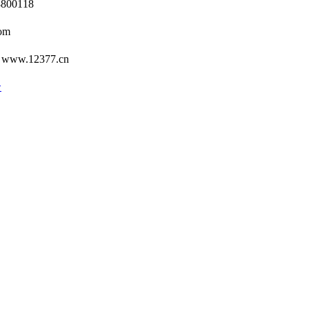
0118
om
12377.cn
号