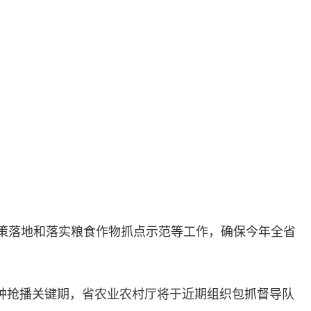
策落地和落实粮食作物抓点示范等工作，确保今年全省
种抢播关键期，省农业农村厅将于近期组织包抓督导队