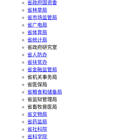
省政府国资委
省林草局
省市场监管局
省广电局
省体育局
省统计局
省政府研究室
省人防办
省扶贫办
省金融监管局
省机关事务局
省医保局
省粮食和储备局
省监狱管理局
省畜牧兽医局
省文物局
省药监局
省社科院
省科学院