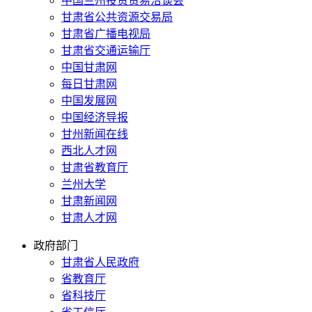
中国兰州投资贸易洽谈会
甘肃省公共资源交易局
甘肃省广播电视局
甘肃省交通运输厅
中国甘肃网
每日甘肃网
中国发展网
中国经济导报
甘州新闻在线
西北人才网
甘肃省教育厅
兰州大学
甘肃新闻网
甘肃人才网
政府部门
甘肃省人民政府
省教育厅
省科技厅