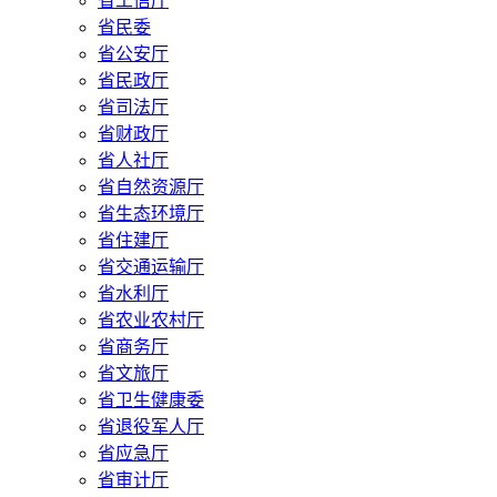
省工信厅
省民委
省公安厅
省民政厅
省司法厅
省财政厅
省人社厅
省自然资源厅
省生态环境厅
省住建厅
省交通运输厅
省水利厅
省农业农村厅
省商务厅
省文旅厅
省卫生健康委
省退役军人厅
省应急厅
省审计厅