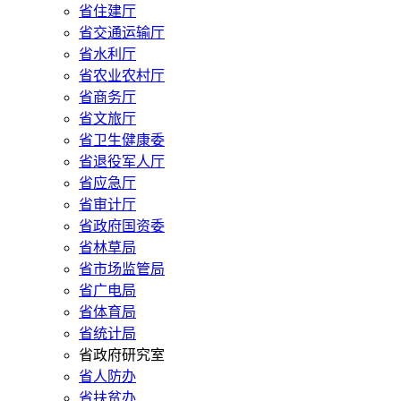
省住建厅
省交通运输厅
省水利厅
省农业农村厅
省商务厅
省文旅厅
省卫生健康委
省退役军人厅
省应急厅
省审计厅
省政府国资委
省林草局
省市场监管局
省广电局
省体育局
省统计局
省政府研究室
省人防办
省扶贫办