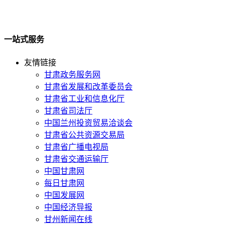
一站式服务
友情链接
甘肃政务服务网
甘肃省发展和改革委员会
甘肃省工业和信息化厅
甘肃省司法厅
中国兰州投资贸易洽谈会
甘肃省公共资源交易局
甘肃省广播电视局
甘肃省交通运输厅
中国甘肃网
每日甘肃网
中国发展网
中国经济导报
甘州新闻在线