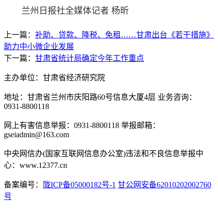
兰州日报社全媒体记者 杨昕
上一篇：
补助、贷款、降税、免租……甘肃出台《若干措施》
助力中小微企业发展
下一篇：
甘肃省统计局确定今年工作重点
主办单位：甘肃省经济研究院
地址：甘肃省兰州市庆阳路60号信息大厦4层 业务咨询：
0931-8800118
网上有害信息举报：0931-8800118 举报邮箱：
gseiadmin@163.com
中央网信办(国家互联网信息办公室)违法和不良信息举报中
心：www.12377.cn
备案编号：
陇ICP备05000182号-1
甘公网安备62010202002760
号