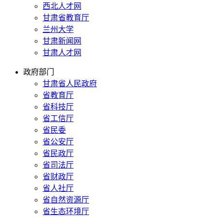
西北人才网
甘肃省教育厅
兰州大学
甘肃新闻网
甘肃人才网
政府部门
甘肃省人民政府
省教育厅
省科技厅
省工信厅
省民委
省公安厅
省民政厅
省司法厅
省财政厅
省人社厅
省自然资源厅
省生态环境厅