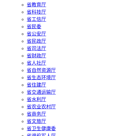
省教育厅
省科技厅
省工信厅
省民委
省公安厅
省民政厅
省司法厅
省财政厅
省人社厅
省自然资源厅
省生态环境厅
省住建厅
省交通运输厅
省水利厅
省农业农村厅
省商务厅
省文旅厅
省卫生健康委
省退役军人厅