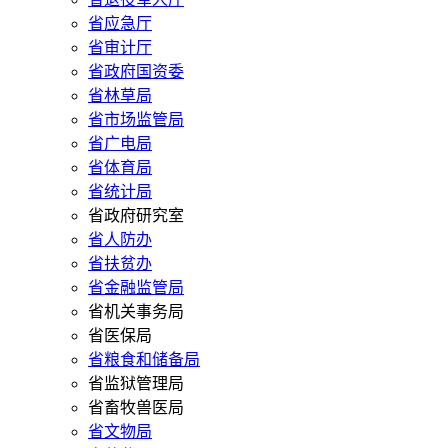
省应急厅
省审计厅
省政府国资委
省林草局
省市场监管局
省广电局
省体育局
省统计局
省政府研究室
省人防办
省扶贫办
省金融监管局
省机关事务局
省医保局
省粮食和储备局
省监狱管理局
省畜牧兽医局
省文物局