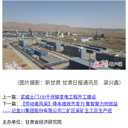
（图片摄影：新甘肃·甘肃日报通讯员 梁兴鑫）
上一篇：
武威土门330千伏输变电工程开工建设
下一篇：
【劳动者风采】降本增效齐发力 集智聚力创效益
——记金川集团股份有限公司二矿区采矿五工区生产班
主办单位：甘肃省经济研究院