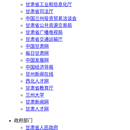
甘肃省工业和信息化厅
甘肃省司法厅
中国兰州投资贸易洽谈会
甘肃省公共资源交易局
甘肃省广播电视局
甘肃省交通运输厅
中国甘肃网
每日甘肃网
中国发展网
中国经济导报
甘州新闻在线
西北人才网
甘肃省教育厅
兰州大学
甘肃新闻网
甘肃人才网
政府部门
甘肃省人民政府