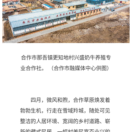
合作市那吾镇更知地村兴盛奶牛养殖专
业合作社。 （合作市融媒体中心供图）
四月，微风和煦，合作草原焕发着
勃勃生机，行走在雪域羚城，随处可见
整洁的人居环境、宽阔的乡村道路、崭
新的藏式民居，一幅村美民富百业兴的