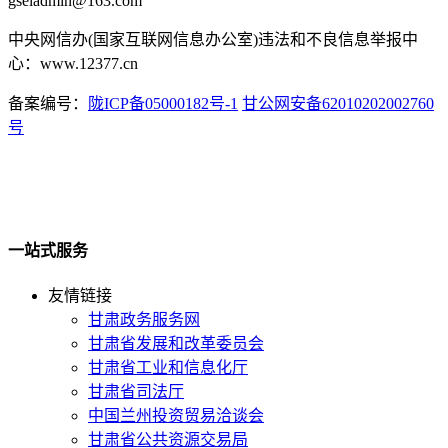
gseiadmin@163.com
中央网信办(国家互联网信息办公室)违法和不良信息举报中
心：www.12377.cn
备案编号：
陇ICP备05000182号-1
甘公网安备62010202002760
号
一站式服务
友情链接
甘肃政务服务网
甘肃省发展和改革委员会
甘肃省工业和信息化厅
甘肃省司法厅
中国兰州投资贸易洽谈会
甘肃省公共资源交易局