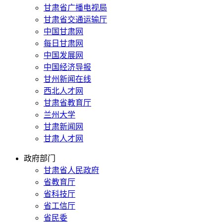
甘肃省广播电视局
甘肃省交通运输厅
中国甘肃网
每日甘肃网
中国发展网
中国经济导报
甘州新闻在线
西北人才网
甘肃省教育厅
兰州大学
甘肃新闻网
甘肃人才网
政府部门
甘肃省人民政府
省教育厅
省科技厅
省工信厅
省民委