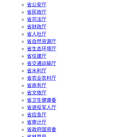
省公安厅
省民政厅
省司法厅
省财政厅
省人社厅
省自然资源厅
省生态环境厅
省住建厅
省交通运输厅
省水利厅
省农业农村厅
省商务厅
省文旅厅
省卫生健康委
省退役军人厅
省应急厅
省审计厅
省政府国资委
省林草局