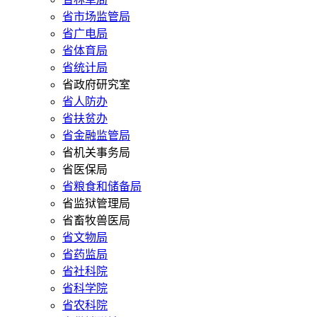
省市场监管局
省广电局
省体育局
省统计局
省政府研究室
省人防办
省扶贫办
省金融监管局
省机关事务局
省医保局
省粮食和储备局
省监狱管理局
省畜牧兽医局
省文物局
省药监局
省社科院
省科学院
省农科院