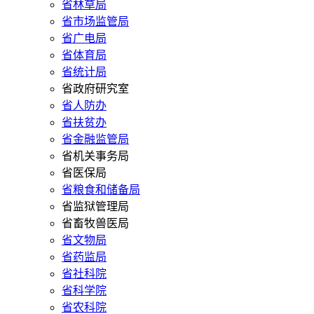
省林草局
省市场监管局
省广电局
省体育局
省统计局
省政府研究室
省人防办
省扶贫办
省金融监管局
省机关事务局
省医保局
省粮食和储备局
省监狱管理局
省畜牧兽医局
省文物局
省药监局
省社科院
省科学院
省农科院