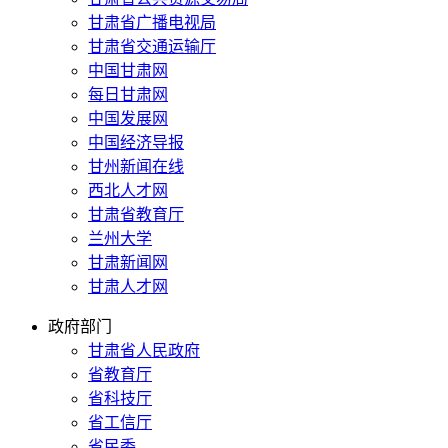
甘肃省广播电视局
甘肃省交通运输厅
中国甘肃网
每日甘肃网
中国发展网
中国经济导报
甘州新闻在线
西北人才网
甘肃省教育厅
兰州大学
甘肃新闻网
甘肃人才网
政府部门
甘肃省人民政府
省教育厅
省科技厅
省工信厅
省民委