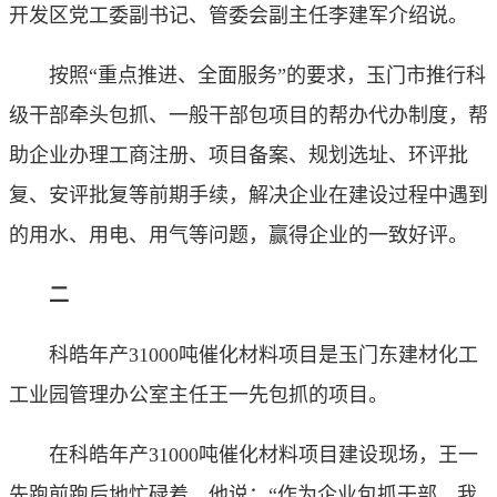
开发区党工委副书记、管委会副主任李建军介绍说。
按照“重点推进、全面服务”的要求，玉门市推行科
级干部牵头包抓、一般干部包项目的帮办代办制度，帮
助企业办理工商注册、项目备案、规划选址、环评批
复、安评批复等前期手续，解决企业在建设过程中遇到
的用水、用电、用气等问题，赢得企业的一致好评。
二
科皓年产31000吨催化材料项目是玉门东建材化工
工业园管理办公室主任王一先包抓的项目。
在科皓年产31000吨催化材料项目建设现场，王一
先跑前跑后地忙碌着。他说：“作为企业包抓干部，我