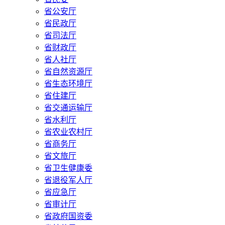
省公安厅
省民政厅
省司法厅
省财政厅
省人社厅
省自然资源厅
省生态环境厅
省住建厅
省交通运输厅
省水利厅
省农业农村厅
省商务厅
省文旅厅
省卫生健康委
省退役军人厅
省应急厅
省审计厅
省政府国资委