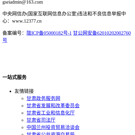
gseiadmin@163.com
中央网信办(国家互联网信息办公室)违法和不良信息举报中
心：www.12377.cn
备案编号：
陇ICP备05000182号-1
甘公网安备62010202002760
号
一站式服务
友情链接
甘肃政务服务网
甘肃省发展和改革委员会
甘肃省工业和信息化厅
甘肃省司法厅
中国兰州投资贸易洽谈会
甘肃省公共资源交易局