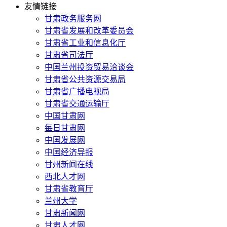
友情链接
甘肃政务服务网
甘肃省发展和改革委员会
甘肃省工业和信息化厅
甘肃省司法厅
中国兰州投资贸易洽谈会
甘肃省公共资源交易局
甘肃省广播电视局
甘肃省交通运输厅
中国甘肃网
每日甘肃网
中国发展网
中国经济导报
甘州新闻在线
西北人才网
甘肃省教育厅
兰州大学
甘肃新闻网
甘肃人才网