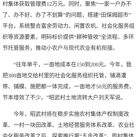
村集体获取管理费12万元。同时，聚焦“一家一户办不
了、办不好、办了不划算”的问题，搭建“田保姆超市”
平台，系统整合富余劳动力、闲置农机、社会化服务组
织等资源要素，明码标价提供“耕种管收”全流程、多环
节托管服务，推动小农户与现代农业有机衔接。
“往年单干，一亩地成本在150到200元。今年，我
把300亩地交给村里的社会化服务组织托管，铺滴灌
带、铺膜、施肥都一体完成，一亩地才50元的服务费，
节本增效了不少。”昭武村土地流转大户刘天军说。
今年，昭武村将在稳步实施农村集体产权制度改
革、一村一块田改革、土地经营服务体系改革、农业社
会化服务改革之后，探索推行第“五步改革”，即村集体