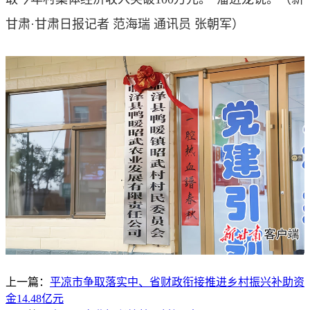
甘肃·甘肃日报记者 范海瑞 通讯员 张朝军
）
上一篇：
平凉市争取落实中、省财政衔接推进乡村振兴补助资
金14.48亿元