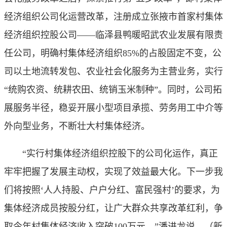
经济组织公司化运营改革，注册成立张掖市首家村集体
经济组织控股公司——临泽县鸭暖昭武农业发展有限责
任公司，明确村集体经济组织85%的占股固定不变，公
司以土地流转发包、农业社会化服务为主营业务，实行
“统购农资、统耕农田、统销玉米制种”。同时，公司拓
展服务半径，稳妥开展小型项目承揽、劳务用工中介等
外向型业务，不断壮大村集体经济。
“实行村集体经济组织控股下的公司化运作，真正
牢牢把握了发展主动权，实现了效益最大化。下一步我
们将按照‘人人持股、户户分红、富民强村’的要求，为
集体经济成员按股分红，让广大群众共享改革红利，争
取今年村集体经济收入突破100万元。”潘进龙说。（
新