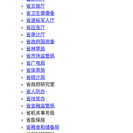
省文旅厅
省卫生健康委
省退役军人厅
省应急厅
省审计厅
省政府国资委
省林草局
省市场监管局
省广电局
省体育局
省统计局
省政府研究室
省人防办
省扶贫办
省金融监管局
省机关事务局
省医保局
省粮食和储备局