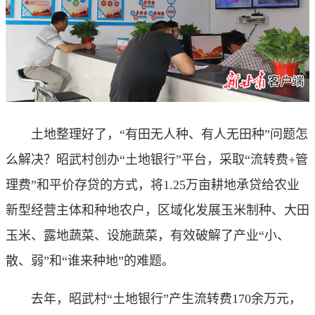
土地整理好了，“有田无人种、有人无田种”问题怎
么解决？昭武村创办“土地银行”平台，采取“流转费+管
理费”和平价存贷的方式，将1.25万亩耕地承贷给农业
新型经营主体和种地农户，区域化发展玉米制种、大田
玉米、露地蔬菜、设施蔬菜，有效破解了产业“小、
散、弱”和“谁来种地”的难题。
去年，昭武村“土地银行”产生流转费170余万元，