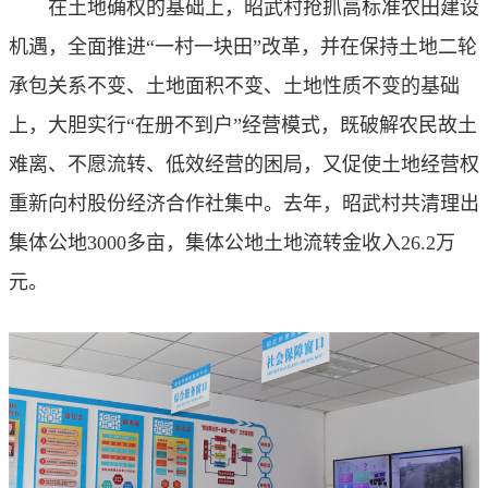
在土地确权的基础上，昭武村抢抓高标准农田建设
机遇，全面推进“一村一块田”改革，并在保持土地二轮
承包关系不变、土地面积不变、土地性质不变的基础
上，大胆实行“在册不到户”经营模式，既破解农民故土
难离、不愿流转、低效经营的困局，又促使土地经营权
重新向村股份经济合作社集中。去年，昭武村共清理出
集体公地3000多亩，集体公地土地流转金收入26.2万
元。