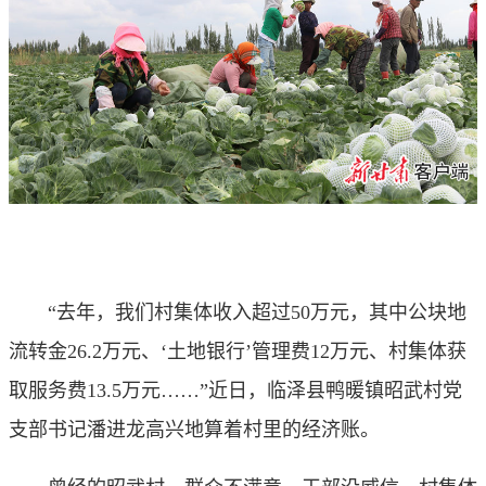
“去年，我们村集体收入超过50万元，其中公块地
流转金26.2万元、‘土地银行’管理费12万元、村集体获
取服务费13.5万元……”近日，临泽县鸭暖镇昭武村党
支部书记潘进龙高兴地算着村里的经济账。