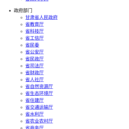
政府部门
甘肃省人民政府
省教育厅
省科技厅
省工信厅
省民委
省公安厅
省民政厅
省司法厅
省财政厅
省人社厅
省自然资源厅
省生态环境厅
省住建厅
省交通运输厅
省水利厅
省农业农村厅
省商务厅