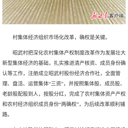
村集体经济组织市场化改革，确权是关键。
昭武村把深化农村集体产权制度改革作为发展壮大
新型集体经济的基础，扎实推进清产核资、成员身份确
认等工作，注册成立昭武村股份经济合作社，全面管
理、盘活、运营集体“三资”，并按照集体股、成员股、
老龄股配股到人，按股分红，完成了农村集体资产产权
和农村经济组织成员身份“两确权”，为后续改革顺利铺
路。