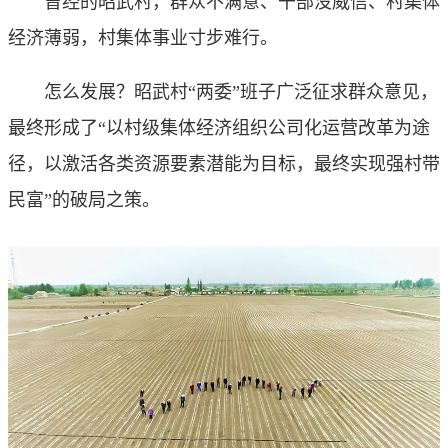
曾经的昭武村，群众不满意、干部没威信、村集体
经济薄弱，村集体事业寸步难行。
怎么发展？昭武村“两委”班子广泛征求群众意见，
最终形成了“以村级集体经济组织公司化运营改革为途
径，以激活各类资源要素潜能为目标，最终实现强村带
民富”的破局之策。