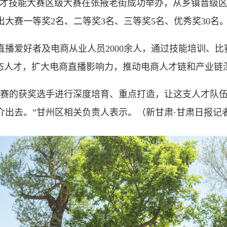
商人才技能大赛区级大赛在张掖老街成功举办，从乡镇晋级区
大赛一等奖2名、二等奖3名、三等奖5名、优秀奖30名
播爱好者及电商从业人员2000余人，通过技能培训、比
业态人才，扩大电商直播影响力，推动电商人才链和产业链
赛的获奖选手进行深度培育、重点打造，让这支人才队伍
介出去。”甘州区相关负责人表示。
（新甘肃·甘肃日报记