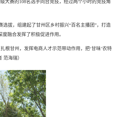
级大赛的108名选手同台竞技，经过两个小时的竞技角
。
赛选拔，组建起了甘州区乡村振兴“百名主播团”，打造
深度融合发挥了积极促进作用。
扎根甘州，发挥电商人才示范带动作用，把‘甘味’农特
者 范海瑞）