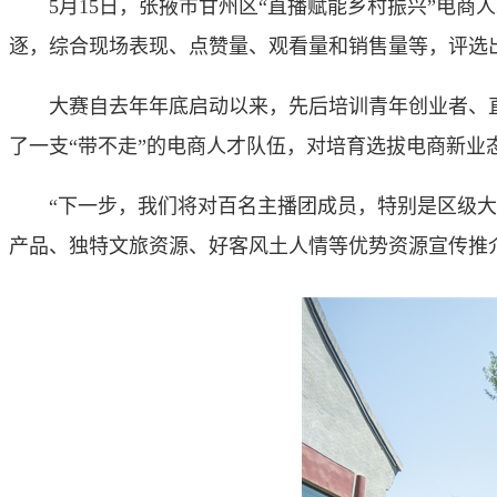
5月15日，张掖市甘州区“直播赋能乡村振兴”电
逐，综合现场表现、点赞量、观看量和销售量等，评选出
大赛自去年年底启动以来，先后培训青年创业者、直
了一支“带不走”的电商人才队伍，对培育选拔电商新
“下一步，我们将对百名主播团成员，特别是区级大
产品、独特文旅资源、好客风土人情等优势资源宣传推