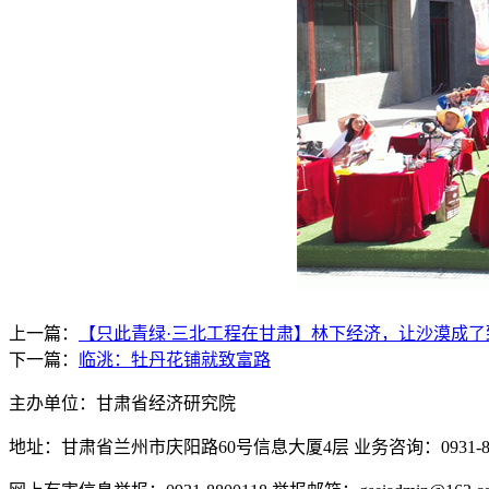
上一篇：
【只此青绿·三北工程在甘肃】林下经济，让沙漠成了
下一篇：
临洮：牡丹花铺就致富路
主办单位：甘肃省经济研究院
地址：甘肃省兰州市庆阳路60号信息大厦4层 业务咨询：0931-880