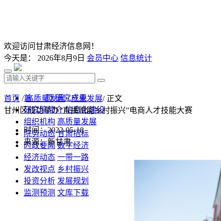
欢迎访问甘肃经济信息网！
今天是：
2026年8月9日
会员中心
信息统计
首 页
研究成果
首页
/
高质量发展
/
产业发展
/ 正文
研究院简介
信息化建设
甘州区成功举办“直播赋能乡村振兴”电商人才技能大赛
组织机构
高质量发展
时间：2022-05-18
院务动态
甘肃招标
来源：新甘肃
时政要闻
数字经济
经济动态
一带一路
发改视点
乡村振兴
投资分析
发展规划
监测预测
文库下载