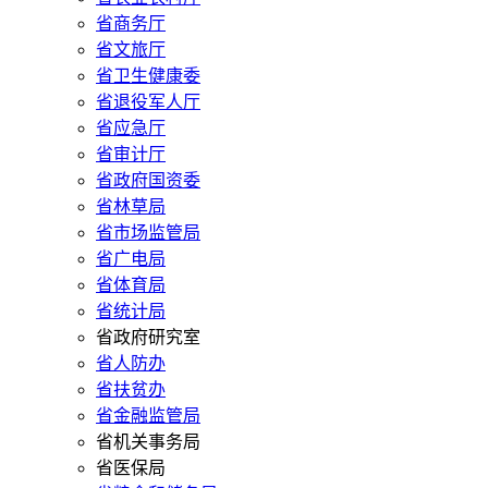
省商务厅
省文旅厅
省卫生健康委
省退役军人厅
省应急厅
省审计厅
省政府国资委
省林草局
省市场监管局
省广电局
省体育局
省统计局
省政府研究室
省人防办
省扶贫办
省金融监管局
省机关事务局
省医保局