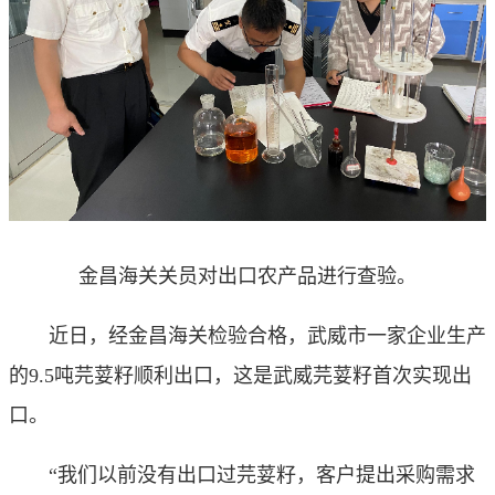
金昌海关关员对出口农产品进行查验。
近日，经金昌海关检验合格，武威市一家企业生产
的9.5吨芫荽籽顺利出口，这是武威芫荽籽首次实现出
口。
“我们以前没有出口过芫荽籽，客户提出采购需求