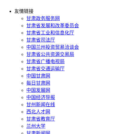
友情链接
甘肃政务服务网
甘肃省发展和改革委员会
甘肃省工业和信息化厅
甘肃省司法厅
中国兰州投资贸易洽谈会
甘肃省公共资源交易局
甘肃省广播电视局
甘肃省交通运输厅
中国甘肃网
每日甘肃网
中国发展网
中国经济导报
甘州新闻在线
西北人才网
甘肃省教育厅
兰州大学
甘肃新闻网