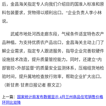
后，金昌海关指定专人向我们介绍目的国准入标准和原
料包装要求，货物得以顺利出口。”企业负责人李小林
说。
武威市地处河西走廊东段，气候条件适宜特色农产
品种植。为支持优质农产品出口，金昌海关主动上门了
解企业需求，指定专人跟进服务，指导企业完善软硬件
设施技术改造，提升质量管控能力。同时，还建立“内
部管控+外部监督”的质量安全监测体系，压缩组货地检
验时间，提升属地检查放行效率，帮助企业扩大出口。
（新甘肃·甘肃日报记者 蔡文正）
上一篇：
国家统计局发布数据显示 4月兰州商品住宅销售价格
环同比双降