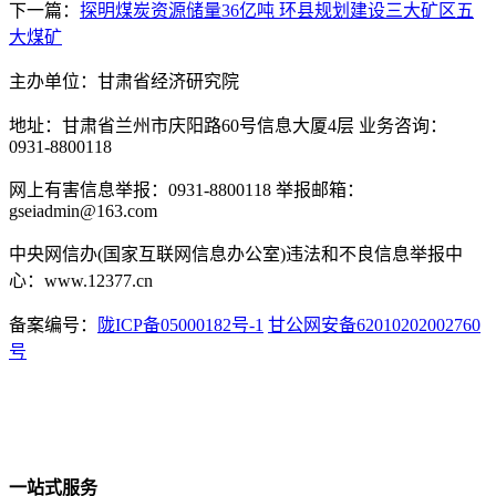
下一篇：
探明煤炭资源储量36亿吨 环县规划建设三大矿区五
大煤矿
主办单位：甘肃省经济研究院
地址：甘肃省兰州市庆阳路60号信息大厦4层 业务咨询：
0931-8800118
网上有害信息举报：0931-8800118 举报邮箱：
gseiadmin@163.com
中央网信办(国家互联网信息办公室)违法和不良信息举报中
心：www.12377.cn
备案编号：
陇ICP备05000182号-1
甘公网安备62010202002760
号
一站式服务