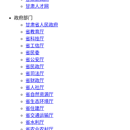
甘肃人才网
政府部门
甘肃省人民政府
省教育厅
省科技厅
省工信厅
省民委
省公安厅
省民政厅
省司法厅
省财政厅
省人社厅
省自然资源厅
省生态环境厅
省住建厅
省交通运输厅
省水利厅
省农业农村厅