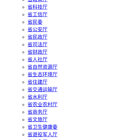
省科技厅
省工信厅
省民委
省公安厅
省民政厅
省司法厅
省财政厅
省人社厅
省自然资源厅
省生态环境厅
省住建厅
省交通运输厅
省水利厅
省农业农村厅
省商务厅
省文旅厅
省卫生健康委
省退役军人厅