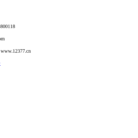
0118
om
12377.cn
号