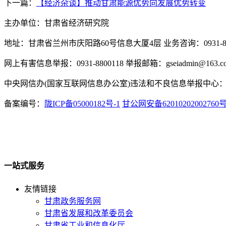
下一篇：
【经济杂谈】推动甘肃能源优势向发展优势转变
主办单位：甘肃省经济研究院
地址：甘肃省兰州市庆阳路60号信息大厦4层 业务咨询：0931-880
网上有害信息举报：0931-8800118 举报邮箱：gseiadmin@163.c
中央网信办(国家互联网信息办公室)违法和不良信息举报中心：www.
备案编号：
陇ICP备05000182号-1
甘公网安备62010202002760
一站式服务
友情链接
甘肃政务服务网
甘肃省发展和改革委员会
甘肃省工业和信息化厅