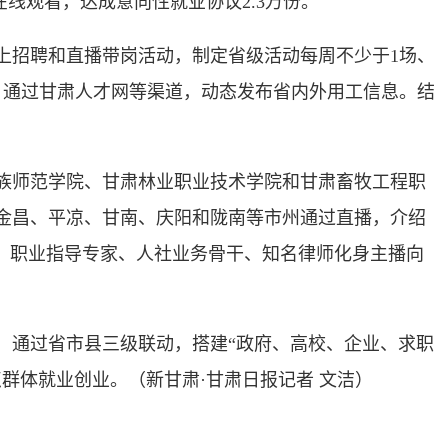
次在线观看，达成意向性就业协议2.3万份。
招聘和直播带岗活动，制定省级活动每周不少于1场、
，通过甘肃人才网等渠道，动态发布省内外用工信息。结
族师范学院、甘肃林业职业技术学院和甘肃畜牧工程职
金昌、平凉、甘南、庆阳和陇南等市州通过直播，介绍
。职业指导专家、人社业务骨干、知名律师化身主播向
通过省市县三级联动，搭建“政府、高校、企业、求职
点群体就业创业。
（新甘肃·甘肃日报记者 文洁）