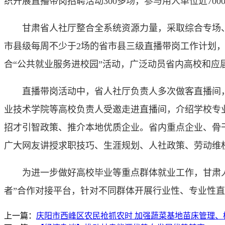
织开展直播带岗招聘活动300多场，参与用人单位近700
甘肃省人社厅整合全系统资源力量，采取综合专场、
市县级每周不少于2场的省市县三级直播带岗工作计划
合“公共就业服务进校园”活动，广泛动员省内高校和应
直播带岗活动中，省人社厅负责人多次做客直播间，
业技术学院等高校负责人受邀走进直播间，介绍学校专
招才引智政策、推介本地优质企业。省内重点企业、骨
广大网友讲授求职技巧、生涯规划、人社政策、劳动维
为进一步做好高校毕业等重点群体就业工作，甘肃人
者”合作对接平台，针对不同群体开展行业性、专业性
上一篇：
庆阳市西峰区农民抢抓农时 加强蔬菜基地苗床管理、