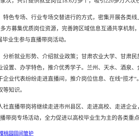
0家次，共计提供就业岗位18.6万多个，吸引220多万人
特色专场、行业专场交替进行的方式，密集开展各类线上
，多方募集优质岗位资源，完善跨区域信息互通共享机制
届毕业生参与直播带岗活动。
分析就业形势、介绍就业政策；甘肃农业大学、甘肃民
业设置、办学特色，推介优秀学子。兰州、天水、酒泉、
干企业代表纷纷走进直播间，推介岗位信息、在线“揽才”
权等知识。
社直播带岗将继续走进市州县区、走进高校、走进企业，
直播带岗专场活动，全力促进以高校毕业生为主的各类重
樱桃园田间管护