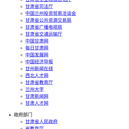
甘肃省司法厅
中国兰州投资贸易洽谈会
甘肃省公共资源交易局
甘肃省广播电视局
甘肃省交通运输厅
中国甘肃网
每日甘肃网
中国发展网
中国经济导报
甘州新闻在线
西北人才网
甘肃省教育厅
兰州大学
甘肃新闻网
甘肃人才网
政府部门
甘肃省人民政府
省教育厅