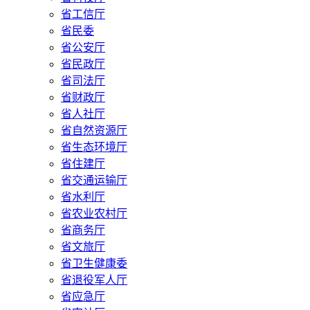
省工信厅
省民委
省公安厅
省民政厅
省司法厅
省财政厅
省人社厅
省自然资源厅
省生态环境厅
省住建厅
省交通运输厅
省水利厅
省农业农村厅
省商务厅
省文旅厅
省卫生健康委
省退役军人厅
省应急厅