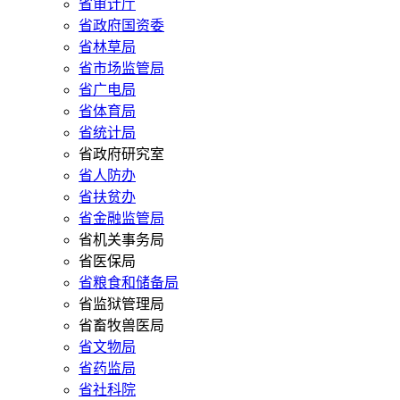
省审计厅
省政府国资委
省林草局
省市场监管局
省广电局
省体育局
省统计局
省政府研究室
省人防办
省扶贫办
省金融监管局
省机关事务局
省医保局
省粮食和储备局
省监狱管理局
省畜牧兽医局
省文物局
省药监局
省社科院