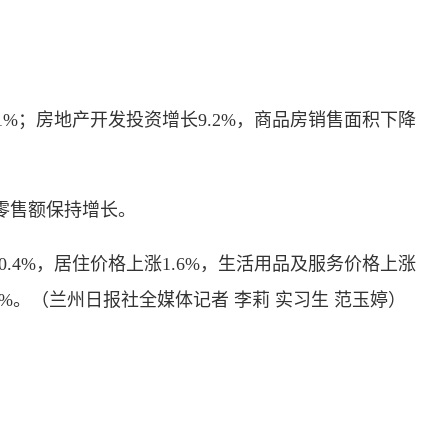
1%；房地产开发投资增长9.2%，商品房销售面积下降
品零售额保持增长。
.4%，居住价格上涨1.6%，生活用品及服务价格上涨
9%。（
兰州日报社全媒体记者 李莉 实习生 范玉婷
）