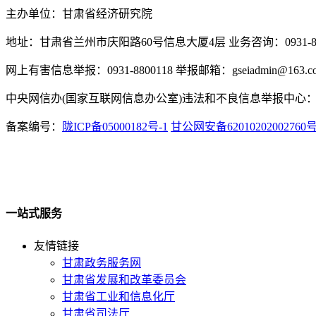
主办单位：甘肃省经济研究院
地址：甘肃省兰州市庆阳路60号信息大厦4层 业务咨询：0931-880
网上有害信息举报：0931-8800118 举报邮箱：gseiadmin@163.c
中央网信办(国家互联网信息办公室)违法和不良信息举报中心：www.
备案编号：
陇ICP备05000182号-1
甘公网安备62010202002760
一站式服务
友情链接
甘肃政务服务网
甘肃省发展和改革委员会
甘肃省工业和信息化厅
甘肃省司法厅