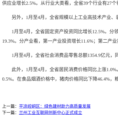
供应业增长2.5%。从行业大类看，全省39个行业有27
另外，1月至4月，全省规模以上工业高技术产业、装备
1月至4月，全省固定资产投资同比增长12.5%。分领
19.3%。分产业看，第一产业投资增长11.6%；第二产业
1月至4月，全省社会消费品零售总额1354.9亿元，同
此外，1月至4月，全省居民消费价格同比上涨1.0%。
0.5%。在食品烟酒价格中，猪肉价格同比下降46.4%，粮
上一篇：
平凉崆峒区：绿色建材助力高质量发展
下一篇：
兰州工业互联网创新中心正式成立