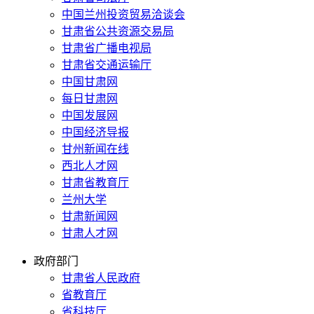
中国兰州投资贸易洽谈会
甘肃省公共资源交易局
甘肃省广播电视局
甘肃省交通运输厅
中国甘肃网
每日甘肃网
中国发展网
中国经济导报
甘州新闻在线
西北人才网
甘肃省教育厅
兰州大学
甘肃新闻网
甘肃人才网
政府部门
甘肃省人民政府
省教育厅
省科技厅