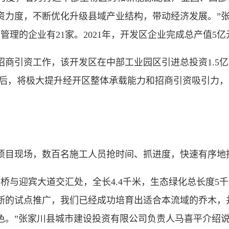
资力度，不断优化升级县域产业结构，带动经济发展。”
管理的企业有21家。2021年，开发区企业完成总产值5
引资工作，该开发区在中部工业园区引进总投资1.5亿
成后，将极大提升经开区整体承载能力和招商引资吸引力
目现场，数百名施工人员抢时间、抓进度，快速有序地
与迎宾大道交汇处，全长4.4千米，生态绿化总长度5千米
断的试点推广，我们已经成功培育出适合本流域的乔木，
色。”张家川县城市建设投资有限公司负责人马喜平介绍