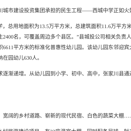
城市建设投资集团承担的民生工程——西城中学正如火
总用地面积为13.5万平方米，总建筑面积11.6万平
生2400名，可覆盖周边多个县区。”县城投公司相关负
面积6611平方米的标准化普惠性幼儿园。该幼儿园东邻迎
在园幼儿630人。
逐渐递增。从幼儿园到小学、初中、高中，张家川县通
宽阔的乡村道路、崭新的现代民宿、白色的蔬菜大棚…