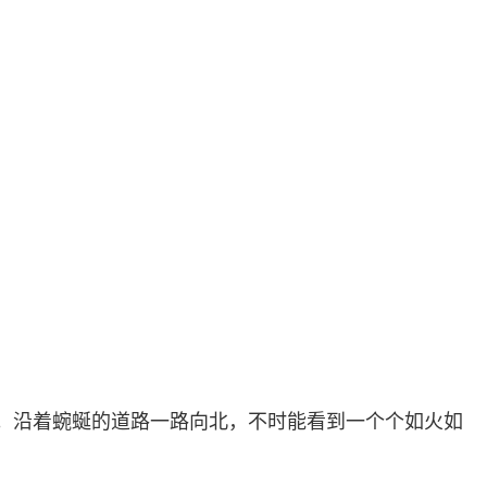
。沿着蜿蜒的道路一路向北，不时能看到一个个如火如