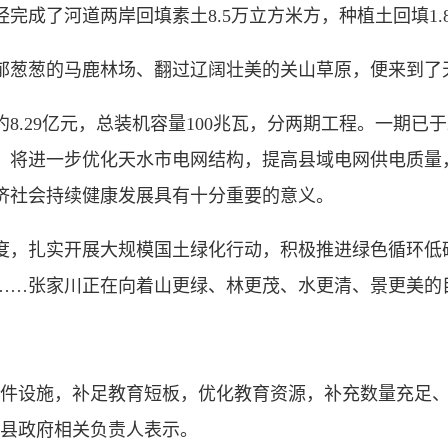
成了河道两岸回填素土8.5万立方米方，种植土回填1.8
葱葱的马鹿林场、翻过辽阔壮美的关山草原，便来到了
9亿元，总装机容量100兆瓦，分两期工程。一期已于20
将进一步优化天水市电网结构，提高县域电网供电质量，实
济社会持续健康发展具有十分重要的意义。
，扎实开展大规模国土绿化行动，积极推进绿色循环低
……张家川正在向着山更绿、林更茂、水更清、景更美的
件设施，补足教育短板，优化教育资源，补充数量充足、
川县政府相关负责人表示。