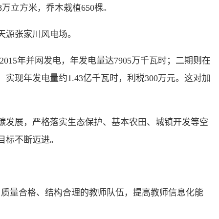
万立方米，乔木栽植650棵。
天源张家川风电场。
15年并网发电，年发电量达7905万千瓦时；二期则在
现年发电量约1.43亿千瓦时，利税300万元。这对加
碳发展，严格落实生态保护、基本农田、城镇开发等空
目标不断迈进。
质量合格、结构合理的教师队伍，提高教师信息化能