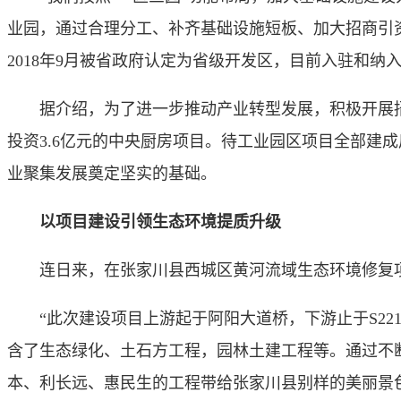
业园，通过合理分工、补齐基础设施短板、加大招商引
2018年9月被省政府认定为省级开发区，目前入驻和纳入
据介绍，为了进一步推动产业转型发展，积极开展招商
投资3.6亿元的中央厨房项目。待工业园区项目全部建
业聚集发展奠定坚实的基础。
以项目建设引领生态环境提质升级
连日来，在张家川县西城区黄河流域生态环境修复项
“此次建设项目上游起于阿阳大道桥，下游止于S221桥
含了生态绿化、土石方工程，园林土建工程等。通过不
本、利长远、惠民生的工程带给张家川县别样的美丽景