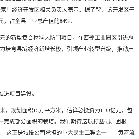
张家川经济开发区相关负责人表示。据了解，该开发区于
亿元，占全县工业总产值的84%。
元的新型复合材料人防门项目，在西部工业园区引进总
，为培育县域经济新增长极，引领产业转型升级，推动产
推进项目建设。
，规划面积13万平方米，估算总投资为1.33亿元，包
并完成部分面积的栽培。我们期待这项打基础、固根
说，这正是城投公司承担的重大民生工程之一——黄河流