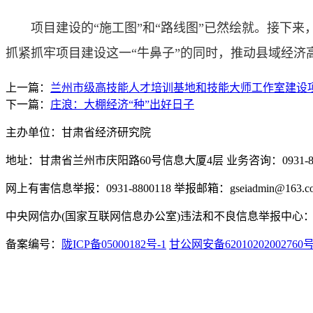
项目建设的“施工图”和“路线图”已然绘就。接下来
抓紧抓牢项目建设这一“牛鼻子”的同时，推动县域经
上一篇：
兰州市级高技能人才培训基地和技能大师工作室建设
下一篇：
庄浪：大棚经济“种”出好日子
主办单位：甘肃省经济研究院
地址：甘肃省兰州市庆阳路60号信息大厦4层 业务咨询：0931-880
网上有害信息举报：0931-8800118 举报邮箱：gseiadmin@163.c
中央网信办(国家互联网信息办公室)违法和不良信息举报中心：www.
备案编号：
陇ICP备05000182号-1
甘公网安备62010202002760