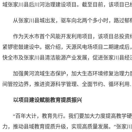
域张家川县后川河治理建设项目。截至目前，该项目已经完
从张家川县城出发，驱车向北两个多小时，路过郁郁
作为天水市首个风能开发利用项目，该项目总投资约8.2
紧锣密鼓建设中。据介绍，天源风电场项目二期建成后，
快全市及张家川县清洁能源产业发展，促进张家川县经
加强黄河流域生态保护，加大生态环境修复治理力度
间管控边界，推进资源科学管理、全面节约、循环利用
以项目建设赋能教育提质振兴
“百年大计，教育先行。我们要加大力度提高教学硬
力，推动县域教育提质升级，实现高质量发展。”张家