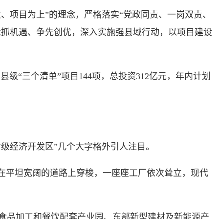
项目为上”的理念，严格落实“党政同责、一岗双责、
抢抓机遇、争先创优，深入实施强县域行动，以项目建设
级“三个清单”项目144项，总投资312亿元，年内计划
级经济开发区”几个大字格外引人注目。
在平坦宽阔的道路上穿梭，一座座工厂依次耸立，现代
食品加工和餐饮配套产业园、东部新型建材及新能源产