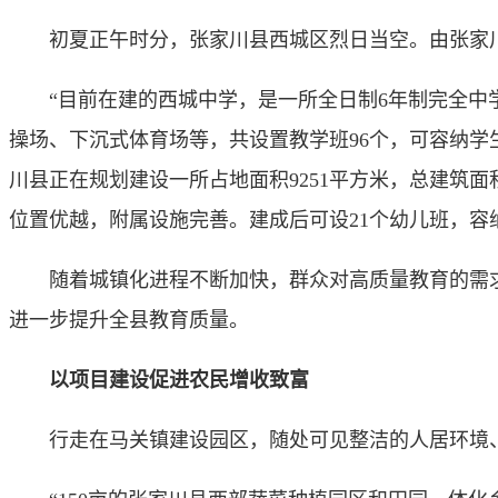
初夏正午时分，张家川县西城区烈日当空。由张家川
“目前在建的西城中学，是一所全日制6年制完全中学，
操场、下沉式体育场等，共设置教学班96个，可容纳学
川县正在规划建设一所占地面积9251平方米，总建筑
位置优越，附属设施完善。建成后可设21个幼儿班，容纳
随着城镇化进程不断加快，群众对高质量教育的需求
进一步提升全县教育质量。
以项目建设促进农民增收致富
行走在马关镇建设园区，随处可见整洁的人居环境、