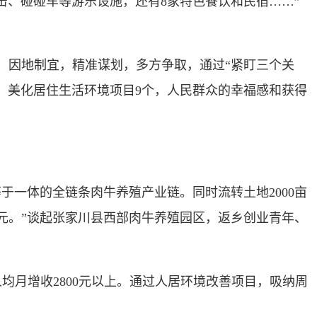
击、碰碰车等游乐设施，还有8家特色餐饮和民宿……”
因地制宜，精准谋划，多方争取，通过“紧盯三个关
个，美化居住生活环境项目9个，人民群众的幸福感和获得
一体的全链条肉牛养殖产业链。同时流转土地2000亩
0元。”谈起张家川县西部肉牛养殖园区，返乡创业青年、
月增收2800元以上。通过人居环境改善项目，吸纳周