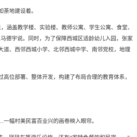
如荼地建设着。
方米，涵盖教学楼、实验楼、教师公寓、学生公寓、食堂、
责人马德宇说。同时，为了保障西城区适龄幼儿入园，张家
宾大道、西邻西城小学、北邻西城中学、南邻党校，地理
过高位部署、整体开发，构建了布局合理的教育体系，
…一幅村美民富百业兴的画卷映入眼帘。