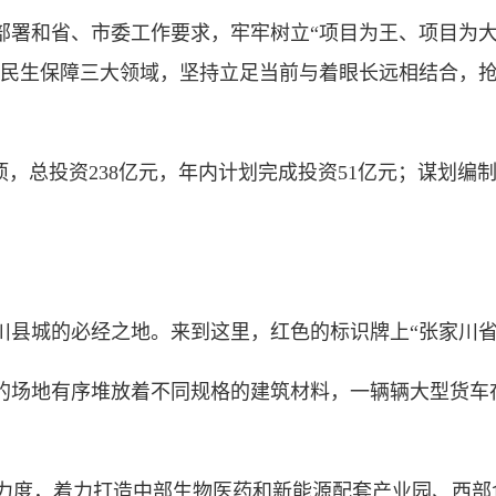
和省、市委工作要求，牢牢树立“项目为王、项目为大、
、民生保障三大领域，坚持立足当前与着眼长远相结合，
，总投资238亿元，年内计划完成投资51亿元；谋划编制县
城的必经之地。来到这里，红色的标识牌上“张家川省
场地有序堆放着不同规格的建筑材料，一辆辆大型货车
力度，着力打造中部生物医药和新能源配套产业园、西部