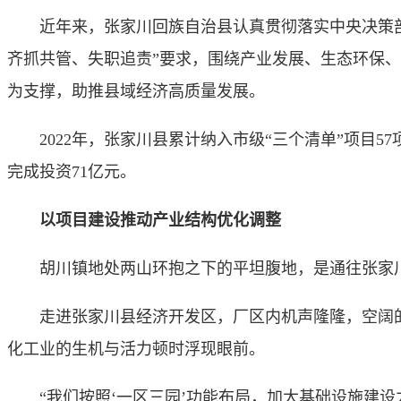
近年来，张家川回族自治县认真贯彻落实中央决策部署
齐抓共管、失职追责”要求，围绕产业发展、生态环保
为支撑，助推县域经济高质量发展。
2022年，张家川县累计纳入市级“三个清单”项目57项
完成投资71亿元。
以项目建设推动产业结构优化调整
胡川镇地处两山环抱之下的平坦腹地，是通往张家川县
走进张家川县经济开发区，厂区内机声隆隆，空阔的
化工业的生机与活力顿时浮现眼前。
“我们按照‘一区三园’功能布局，加大基础设施建设