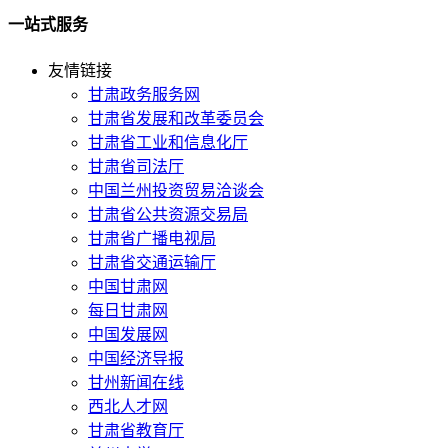
一站式服务
友情链接
甘肃政务服务网
甘肃省发展和改革委员会
甘肃省工业和信息化厅
甘肃省司法厅
中国兰州投资贸易洽谈会
甘肃省公共资源交易局
甘肃省广播电视局
甘肃省交通运输厅
中国甘肃网
每日甘肃网
中国发展网
中国经济导报
甘州新闻在线
西北人才网
甘肃省教育厅