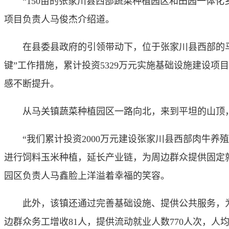
“150亩的张家川县西部蔬菜种植园区和田园一体化乡
项目负责人马俊杰介绍道。
在县委县政府的引领带动下，位于张家川县西部的马
键”工作措施，累计投资5329万元实施基础设施建设
感不断提升。
从马关镇蔬菜种植园区一路向北，来到平坦的山顶，
“我们累计投资2000万元建设张家川县西部肉牛养殖
进行饲料玉米种植，延长产业链，为周边群众提供固定就业
园区负责人马鑫脸上洋溢着幸福的笑容。
此外，该镇还通过完善基础设施、提供公共服务，为周边
边群众务工增收81人，提供流动就业人数770人次，人均