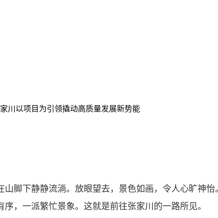
张家川以项目为引领撬动高质量发展新势能
山脚下静静流淌。放眼望去，景色如画，令人心旷神怡
有序，一派繁忙景象。这就是前往张家川的一路所见。