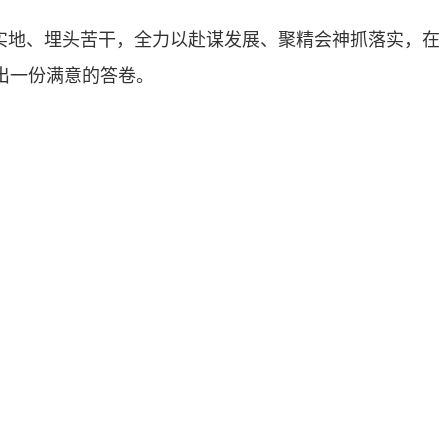
实地、埋头苦干，全力以赴谋发展、聚精会神抓落实，在
出一份满意的答卷。