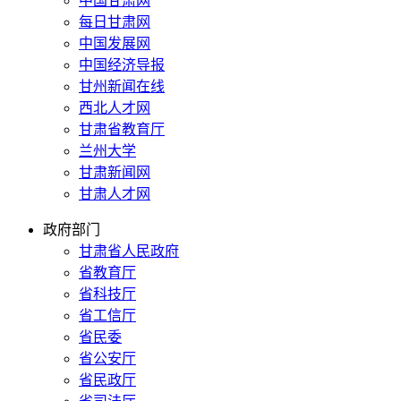
中国甘肃网
每日甘肃网
中国发展网
中国经济导报
甘州新闻在线
西北人才网
甘肃省教育厅
兰州大学
甘肃新闻网
甘肃人才网
政府部门
甘肃省人民政府
省教育厅
省科技厅
省工信厅
省民委
省公安厅
省民政厅