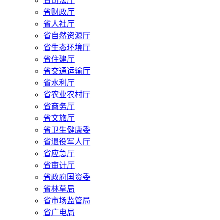
省司法厅
省财政厅
省人社厅
省自然资源厅
省生态环境厅
省住建厅
省交通运输厅
省水利厅
省农业农村厅
省商务厅
省文旅厅
省卫生健康委
省退役军人厅
省应急厅
省审计厅
省政府国资委
省林草局
省市场监管局
省广电局