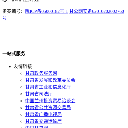
备案编号：
陇ICP备05000182号-1
甘公网安备62010202002760
号
一站式服务
友情链接
甘肃政务服务网
甘肃省发展和改革委员会
甘肃省工业和信息化厅
甘肃省司法厅
中国兰州投资贸易洽谈会
甘肃省公共资源交易局
甘肃省广播电视局
甘肃省交通运输厅