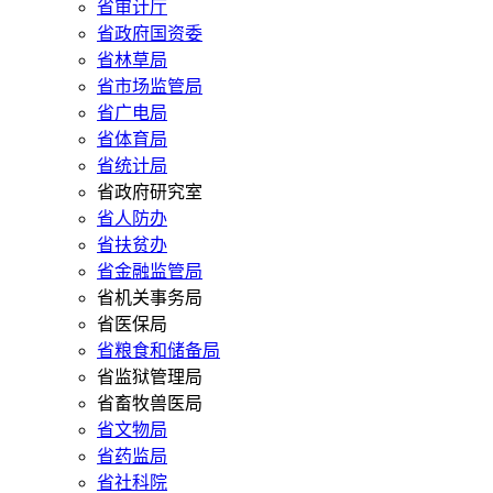
省审计厅
省政府国资委
省林草局
省市场监管局
省广电局
省体育局
省统计局
省政府研究室
省人防办
省扶贫办
省金融监管局
省机关事务局
省医保局
省粮食和储备局
省监狱管理局
省畜牧兽医局
省文物局
省药监局
省社科院