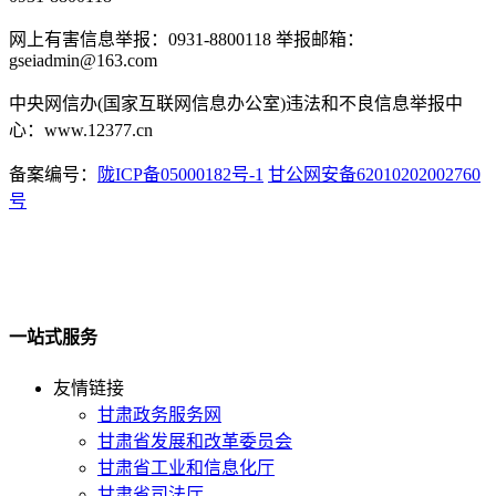
网上有害信息举报：0931-8800118 举报邮箱：
gseiadmin@163.com
中央网信办(国家互联网信息办公室)违法和不良信息举报中
心：www.12377.cn
备案编号：
陇ICP备05000182号-1
甘公网安备62010202002760
号
一站式服务
友情链接
甘肃政务服务网
甘肃省发展和改革委员会
甘肃省工业和信息化厅
甘肃省司法厅