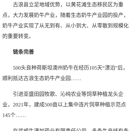
古浪县立足地域优势，以黄花滩生态移民区为重
点，大力发展奶牛产业，随着生态奶牛产业园的投产，
奶牛产业实现了从无到有、从小到大、从零散到规模化
的重要转变。
链条完善
500头良种荷斯坦澳州奶牛在经历105天“漂泊”后，
顺利抵达古浪生态奶牛产业园……
引进亚盛田园牧歌、沁纯农业等饲草种植龙头企
业，2021年，建成500亩以上集中连片饲草种植示范点
145个……