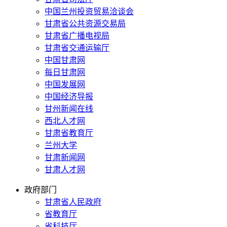
中国兰州投资贸易洽谈会
甘肃省公共资源交易局
甘肃省广播电视局
甘肃省交通运输厅
中国甘肃网
每日甘肃网
中国发展网
中国经济导报
甘州新闻在线
西北人才网
甘肃省教育厅
兰州大学
甘肃新闻网
甘肃人才网
政府部门
甘肃省人民政府
省教育厅
省科技厅