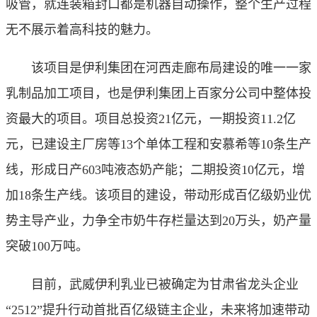
吸管，就连装箱封口都是机器自动操作，整个生产过程
无不展示着高科技的魅力。
该项目是伊利集团在河西走廊布局建设的唯一一家
乳制品加工项目，也是伊利集团上百家分公司中整体投
资最大的项目。项目总投资21亿元，一期投资11.2亿
元，已建设主厂房等13个单体工程和安慕希等10条生产
线，形成日产603吨液态奶产能；二期投资10亿元，增
加18条生产线。该项目的建设，带动形成百亿级奶业优
势主导产业，力争全市奶牛存栏量达到20万头，奶产量
突破100万吨。
目前，武威伊利乳业已被确定为甘肃省龙头企业
“2512”提升行动首批百亿级链主企业，未来将加速带动