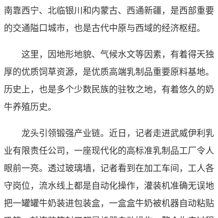
南靠西宁、北临银川和内蒙古、西通新疆，是西部重要
的交通隘口城市，也是古代中原与西域的经济枢纽。
这里，因地形地貌、气候水文等因素，有着得天独
厚的优质饲草资源，是优质高端乳制品重要原料基地。
历史上，也是多个少数民族的驻牧之地，有着悠久的奶
牛养殖历史。
龙头引领锻强产业链。近日，记者走进武威伊利乳
业有限责任公司，一座现代化的高标准乳制品工厂令人
眼前一亮。透过玻璃墙，记者看到在加工车间，工人各
守岗位，流水线上都是自动化操作，灌装机准确无误地
把一罐罐牛奶装进包装盒，一盒盒牛奶被机器自动粘贴