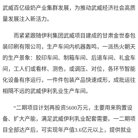
武威百亿级奶产业集群发展，为推动武威经济社会高质
量发展注入新活力。
而紧紧跟随伊利集团武威项目建成的甘肃金世泰包
装印刷有限公司，生产车间内机器轰鸣，一派热火朝天
的生产景象：胶印车间、制箱车间、后道车间、礼盒车
间，工人们或看样、测色，或调压、对位，各环节智能
化设备有序运行，一件件包装产品快速成形，成批运往
相隔不远的武威伊利乳业生产车间。
“二期项目计划再投资5600万元，主要用来购置设
备、扩大产能，满足武威伊利乳业配套需要。一二期项
目全部达产后，可实现年产值3.6亿元以上，提供就业