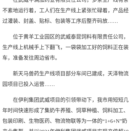
在武威牛满加药业有限责任公司，多条生产线有条
不紊地运行着，工人们在生产线上紧张忙碌着，产品经
过灌装、封盖、贴标、包装等工序后整齐码放……
位于黄羊工业园区的武威泰昆饲料有限责任公司，
生产线上机械手上下翻飞，一袋袋加工好的饲料正在装
车，准备发往周边省市。
新天马兽药生产线项目部分车间已建成，天泽物流
园项目已投入运营……
在伊利集团武威项目的引领带动下，我市用短短几
年时间快速形成了集奶牛养殖、饲草种植、饲料加工、
包装印刷、生物医药、物流物联等为一体的“1+6+N”奶