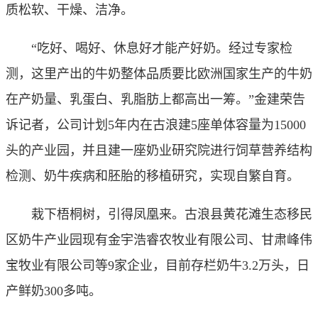
质松软、干燥、洁净。
“吃好、喝好、休息好才能产好奶。经过专家检
测，这里产出的牛奶整体品质要比欧洲国家生产的牛奶
在产奶量、乳蛋白、乳脂肪上都高出一筹。”金建荣告
诉记者，公司计划5年内在古浪建5座单体容量为15000
头的产业园，并且建一座奶业研究院进行饲草营养结构
检测、奶牛疾病和胚胎的移植研究，实现自繁自育。
栽下梧桐树，引得凤凰来。古浪县黄花滩生态移民
区奶牛产业园现有金宇浩睿农牧业有限公司、甘肃峰伟
宝牧业有限公司等9家企业，目前存栏奶牛3.2万头，日
产鲜奶300多吨。