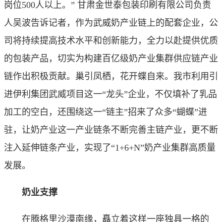
岗位500人以上。” 甘肃金世泰包装印刷有限公司负责
人吴波告诉记者，作为武威奶产业链上的配套企业，公
司将持续提高技术水平和创新能力，全力以赴提供优质
的包装产品，切实为构建百亿级奶产业集群供应链产业
链作出积极贡献。巢引凤栖，花开蝶自来。我市利用引
进伊利集团武威项目这一“龙头”企业，不仅填补了乳品
加工的空白，还围绕这一“链主”招来了众多“蝴蝶”进
驻，让奶产业这一产业链条不断完善主链产业，更不断
注入延伸链条产业，实现了“1+6+N”奶产业集群高质量
发展。
奶业支撑
在腾格里沙漠南缘，矗立着这样一座独具一格的