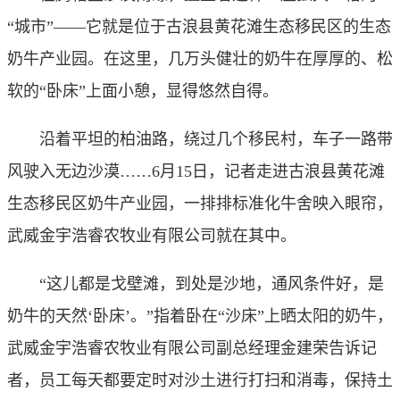
“城市”——它就是位于古浪县黄花滩生态移民区的生态
奶牛产业园。在这里，几万头健壮的奶牛在厚厚的、松
软的“卧床”上面小憩，显得悠然自得。
沿着平坦的柏油路，绕过几个移民村，车子一路带
风驶入无边沙漠……6月15日，记者走进古浪县黄花滩
生态移民区奶牛产业园，一排排标准化牛舍映入眼帘，
武威金宇浩睿农牧业有限公司就在其中。
“这儿都是戈壁滩，到处是沙地，通风条件好，是
奶牛的天然‘卧床’。”指着卧在“沙床”上晒太阳的奶牛，
武威金宇浩睿农牧业有限公司副总经理金建荣告诉记
者，员工每天都要定时对沙土进行打扫和消毒，保持土