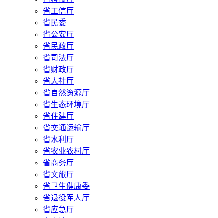
省工信厅
省民委
省公安厅
省民政厅
省司法厅
省财政厅
省人社厅
省自然资源厅
省生态环境厅
省住建厅
省交通运输厅
省水利厅
省农业农村厅
省商务厅
省文旅厅
省卫生健康委
省退役军人厅
省应急厅