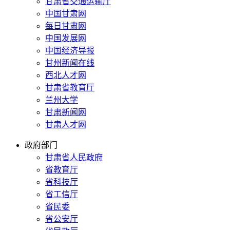
甘肃省交通运输厅
中国甘肃网
每日甘肃网
中国发展网
中国经济导报
甘州新闻在线
西北人才网
甘肃省教育厅
兰州大学
甘肃新闻网
甘肃人才网
政府部门
甘肃省人民政府
省教育厅
省科技厅
省工信厅
省民委
省公安厅