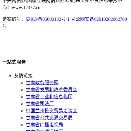
中央网信办(国家互联网信息办公室)违法和不良信息举报中
心：www.12377.cn
备案编号：
陇ICP备05000182号-1
甘公网安备62010202002760
号
一站式服务
友情链接
甘肃政务服务网
甘肃省发展和改革委员会
甘肃省工业和信息化厅
甘肃省司法厅
中国兰州投资贸易洽谈会
甘肃省公共资源交易局
甘肃省广播电视局