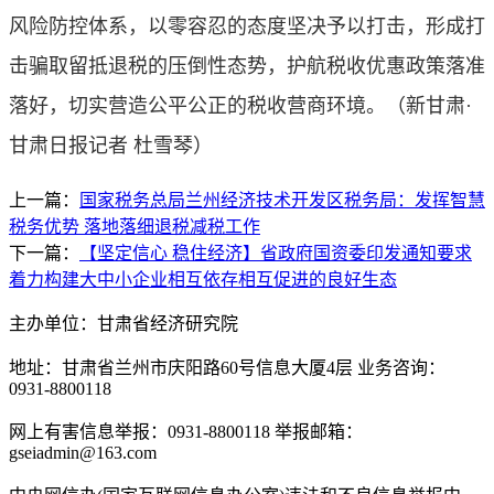
风险防控体系，以零容忍的态度坚决予以打击，形成打
击骗取留抵退税的压倒性态势，护航税收优惠政策落准
落好，切实营造公平公正的税收营商环境。（
新甘肃·
甘肃日报记者 杜雪琴
）
上一篇：
国家税务总局兰州经济技术开发区税务局：发挥智慧
税务优势 落地落细退税减税工作
下一篇：
【坚定信心 稳住经济】省政府国资委印发通知要求
着力构建大中小企业相互依存相互促进的良好生态
主办单位：甘肃省经济研究院
地址：甘肃省兰州市庆阳路60号信息大厦4层 业务咨询：
0931-8800118
网上有害信息举报：0931-8800118 举报邮箱：
gseiadmin@163.com