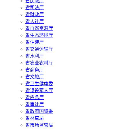
省民政厅
省司法厅
省财政厅
省人社厅
省自然资源厅
省生态环境厅
省住建厅
省交通运输厅
省水利厅
省农业农村厅
省商务厅
省文旅厅
省卫生健康委
省退役军人厅
省应急厅
省审计厅
省政府国资委
省林草局
省市场监管局