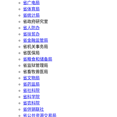
省广电局
省体育局
省统计局
省政府研究室
省人防办
省扶贫办
省金融监管局
省机关事务局
省医保局
省粮食和储备局
省监狱管理局
省畜牧兽医局
省文物局
省药监局
省社科院
省科学院
省农科院
省供销联社
省公共资源交易局