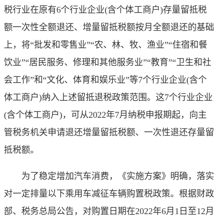
税行业在原有6个行业企业(含个体工商户)存量留抵税
额一次性全额退还、增量留抵税额按月全额退还的基础
上，将“批发和零售业”“农、林、牧、渔业”“住宿和餐
饮业”“居民服务、修理和其他服务业”“教育”“卫生和社
会工作”和“文化、体育和娱乐业”等7个行业企业(含个
体工商户)纳入上述留抵退税政策范围。这7个行业企业
(含个体工商户)，可从2022年7月纳税申报期起，向主
管税务机关申请退还增量留抵税额、一次性退还存量留
抵税额。
为了稳定增加汽车消费，《实施方案》明确，落实
对一定排量以下乘用车减征车辆购置税政策。根据财政
部、税务总局公告，对购置日期在2022年6月1日至12月