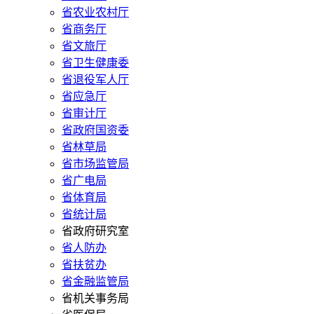
省农业农村厅
省商务厅
省文旅厅
省卫生健康委
省退役军人厅
省应急厅
省审计厅
省政府国资委
省林草局
省市场监管局
省广电局
省体育局
省统计局
省政府研究室
省人防办
省扶贫办
省金融监管局
省机关事务局