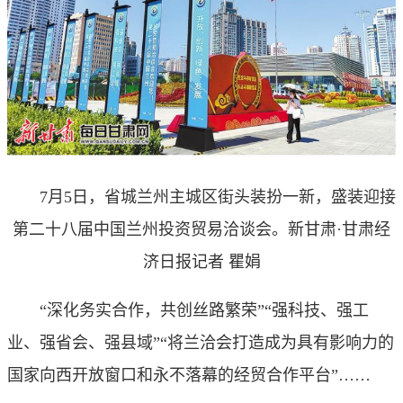
7月5日，省城兰州主城区街头装扮一新，盛装迎接
第二十八届中国兰州投资贸易洽谈会。新甘肃·甘肃经
济日报记者 瞿娟
“深化务实合作，共创丝路繁荣”“强科技、强工
业、强省会、强县域”“将兰洽会打造成为具有影响力的
国家向西开放窗口和永不落幕的经贸合作平台”……