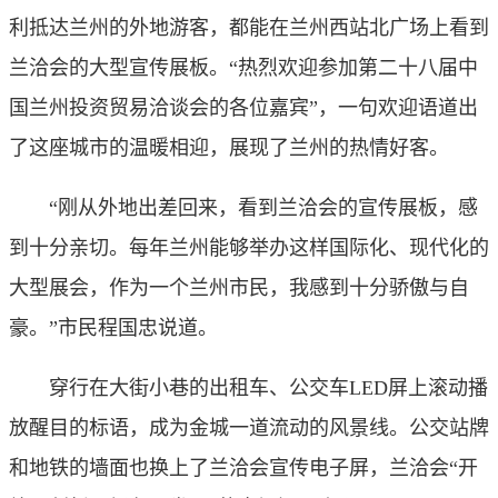
利抵达兰州的外地游客，都能在兰州西站北广场上看到
兰洽会的大型宣传展板。“热烈欢迎参加第二十八届中
国兰州投资贸易洽谈会的各位嘉宾”，一句欢迎语道出
了这座城市的温暖相迎，展现了兰州的热情好客。
“刚从外地出差回来，看到兰洽会的宣传展板，感
到十分亲切。每年兰州能够举办这样国际化、现代化的
大型展会，作为一个兰州市民，我感到十分骄傲与自
豪。”市民程国忠说道。
穿行在大街小巷的出租车、公交车LED屏上滚动播
放醒目的标语，成为金城一道流动的风景线。公交站牌
和地铁的墙面也换上了兰洽会宣传电子屏，兰洽会“开