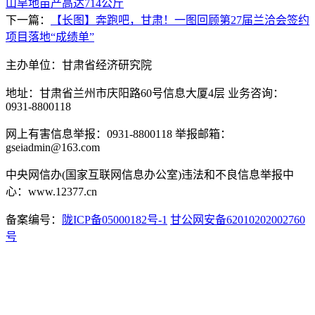
山旱地亩产高达714公斤
下一篇：
【长图】奔跑吧，甘肃！一图回顾第27届兰洽会签约
项目落地“成绩单”
主办单位：甘肃省经济研究院
地址：甘肃省兰州市庆阳路60号信息大厦4层 业务咨询：
0931-8800118
网上有害信息举报：0931-8800118 举报邮箱：
gseiadmin@163.com
中央网信办(国家互联网信息办公室)违法和不良信息举报中
心：www.12377.cn
备案编号：
陇ICP备05000182号-1
甘公网安备62010202002760
号