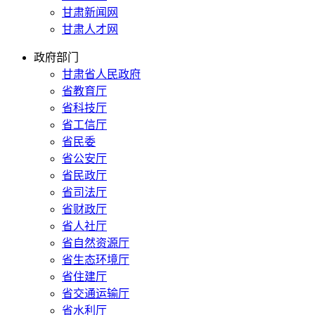
甘肃新闻网
甘肃人才网
政府部门
甘肃省人民政府
省教育厅
省科技厅
省工信厅
省民委
省公安厅
省民政厅
省司法厅
省财政厅
省人社厅
省自然资源厅
省生态环境厅
省住建厅
省交通运输厅
省水利厅