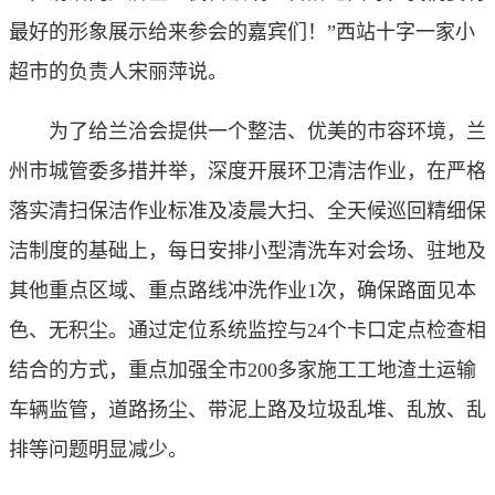
最好的形象展示给来参会的嘉宾们！”西站十字一家小
超市的负责人宋丽萍说。
为了给兰洽会提供一个整洁、优美的市容环境，兰
州市城管委多措并举，深度开展环卫清洁作业，在严格
落实清扫保洁作业标准及凌晨大扫、全天候巡回精细保
洁制度的基础上，每日安排小型清洗车对会场、驻地及
其他重点区域、重点路线冲洗作业1次，确保路面见本
色、无积尘。通过定位系统监控与24个卡口定点检查相
结合的方式，重点加强全市200多家施工工地渣土运输
车辆监管，道路扬尘、带泥上路及垃圾乱堆、乱放、乱
排等问题明显减少。