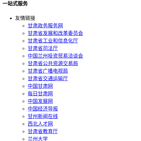
一站式服务
友情链接
甘肃政务服务网
甘肃省发展和改革委员会
甘肃省工业和信息化厅
甘肃省司法厅
中国兰州投资贸易洽谈会
甘肃省公共资源交易局
甘肃省广播电视局
甘肃省交通运输厅
中国甘肃网
每日甘肃网
中国发展网
中国经济导报
甘州新闻在线
西北人才网
甘肃省教育厅
兰州大学