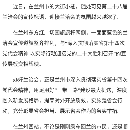
近日，在兰州市的大街小巷，随处可见第二十八届
兰洽会的宣传标语，迎接兰洽会的氛围越来越浓了。
在兰州东方红广场国旗旗杆两侧，一面面蓝色的兰
洽会宣传道旗整齐排列，与“深入贯彻落实省第十四次
党代会精神 以实际行动迎接党的二十大胜利召开”的宣
传展板交相辉映。
办好兰洽会，正是兰州市深入贯彻落实省第十四次
党代会精神，用足用好“一带一路”建设最大机遇，深度
融入新发展格局，提高对外开放质效，实施强省会行
动，充分彰显省会担当、展示省会作为的务实举措。
在兰州西站，不论是刚刚乘车回兰的市民，还是顺