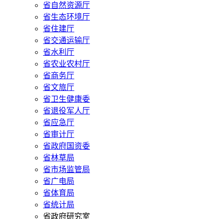
省自然资源厅
省生态环境厅
省住建厅
省交通运输厅
省水利厅
省农业农村厅
省商务厅
省文旅厅
省卫生健康委
省退役军人厅
省应急厅
省审计厅
省政府国资委
省林草局
省市场监管局
省广电局
省体育局
省统计局
省政府研究室