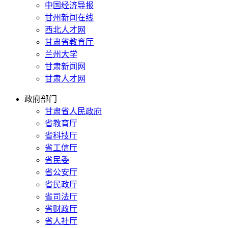
中国经济导报
甘州新闻在线
西北人才网
甘肃省教育厅
兰州大学
甘肃新闻网
甘肃人才网
政府部门
甘肃省人民政府
省教育厅
省科技厅
省工信厅
省民委
省公安厅
省民政厅
省司法厅
省财政厅
省人社厅