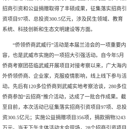
招商引资和公益捐赠取得了丰硕成果，征集落实招商引
资项目97项、总投资300.5亿元，涉及民生领域、教育
系统、科技创新和生态文明建设等方面。
“侨领侨商武威行”活动是本届兰洽会的一项重要内
容，也是武威市实施的一项招大引强活动。自今年5月
侨商考察团莅临武威开展项目对接考察以来，广大海内
外侨领侨商、企业家，克服疫情影响，线上线下参与活
动。先后有120多位侨商到武威实地考察洽谈，280多位
侨商参加“云招商”推介活动，达成了一批合作成果。截
至目前，本次活动已征集落实招商引资项目97项、总投
资300.5亿元；实施公益捐赠项目356项，捐款捐物3243
万元。当天下午主体活动大会现场，28个招商引资项目