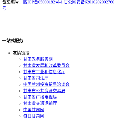
备案编号：
陇ICP备05000182号-1
甘公网安备62010202002760
号
一站式服务
友情链接
甘肃政务服务网
甘肃省发展和改革委员会
甘肃省工业和信息化厅
甘肃省司法厅
中国兰州投资贸易洽谈会
甘肃省公共资源交易局
甘肃省广播电视局
甘肃省交通运输厅
中国甘肃网
每日甘肃网