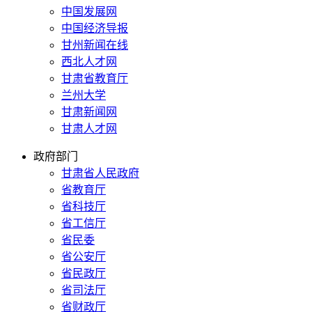
中国发展网
中国经济导报
甘州新闻在线
西北人才网
甘肃省教育厅
兰州大学
甘肃新闻网
甘肃人才网
政府部门
甘肃省人民政府
省教育厅
省科技厅
省工信厅
省民委
省公安厅
省民政厅
省司法厅
省财政厅