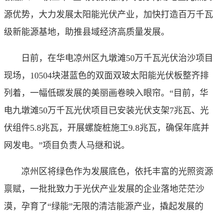
源优势，大力发展太阳能光伏产业，加快打造百万千瓦
级新能源基地，助推县域经济高质量发展。
日前，在华电凉州区九墩滩50万千瓦光伏治沙项目
现场，10504块湛蓝色的双面双玻太阳能光伏板整齐排
列着，一幅低碳发展的美丽画卷映入眼帘。“目前，华
电九墩滩50万千瓦光伏项目已安装光伏支架7兆瓦、光
伏组件5.8兆瓦，开展螺旋桩施工9.8兆瓦，确保年底并
网发电。”项目负责人马继和说。
凉州区将绿色作为发展底色，依托丰富的光照资源
禀赋，一批批致力于光伏产业发展的企业落地茫茫沙
漠，孕育了“绿能”无限的清洁能源产业，撬起发展的