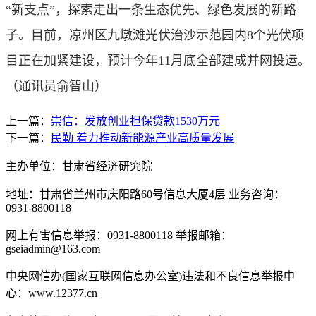
“新支点”，探索走出一条生态优先、绿色发展的新路
子。目前，凉州区九墩滩光伏治沙示范园内8个光伏项
目正在加紧建设，预计今年11月底全部建成并网投运。
（通讯员俞智山）
上一篇：
崇信：发放创业担保贷款1530万元
下一篇：
民勤 着力推动新能源产业高质量发展
主办单位：甘肃省经济研究院
地址：甘肃省兰州市庆阳路60号信息大厦4层 业务咨询：
0931-8800118
网上有害信息举报：0931-8800118 举报邮箱：
gseiadmin@163.com
中央网信办(国家互联网信息办公室)违法和不良信息举报中
心：www.12377.cn