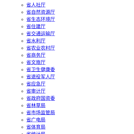
省人社厅
省自然资源厅
省生态环境厅
省住建厅
省交通运输厅
省水利厅
省农业农村厅
省商务厅
省文旅厅
省卫生健康委
省退役军人厅
省应急厅
省审计厅
省政府国资委
省林草局
省市场监管局
省广电局
省体育局