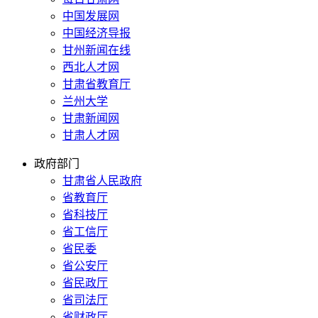
中国发展网
中国经济导报
甘州新闻在线
西北人才网
甘肃省教育厅
兰州大学
甘肃新闻网
甘肃人才网
政府部门
甘肃省人民政府
省教育厅
省科技厅
省工信厅
省民委
省公安厅
省民政厅
省司法厅
省财政厅