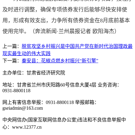
及时进行调整，确保专项债券发行后能够尽快安排使
用，形成有效支出，力争所有债券资金在8月底前基本
使用完毕。
（奔流新闻·兰州晨报记者 欧阳海杰）
上一篇：
脱贫攻坚乡村振兴是中国共产党在新时代治国理政最
现实最生动的伟大实践
下一篇：
秦安县：花椒点燃乡村振兴“新引擎”
主办单位：甘肃省经济研究院
地址：甘肃省兰州市庆阳路60号信息大厦4层 业务咨询：
0931-8800118
网上有害信息举报：0931-8800118 举报邮箱：
gseiadmin@163.com
中央网信办(国家互联网信息办公室)违法和不良信息举报中
心：www.12377.cn