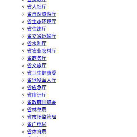
省人社厅
省自然资源厅
省生态环境厅
省住建厅
省交通运输厅
省水利厅
省农业农村厅
省商务厅
省文旅厅
省卫生健康委
省退役军人厅
省应急厅
省审计厅
省政府国资委
省林草局
省市场监管局
省广电局
省体育局