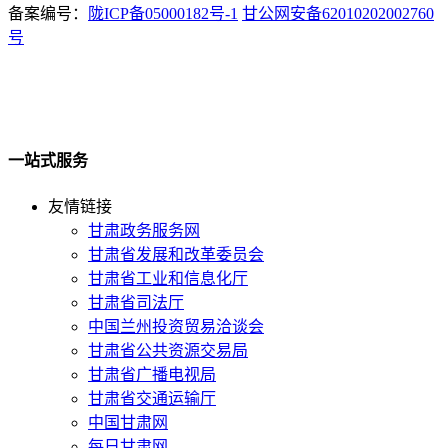
备案编号：
陇ICP备05000182号-1
甘公网安备62010202002760
号
一站式服务
友情链接
甘肃政务服务网
甘肃省发展和改革委员会
甘肃省工业和信息化厅
甘肃省司法厅
中国兰州投资贸易洽谈会
甘肃省公共资源交易局
甘肃省广播电视局
甘肃省交通运输厅
中国甘肃网
每日甘肃网