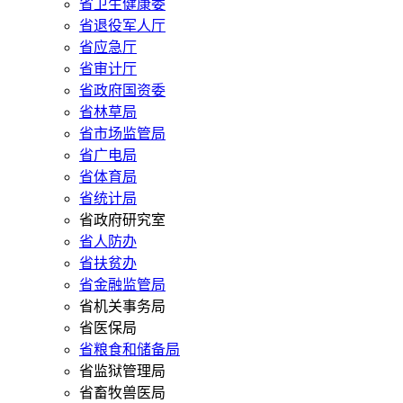
省卫生健康委
省退役军人厅
省应急厅
省审计厅
省政府国资委
省林草局
省市场监管局
省广电局
省体育局
省统计局
省政府研究室
省人防办
省扶贫办
省金融监管局
省机关事务局
省医保局
省粮食和储备局
省监狱管理局
省畜牧兽医局