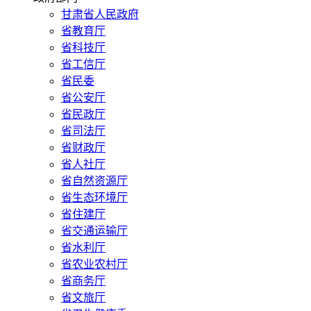
甘肃省人民政府
省教育厅
省科技厅
省工信厅
省民委
省公安厅
省民政厅
省司法厅
省财政厅
省人社厅
省自然资源厅
省生态环境厅
省住建厅
省交通运输厅
省水利厅
省农业农村厅
省商务厅
省文旅厅