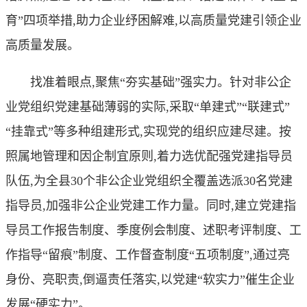
育”四项举措,助力企业纾困解难,以高质量党建引领企业
高质量发展。
找准着眼点,聚焦“夯实基础”强实力。针对非公企
业党组织党建基础薄弱的实际,采取“单建式”“联建式”
“挂靠式”等多种组建形式,实现党的组织应建尽建。按
照属地管理和因企制宜原则,着力选优配强党建指导员
队伍,为全县30个非公企业党组织全覆盖选派30名党建
指导员,加强非公企业党建工作力量。同时,建立党建指
导员工作报告制度、季度例会制度、述职考评制度、工
作指导“留痕”制度、工作督查制度“五项制度”,通过亮
身份、亮职责,倒逼责任落实,以党建“软实力”催生企业
发展“硬实力”。