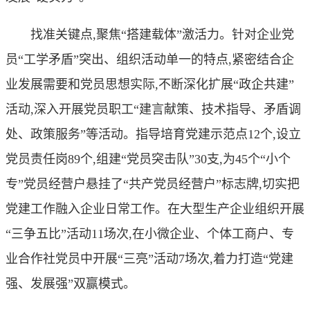
找准关键点,聚焦“搭建载体”激活力。针对企业党
员“工学矛盾”突出、组织活动单一的特点,紧密结合企
业发展需要和党员思想实际,不断深化扩展“政企共建”
活动,深入开展党员职工“建言献策、技术指导、矛盾调
处、政策服务”等活动。指导培育党建示范点12个,设立
党员责任岗89个,组建“党员突击队”30支,为45个“小个
专”党员经营户悬挂了“共产党员经营户”标志牌,切实把
党建工作融入企业日常工作。在大型生产企业组织开展
“三争五比”活动11场次,在小微企业、个体工商户、专
业合作社党员中开展“三亮”活动7场次,着力打造“党建
强、发展强”双赢模式。