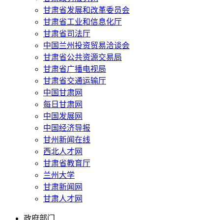
甘肃省发展和改革委员会
甘肃省工业和信息化厅
甘肃省司法厅
中国兰州投资贸易洽谈会
甘肃省公共资源交易局
甘肃省广播电视局
甘肃省交通运输厅
中国甘肃网
每日甘肃网
中国发展网
中国经济导报
甘州新闻在线
西北人才网
甘肃省教育厅
兰州大学
甘肃新闻网
甘肃人才网
政府部门