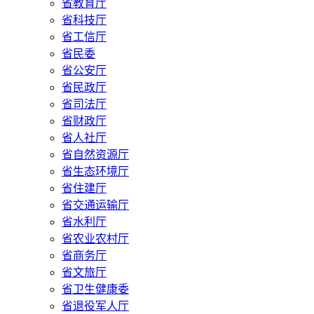
省教育厅
省科技厅
省工信厅
省民委
省公安厅
省民政厅
省司法厅
省财政厅
省人社厅
省自然资源厅
省生态环境厅
省住建厅
省交通运输厅
省水利厅
省农业农村厅
省商务厅
省文旅厅
省卫生健康委
省退役军人厅