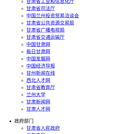
甘肃省工业和信息化厅
甘肃省司法厅
中国兰州投资贸易洽谈会
甘肃省公共资源交易局
甘肃省广播电视局
甘肃省交通运输厅
中国甘肃网
每日甘肃网
中国发展网
中国经济导报
甘州新闻在线
西北人才网
甘肃省教育厅
兰州大学
甘肃新闻网
甘肃人才网
政府部门
甘肃省人民政府