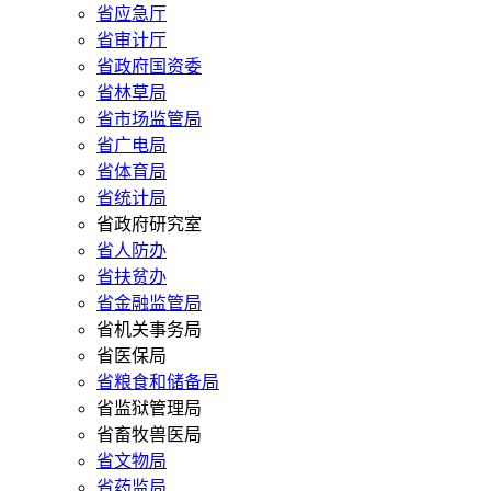
省应急厅
省审计厅
省政府国资委
省林草局
省市场监管局
省广电局
省体育局
省统计局
省政府研究室
省人防办
省扶贫办
省金融监管局
省机关事务局
省医保局
省粮食和储备局
省监狱管理局
省畜牧兽医局
省文物局
省药监局