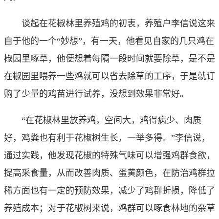
谈起在花椒林里养殖鸡的初衷，养殖户李信说这来
自于他的一个“妙想”，有一天，他看见自家的几只鸡在
椒园里啄草，他便想着每隔一段时间就要除草，是不是
在椒园里喂养一些鸡就可以省去除草的工序，于是就订
购了少量的鸡苗进行试养，没想到效果非常好。
“在花椒林里放养鸡，空间大，鸡得病少、肉质
好，鸡粪也有利于花椒树生长，一举多得。”李信说，
通过实践，他发现花椒的特殊气味可以增强鸡群食欲，
提高采食量，从而改善肉质、蛋黄颜色，在防治鸡群拉
稀方面也有一定的预防效果，减少了鸡群折损，降低了
养殖成本；对于花椒树来说，鸡群可以啄食林地的杂草