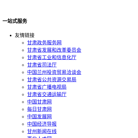
一站式服务
友情链接
甘肃政务服务网
甘肃省发展和改革委员会
甘肃省工业和信息化厅
甘肃省司法厅
中国兰州投资贸易洽谈会
甘肃省公共资源交易局
甘肃省广播电视局
甘肃省交通运输厅
中国甘肃网
每日甘肃网
中国发展网
中国经济导报
甘州新闻在线