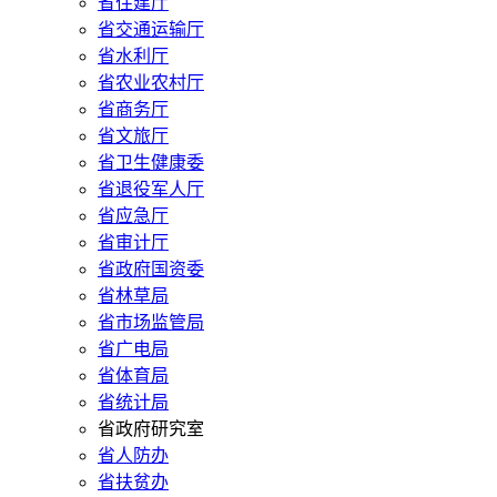
省住建厅
省交通运输厅
省水利厅
省农业农村厅
省商务厅
省文旅厅
省卫生健康委
省退役军人厅
省应急厅
省审计厅
省政府国资委
省林草局
省市场监管局
省广电局
省体育局
省统计局
省政府研究室
省人防办
省扶贫办