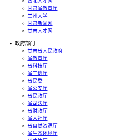
西北人才网
甘肃省教育厅
兰州大学
甘肃新闻网
甘肃人才网
政府部门
甘肃省人民政府
省教育厅
省科技厅
省工信厅
省民委
省公安厅
省民政厅
省司法厅
省财政厅
省人社厅
省自然资源厅
省生态环境厅