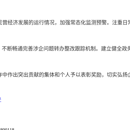
营经济发展的运行情况，加强常态化监测预警。注重日
，不断畅通完善涉企问题转办整改跟踪机制。建立健全政
中作出突出贡献的集体和个人予以表彰奖励，切实弘扬
好
0118