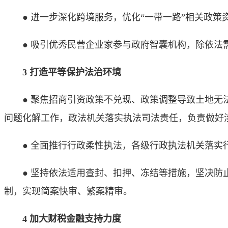
● 进一步深化跨境服务，优化“一带一路”相关政策
● 吸引优秀民营企业家参与政府智囊机构，除依法需
3 打造平等保护法治环境
● 聚焦招商引资政策不兑现、政策调整导致土地无法
问题化解工作，政法机关落实执法司法责任，负责做好涉
● 全面推行行政柔性执法，各级行政执法机关落实行
● 坚持依法适用查封、扣押、冻结等措施，坚决防止
制，实现简案快审、繁案精审。
4 加大财税金融支持力度