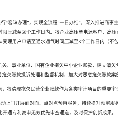
行“容缺办理”，实现全流程“一日办结”。深入推进商事
限压减至60个工作日内。将企业高压单电源客户、高压双
从受理用户申请至通水通气时间压减至3个工作日内（不
关、事业单位、国有企业拖欠中小企业账款，建立清欠
完善拖欠账款投诉处理和监督机制，加大对恶意拖欠账款案
，将清理拖欠民营企业账款作为各类审计项目的重要审
主动上门开展面对面、点对点预审服务，持续提升预审服
化开通专利复审无效优先审查通道，及时保护创新成果。