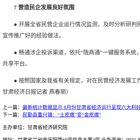
7 营造民企发展良好氛围
● 开展全省民营企业运行情况监测，及时分析研判民
宣传推广好的经验做法。
● 畅通涉企投诉渠道，依托“陇商通”一键服务系统
共享平台。
● 按照国家及我省有关规定，对在民营经济发展工作
甘肃经济日报记者 燕春丽）
上一篇：
最新统计数据显示 8月份甘肃省经济运行呈现六大利
下一篇：
民勤县重兴镇：“土疙瘩”变“金疙瘩”
主办单位：甘肃省经济研究院
地址：甘肃省兰州市庆阳路60号信息大厦4层 业务咨询：0931-880