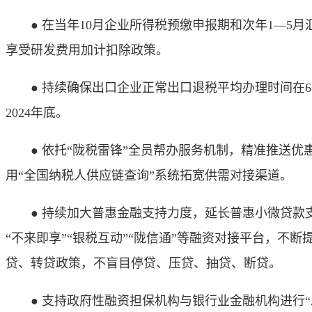
● 在当年10月企业所得税预缴申报期和次年1—5
享受研发费用加计扣除政策。
● 持续确保出口企业正常出口退税平均办理时间在6
2024年底。
● 依托“陇税雷锋”全员帮办服务机制，精准推送优惠
用“全国纳税人供应链查询”系统拓宽供需对接渠道。
● 持续加大普惠金融支持力度，延长普惠小微贷款支持
“不来即享”“银税互动”“陇信通”等融资对接平台，
贷、转贷政策，不盲目停贷、压贷、抽贷、断贷。
● 支持政府性融资担保机构与银行业金融机构进行“总