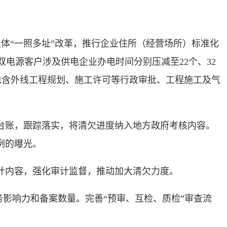
主体“一照多址”改革，推行企业住所（经营场所）标准化
电源客户涉及供电企业办电时间分别压减至22个、32
包含外线工程规划、施工许可等行政审批、工程施工及气
台账，跟踪落实，将清欠进度纳入地方政府考核内容。
例的曝光。
计内容，强化审计监督，推动加大清欠力度。
务影响力和备案数量。完善“预审、互检、质检”审查流