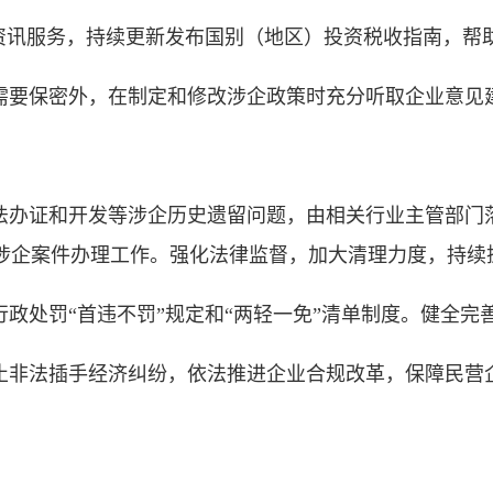
资讯服务，持续更新发布国别（地区）投资税收指南，帮助
要保密外，在制定和修改涉企政策时充分听取企业意见
办证和开发等涉企历史遗留问题，由相关行业主管部门
企案件办理工作。强化法律监督，加大清理力度，持续抓好
政处罚“首违不罚”规定和“两轻一免”清单制度。健全完
非法插手经济纠纷，依法推进企业合规改革，保障民营