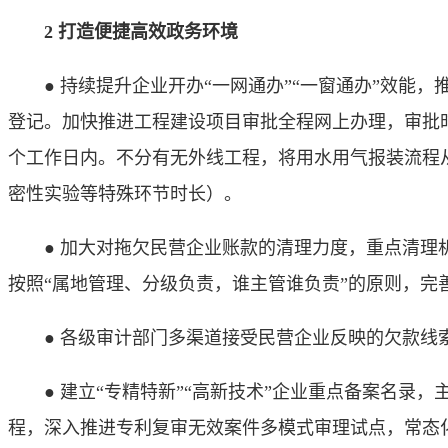
2 打造便捷高效政务环境
● 持续提升企业开办“一网通办”“一窗通办”效能，推
登记。加快推进工程建设项目审批全程网上办理，审批时
个工作日内。不分有无外线工程，将用水用气报装流程
密性实验等特殊环节时长）。
● 加大对拖欠民营企业账款的清理力度，重点清理机
按照“属地管理、分级负责，谁主管谁负责”的原则，
● 各级审计部门多渠道接受民营企业反映的欠款线索
● 建立“专精特新”“高新技术”企业重点备案名录，
程，深入推进专利复审无效案件多模式审理试点，常态