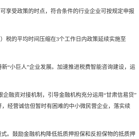
为可享受政策的时点，符合条件的行业企业可按规定申报
）税的平均时间压缩在3个工作日内政策延续实施至
特新“小巨人”企业发展。加速推进税费智能咨询建设，运
银企融资对接机制，引导金融机构充分运用“甘肃信易贷”
景好，经营诚信但暂时有困难的中小微民营企业，落实续
务模式。鼓励金融机构降低抵质押担保和反担保物的抵质押