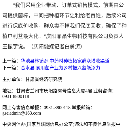
“我们采用企业带动、订单式销售模式，前期由公
司提供菌棒，中间把种植环节让利给老百姓，后续公司
进行保底价收购，群众卖不掉我们保底回收，确保了种
植户利益最大化。”庆阳晶晶生物科技有限公司负责人
王振宇说。
（庆阳融媒记者白勇涛）
上一篇：
华池县林镇乡 中药材种植拓宽群众增收渠道
下一篇：
合水县 食用菌产业为乡村振兴蓄能添力
主办单位：甘肃省经济研究院
地址：甘肃省兰州市庆阳路60号信息大厦4层 业务咨询：
0931-8800118
网上有害信息举报：0931-8800118 举报邮箱：
gseiadmin@163.com
中央网信办(国家互联网信息办公室)违法和不良信息举报中