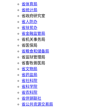
省体育局
省统计局
省政府研究室
省人防办
省扶贫办
省金融监管局
省机关事务局
省医保局
省粮食和储备局
省监狱管理局
省畜牧兽医局
省文物局
省药监局
省社科院
省科学院
省农科院
省供销联社
省公共资源交易局