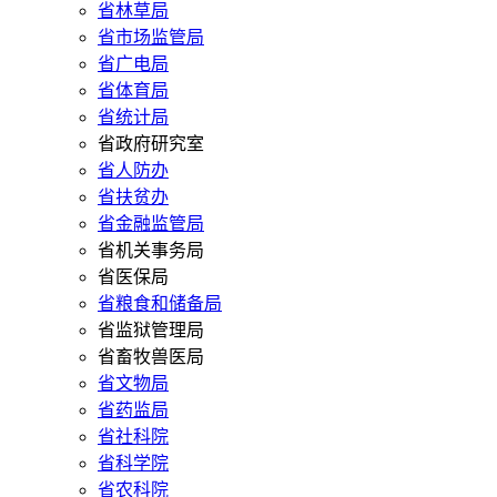
省林草局
省市场监管局
省广电局
省体育局
省统计局
省政府研究室
省人防办
省扶贫办
省金融监管局
省机关事务局
省医保局
省粮食和储备局
省监狱管理局
省畜牧兽医局
省文物局
省药监局
省社科院
省科学院
省农科院