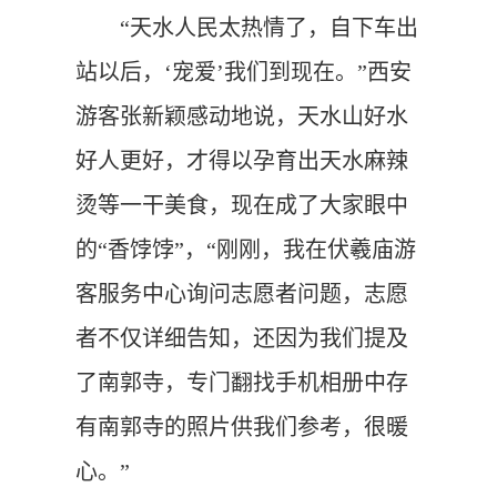
“天水人民太热情了，自下车出
站以后，‘宠爱’我们到现在。”西安
游客张新颖感动地说，天水山好水
好人更好，才得以孕育出天水麻辣
烫等一干美食，现在成了大家眼中
的“香饽饽”，“刚刚，我在伏羲庙游
客服务中心询问志愿者问题，志愿
者不仅详细告知，还因为我们提及
了南郭寺，专门翻找手机相册中存
有南郭寺的照片供我们参考，很暖
心。”