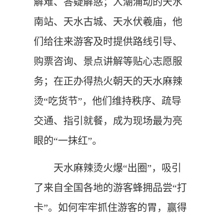
解难、答疑解惑；人潮涌动的天水
南站、天水古城、天水伏羲庙，他
们给往来游客及时提供路线引导、
购票咨询、景点讲解等贴心志愿服
务；在正办得热火朝天的天水麻辣
烫“吃货节”，他们维持秩序、疏导
交通、指引就餐，成为现场最为亮
眼的“一抹红”。
天水麻辣烫火爆“出圈”，吸引
了来自全国各地的游客蜂拥品尝“打
卡”。如何牢牢抓住游客的胃，赢得