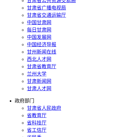
甘肃省公共资源交易局
甘肃省广播电视局
甘肃省交通运输厅
中国甘肃网
每日甘肃网
中国发展网
中国经济导报
甘州新闻在线
西北人才网
甘肃省教育厅
兰州大学
甘肃新闻网
甘肃人才网
政府部门
甘肃省人民政府
省教育厅
省科技厅
省工信厅