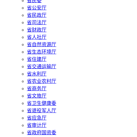
省民委
省公安厅
省民政厅
省司法厅
省财政厅
省人社厅
省自然资源厅
省生态环境厅
省住建厅
省交通运输厅
省水利厅
省农业农村厅
省商务厅
省文旅厅
省卫生健康委
省退役军人厅
省应急厅
省审计厅
省政府国资委