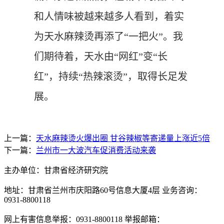
和人情味被越来越多人看到，着实
为天水麻辣烫再添了“一把火”。我
们期待着，天水由“网红”变“长
红”，持续“热辣滚烫”，取得长足发
展。
上一篇：
天水麻辣烫火爆出圈 甘谷辣椒等寄递量上涨近5倍
下一篇：
兰州市一大波汽车促消费活动来袭
主办单位：甘肃省经济研究院
地址：甘肃省兰州市庆阳路60号信息大厦4层 业务咨询：
0931-8800118
网上有害信息举报：0931-8800118 举报邮箱：