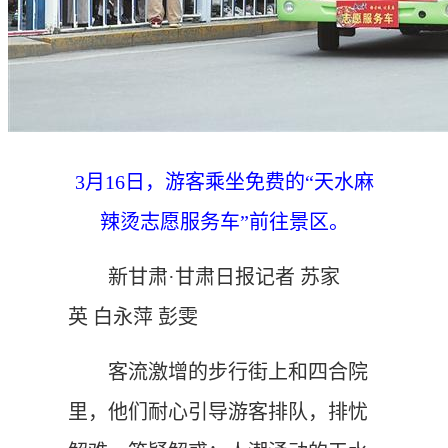
3月16日，游客乘坐免费的“天水麻
辣烫志愿服务车”前往景区。
新甘肃·甘肃日报记者 苏家
英 白永萍 彭雯
客流激增的步行街上和四合院
里，他们耐心引导游客排队，排忧