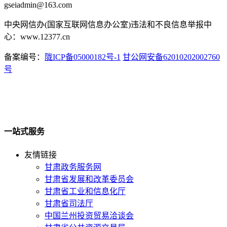
gseiadmin@163.com
中央网信办(国家互联网信息办公室)违法和不良信息举报中
心：www.12377.cn
备案编号：
陇ICP备05000182号-1
甘公网安备62010202002760
号
一站式服务
友情链接
甘肃政务服务网
甘肃省发展和改革委员会
甘肃省工业和信息化厅
甘肃省司法厅
中国兰州投资贸易洽谈会