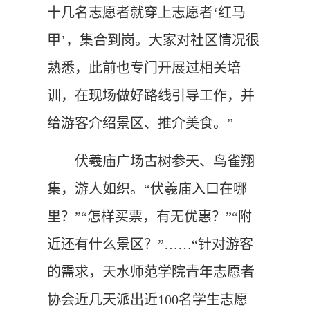
十几名志愿者就穿上志愿者‘红马
甲’，集合到岗。大家对社区情况很
熟悉，此前也专门开展过相关培
训，在现场做好路线引导工作，并
给游客介绍景区、推介美食。”
伏羲庙广场古树参天、鸟雀翔
集，游人如织。“伏羲庙入口在哪
里？”“怎样买票，有无优惠？”“附
近还有什么景区？”……“针对游客
的需求，天水师范学院青年志愿者
协会近几天派出近100名学生志愿