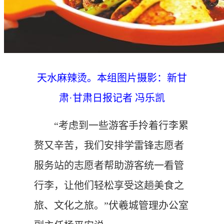
天水麻辣烫。本组图片摄影：新甘
肃·甘肃日报记者 冯乐凯
“考虑到一些游客手拎着行李累
赘又辛苦，我们安排学雷锋志愿者
服务站的志愿者帮助游客统一看管
行李，让他们轻松享受这趟美食之
旅、文化之旅。”伏羲城管理办公室