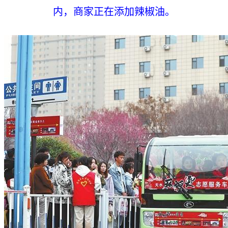
内，商家正在添加辣椒油。