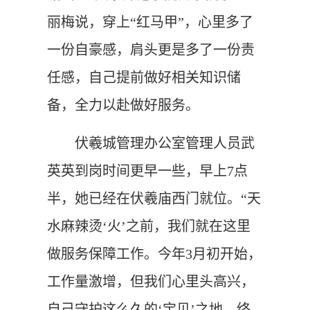
丽梅说，穿上“红马甲”，心里多了
一份自豪感，肩头更是多了一份责
任感，自己提前做好相关知识储
备，全力以赴做好服务。
伏羲城管理办公室管理人员武
英英到岗时间更早一些，早上7点
半，她已经在伏羲庙西门就位。“天
水麻辣烫‘火’之前，我们就在这里
做服务保障工作。今年3月初开始，
工作量激增，但我们心里头高兴，
自己守护这么久的‘宝贝’之地，终