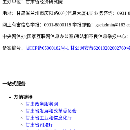
主办单位：甘肃省经济研究院
地址：甘肃省兰州市庆阳路60号信息大厦4层 业务咨询：0931-880
网上有害信息举报：0931-8800118 举报邮箱：gseiadmin@163.c
中央网信办(国家互联网信息办公室)违法和不良信息举报中心：www.
备案编号：
陇ICP备05000182号-1
甘公网安备62010202002760
一站式服务
友情链接
甘肃政务服务网
甘肃省发展和改革委员会
甘肃省工业和信息化厅
甘肃省司法厅