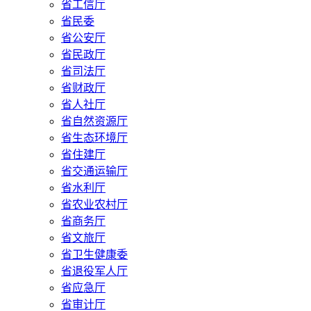
省工信厅
省民委
省公安厅
省民政厅
省司法厅
省财政厅
省人社厅
省自然资源厅
省生态环境厅
省住建厅
省交通运输厅
省水利厅
省农业农村厅
省商务厅
省文旅厅
省卫生健康委
省退役军人厅
省应急厅
省审计厅