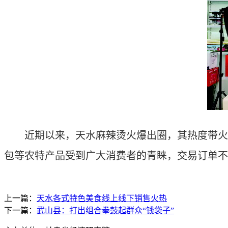
近期以来，天水麻辣烫火爆出圈，其热度带火了
包等农特产品受到广大消费者的青睐，交易订单不
上一篇：
天水各式特色美食线上线下销售火热
下一篇：
武山县：打出组合拳鼓起群众“钱袋子”