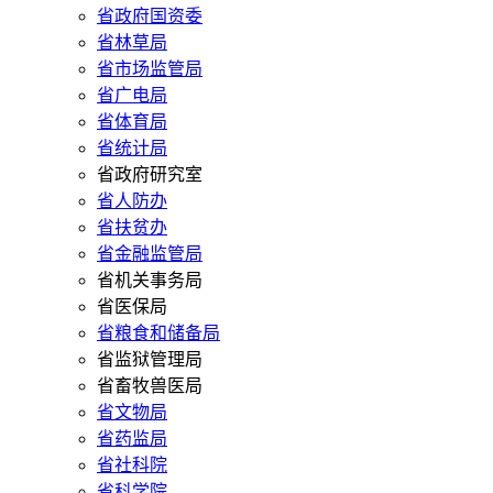
省政府国资委
省林草局
省市场监管局
省广电局
省体育局
省统计局
省政府研究室
省人防办
省扶贫办
省金融监管局
省机关事务局
省医保局
省粮食和储备局
省监狱管理局
省畜牧兽医局
省文物局
省药监局
省社科院
省科学院