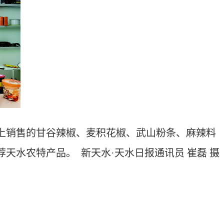
销售的甘谷辣椒、麦积花椒、武山粉条、麻辣料
水农特产品。 新天水·天水日报通讯员 崔磊 摄