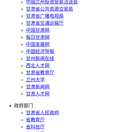
中国兰州投资贸易洽谈会
甘肃省公共资源交易局
甘肃省广播电视局
甘肃省交通运输厅
中国甘肃网
每日甘肃网
中国发展网
中国经济导报
甘州新闻在线
西北人才网
甘肃省教育厅
兰州大学
甘肃新闻网
甘肃人才网
政府部门
甘肃省人民政府
省教育厅
省科技厅