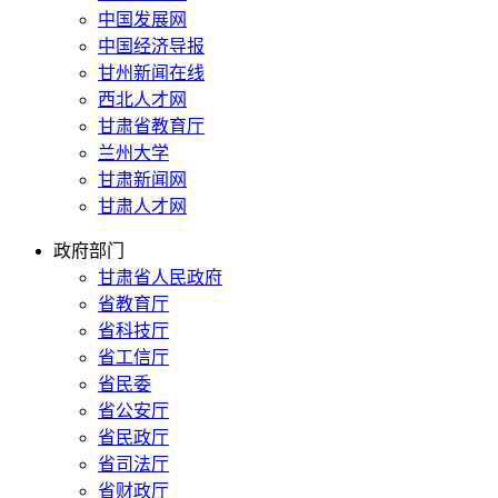
中国发展网
中国经济导报
甘州新闻在线
西北人才网
甘肃省教育厅
兰州大学
甘肃新闻网
甘肃人才网
政府部门
甘肃省人民政府
省教育厅
省科技厅
省工信厅
省民委
省公安厅
省民政厅
省司法厅
省财政厅