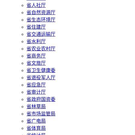
省人社厅
省自然资源厅
省生态环境厅
省住建厅
省交通运输厅
省水利厅
省农业农村厅
省商务厅
省文旅厅
省卫生健康委
省退役军人厅
省应急厅
省审计厅
省政府国资委
省林草局
省市场监管局
省广电局
省体育局