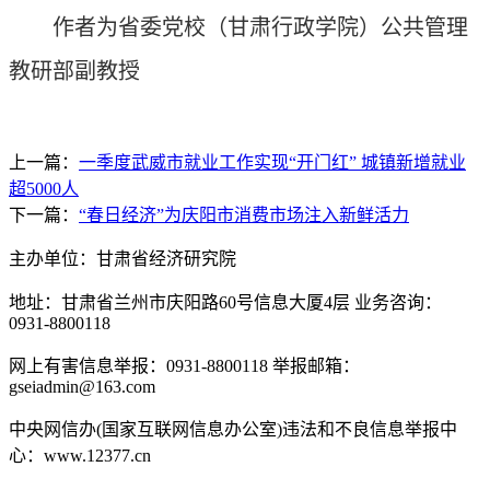
作者为省委党校（甘肃行政学院）公共管理
教研部副教授
上一篇：
一季度武威市就业工作实现“开门红” 城镇新增就业
超5000人
下一篇：
“春日经济”为庆阳市消费市场注入新鲜活力
主办单位：甘肃省经济研究院
地址：甘肃省兰州市庆阳路60号信息大厦4层 业务咨询：
0931-8800118
网上有害信息举报：0931-8800118 举报邮箱：
gseiadmin@163.com
中央网信办(国家互联网信息办公室)违法和不良信息举报中
心：www.12377.cn