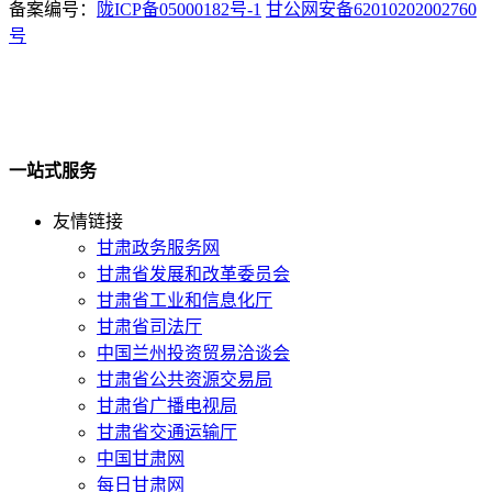
备案编号：
陇ICP备05000182号-1
甘公网安备62010202002760
号
一站式服务
友情链接
甘肃政务服务网
甘肃省发展和改革委员会
甘肃省工业和信息化厅
甘肃省司法厅
中国兰州投资贸易洽谈会
甘肃省公共资源交易局
甘肃省广播电视局
甘肃省交通运输厅
中国甘肃网
每日甘肃网