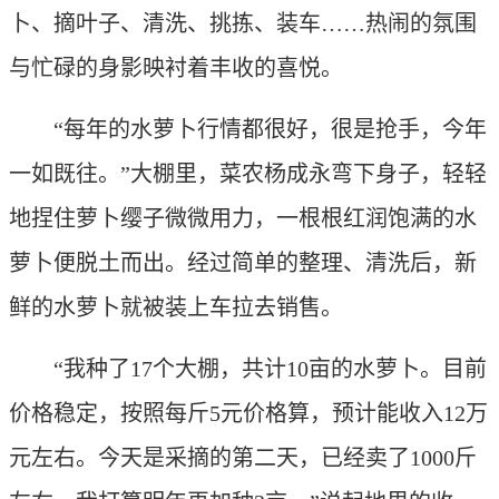
卜、摘叶子、清洗、挑拣、装车……热闹的氛围
与忙碌的身影映衬着丰收的喜悦。
“每年的水萝卜行情都很好，很是抢手，今年
一如既往。”大棚里，菜农杨成永弯下身子，轻轻
地捏住萝卜缨子微微用力，一根根红润饱满的水
萝卜便脱土而出。经过简单的整理、清洗后，新
鲜的水萝卜就被装上车拉去销售。
“我种了17个大棚，共计10亩的水萝卜。目前
价格稳定，按照每斤5元价格算，预计能收入12万
元左右。今天是采摘的第二天，已经卖了1000斤