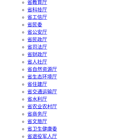
省教育厅
省科技厅
省工信厅
省民委
省公安厅
省民政厅
省司法厅
省财政厅
省人社厅
省自然资源厅
省生态环境厅
省住建厅
省交通运输厅
省水利厅
省农业农村厅
省商务厅
省文旅厅
省卫生健康委
省退役军人厅