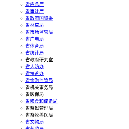
省应急厅
省审计厅
省政府国资委
省林草局
省市场监管局
省广电局
省体育局
省统计局
省政府研究室
省人防办
省扶贫办
省金融监管局
省机关事务局
省医保局
省粮食和储备局
省监狱管理局
省畜牧兽医局
省文物局
省药监局