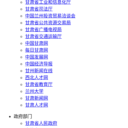
甘肃省工业和信息化厅
甘肃省司法厅
中国兰州投资贸易洽谈会
甘肃省公共资源交易局
甘肃省广播电视局
甘肃省交通运输厅
中国甘肃网
每日甘肃网
中国发展网
中国经济导报
甘州新闻在线
西北人才网
甘肃省教育厅
兰州大学
甘肃新闻网
甘肃人才网
政府部门
甘肃省人民政府