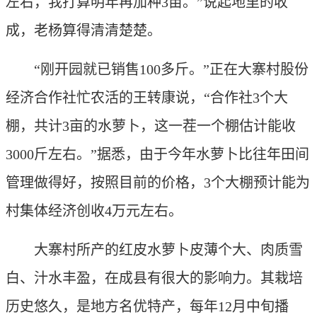
左右，我打算明年再加种3亩。”说起地里的收
成，老杨算得清清楚楚。
“刚开园就已销售100多斤。”正在大寨村股份
经济合作社忙农活的王转康说，“合作社3个大
棚，共计3亩的水萝卜，这一茬一个棚估计能收
3000斤左右。”据悉，由于今年水萝卜比往年田间
管理做得好，按照目前的价格，3个大棚预计能为
村集体经济创收4万元左右。
大寨村所产的红皮水萝卜皮薄个大、肉质雪
白、汁水丰盈，在成县有很大的影响力。其栽培
历史悠久，是地方名优特产，每年12月中旬播