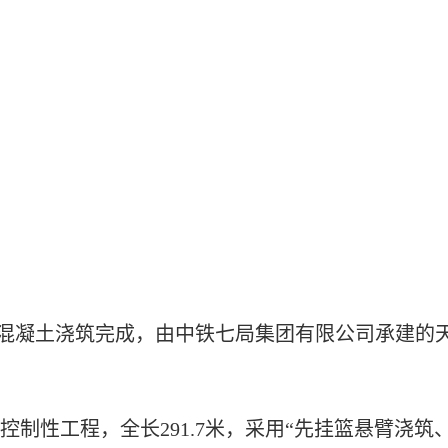
一方混凝土浇筑完成，由中铁七局集团有限公司承建的
性工程，全长291.7米，采用“先挂篮悬臂浇筑