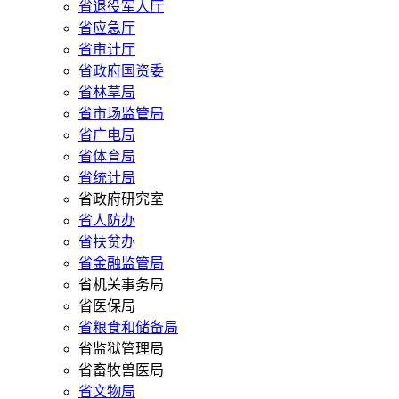
省退役军人厅
省应急厅
省审计厅
省政府国资委
省林草局
省市场监管局
省广电局
省体育局
省统计局
省政府研究室
省人防办
省扶贫办
省金融监管局
省机关事务局
省医保局
省粮食和储备局
省监狱管理局
省畜牧兽医局
省文物局