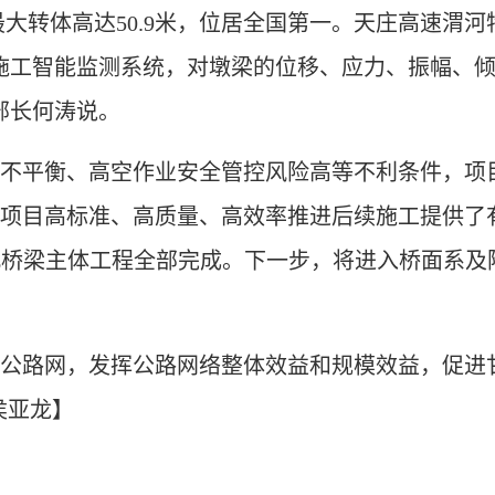
最大转体高达50.9米，位居全国第一。天庄高速渭
施工智能监测系统，对墩梁的位移、应力、振幅、倾
部长何涛说。
平衡、高空作业安全管控风险高等不利条件，项目
项目高标准、高质量、高效率推进后续施工提供了
此桥梁主体工程全部完成。下一步，将进入桥面系及
路网，发挥公路网络整体效益和规模效益，促进甘
侯亚龙】