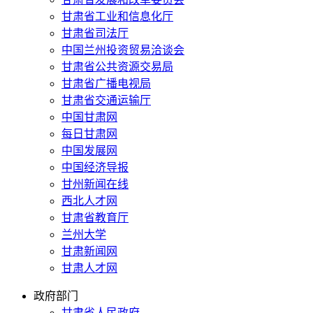
甘肃省工业和信息化厅
甘肃省司法厅
中国兰州投资贸易洽谈会
甘肃省公共资源交易局
甘肃省广播电视局
甘肃省交通运输厅
中国甘肃网
每日甘肃网
中国发展网
中国经济导报
甘州新闻在线
西北人才网
甘肃省教育厅
兰州大学
甘肃新闻网
甘肃人才网
政府部门
甘肃省人民政府