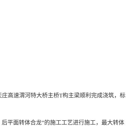
天庄高速渭河特大桥主桥T构主梁顺利完成浇筑，标
、后平面转体合龙”的施工工艺进行施工，最大转体