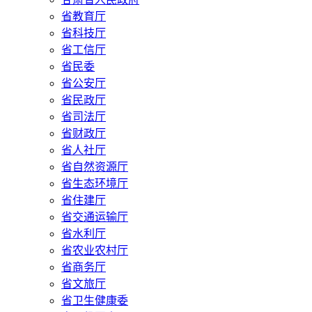
省教育厅
省科技厅
省工信厅
省民委
省公安厅
省民政厅
省司法厅
省财政厅
省人社厅
省自然资源厅
省生态环境厅
省住建厅
省交通运输厅
省水利厅
省农业农村厅
省商务厅
省文旅厅
省卫生健康委