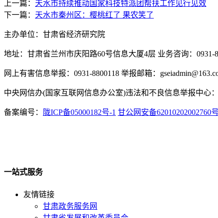
上一篇：
天水市持续推动国家科技特派团帮扶工作见行见效
下一篇：
天水市秦州区：樱桃红了 果农笑了
主办单位：甘肃省经济研究院
地址：甘肃省兰州市庆阳路60号信息大厦4层 业务咨询：0931-880
网上有害信息举报：0931-8800118 举报邮箱：gseiadmin@163.c
中央网信办(国家互联网信息办公室)违法和不良信息举报中心：www.
备案编号：
陇ICP备05000182号-1
甘公网安备62010202002760
一站式服务
友情链接
甘肃政务服务网
甘肃省发展和改革委员会