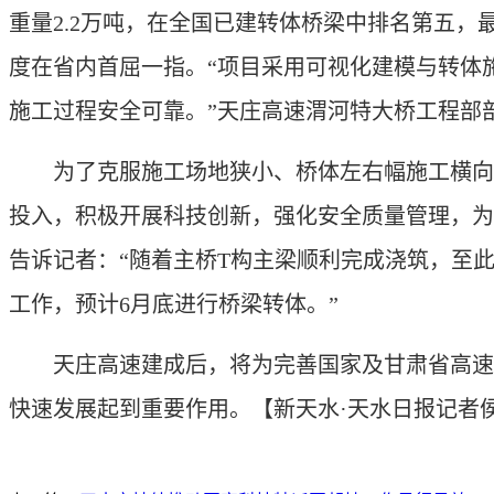
重量2.2万吨，在全国已建转体桥梁中排名第五，
度在省内首屈一指。“项目采用可视化建模与转体
施工过程安全可靠。”天庄高速渭河特大桥工程部
为了克服施工场地狭小、桥体左右幅施工横向不
投入，积极开展科技创新，强化安全质量管理，为
告诉记者：“随着主桥T构主梁顺利完成浇筑，至
工作，预计6月底进行桥梁转体。”
天庄高速建成后，将为完善国家及甘肃省高速公
快速发展起到重要作用。
【新天水·天水日报记者