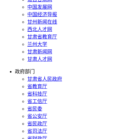
中国发展网
中国经济导报
甘州新闻在线
西北人才网
甘肃省教育厅
兰州大学
甘肃新闻网
甘肃人才网
政府部门
甘肃省人民政府
省教育厅
省科技厅
省工信厅
省民委
省公安厅
省民政厅
省司法厅
省财政厅