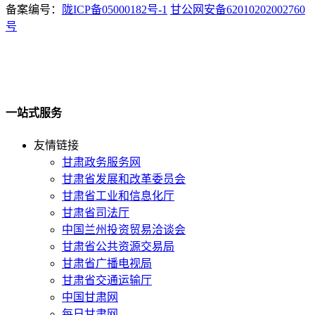
备案编号：
陇ICP备05000182号-1
甘公网安备62010202002760
号
一站式服务
友情链接
甘肃政务服务网
甘肃省发展和改革委员会
甘肃省工业和信息化厅
甘肃省司法厅
中国兰州投资贸易洽谈会
甘肃省公共资源交易局
甘肃省广播电视局
甘肃省交通运输厅
中国甘肃网
每日甘肃网