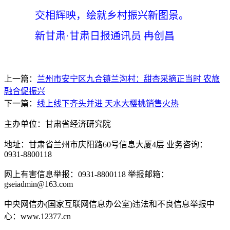
交相辉映，绘就乡村振兴新图景。
新甘肃·甘肃日报通讯员 冉创昌
上一篇：
兰州市安宁区九合镇兰沟村：甜杏采摘正当时 农旅
融合促振兴
下一篇：
线上线下齐头并进 天水大樱桃销售火热
主办单位：甘肃省经济研究院
地址：甘肃省兰州市庆阳路60号信息大厦4层 业务咨询：
0931-8800118
网上有害信息举报：0931-8800118 举报邮箱：
gseiadmin@163.com
中央网信办(国家互联网信息办公室)违法和不良信息举报中
心：www.12377.cn