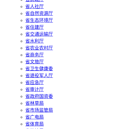
省人社厅
省自然资源厅
省生态环境厅
省住建厅
省交通运输厅
省水利厅
省农业农村厅
省商务厅
省文旅厅
省卫生健康委
省退役军人厅
省应急厅
省审计厅
省政府国资委
省林草局
省市场监管局
省广电局
省体育局