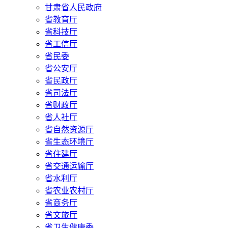
甘肃省人民政府
省教育厅
省科技厅
省工信厅
省民委
省公安厅
省民政厅
省司法厅
省财政厅
省人社厅
省自然资源厅
省生态环境厅
省住建厅
省交通运输厅
省水利厅
省农业农村厅
省商务厅
省文旅厅
省卫生健康委