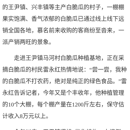
的王尹镇、兴丰镇等主产白脆瓜的村子，一棚棚
果实饱满、香气浓郁的白脆瓜已通过线上线下远
销全国各地，慕名前来收购的客商纷至沓来，一
派产销两旺的景象。
走进王尹镇马河村白脆瓜种植基地，正在采
摘白脆瓜的村民雷永红热情地说：“尝一尝，我种
的白脆瓜不打农药，绝对是纯正的绿色食品。”雷
永红告诉记者，今年又是个丰收年，他种植管理
的10个大棚，每个棚产量在1200斤左右，保守估
计收入8万元以上。