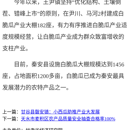
今年以来，王尹镇坚持“优化结构、土壤倒
茬、错峰上市”的原则，在尹川、马河2村建成白
脆瓜产业大棚182座，有力有序推进白脆瓜产业适
度规模经营，让白脆瓜产业成为群众致富增收的
支柱产业。
目前，秦安县设施白脆瓜大棚规模达到1456
座，占地面积1200多亩，白脆瓜已成为秦安最具
发展潜力的农特产品之一。
上一篇：
甘谷县磐安镇：小西瓜助推产业大发展
下一篇：
天水市麦积区农产品质量安全抽查合格率100%