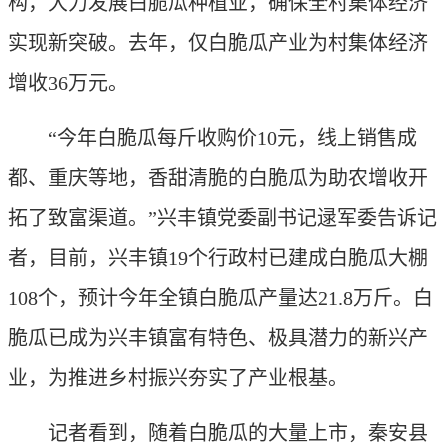
构，大力发展白脆瓜种植业，确保全村集体经济
实现新突破。去年，仅白脆瓜产业为村集体经济
增收36万元。
“今年白脆瓜每斤收购价10元，线上销售成
都、重庆等地，香甜清脆的白脆瓜为助农增收开
拓了致富渠道。”兴丰镇党委副书记逯军委告诉记
者，目前，兴丰镇19个行政村已建成白脆瓜大棚
108个，预计今年全镇白脆瓜产量达21.8万斤。白
脆瓜已成为兴丰镇富有特色、极具潜力的新兴产
业，为推进乡村振兴夯实了产业根基。
记者看到，随着白脆瓜的大量上市，秦安县