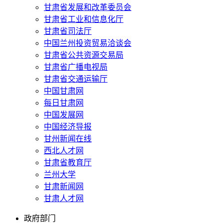
甘肃省发展和改革委员会
甘肃省工业和信息化厅
甘肃省司法厅
中国兰州投资贸易洽谈会
甘肃省公共资源交易局
甘肃省广播电视局
甘肃省交通运输厅
中国甘肃网
每日甘肃网
中国发展网
中国经济导报
甘州新闻在线
西北人才网
甘肃省教育厅
兰州大学
甘肃新闻网
甘肃人才网
政府部门