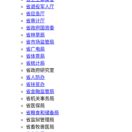
省退役军人厅
省应急厅
省审计厅
省政府国资委
省林草局
省市场监管局
省广电局
省体育局
省统计局
省政府研究室
省人防办
省扶贫办
省金融监管局
省机关事务局
省医保局
省粮食和储备局
省监狱管理局
省畜牧兽医局