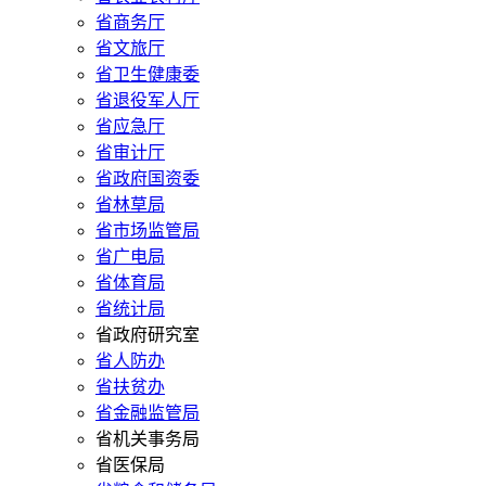
省商务厅
省文旅厅
省卫生健康委
省退役军人厅
省应急厅
省审计厅
省政府国资委
省林草局
省市场监管局
省广电局
省体育局
省统计局
省政府研究室
省人防办
省扶贫办
省金融监管局
省机关事务局
省医保局