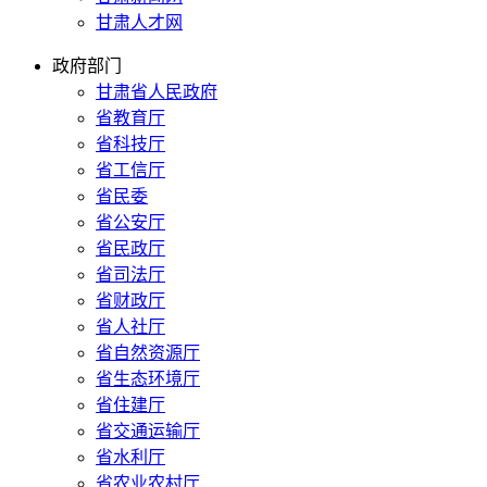
甘肃人才网
政府部门
甘肃省人民政府
省教育厅
省科技厅
省工信厅
省民委
省公安厅
省民政厅
省司法厅
省财政厅
省人社厅
省自然资源厅
省生态环境厅
省住建厅
省交通运输厅
省水利厅
省农业农村厅