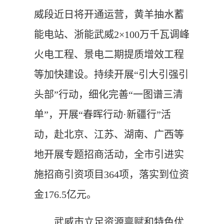
威段近日将开通运营，黄羊抽水蓄
能电站、浙能武威2×100万千瓦调峰
火电工程、景电二期提质增效工程
等加快建设。持续开展“引大引强引
头部”行动，细化完善“一图谱三清
单”，开展“春晖行动·新疆行”活
动，赴北京、江苏、湖南、广西等
地开展专题招商活动，全市引进实
施招商引资项目364项，落实到位资
金176.5亿元。
武威市立足资源禀赋和特色优