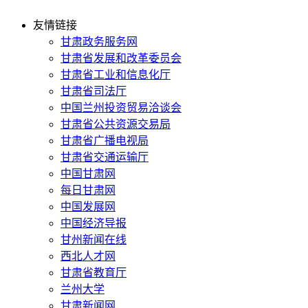
友情链接
甘肃政务服务网
甘肃省发展和改革委员会
甘肃省工业和信息化厅
甘肃省司法厅
中国兰州投资贸易洽谈会
甘肃省公共资源交易局
甘肃省广播电视局
甘肃省交通运输厅
中国甘肃网
每日甘肃网
中国发展网
中国经济导报
甘州新闻在线
西北人才网
甘肃省教育厅
兰州大学
甘肃新闻网