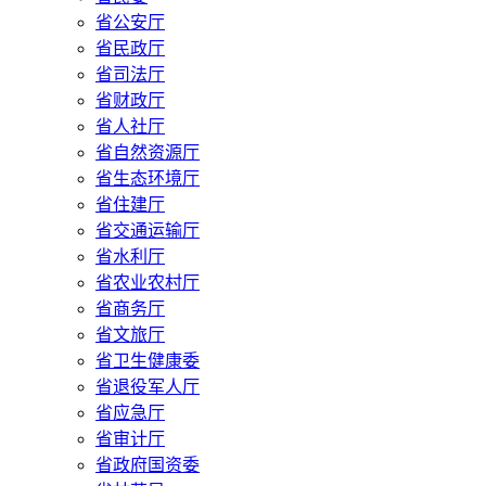
省公安厅
省民政厅
省司法厅
省财政厅
省人社厅
省自然资源厅
省生态环境厅
省住建厅
省交通运输厅
省水利厅
省农业农村厅
省商务厅
省文旅厅
省卫生健康委
省退役军人厅
省应急厅
省审计厅
省政府国资委