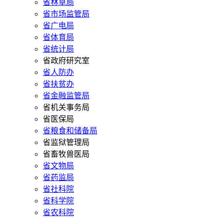
省林草局
省市场监管局
省广电局
省体育局
省统计局
省政府研究室
省人防办
省扶贫办
省金融监管局
省机关事务局
省医保局
省粮食和储备局
省监狱管理局
省畜牧兽医局
省文物局
省药监局
省社科院
省科学院
省农科院