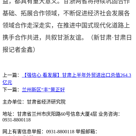
益，都具有重大意义。甘浙两省将持续巩固合作
基础、拓展合作领域，不断促进经济社会发展各
领域合作走深走实，在推进中国式现代化道路上
携手合作共进，共叙甘浙友谊。
（新甘肃·甘肃日
报记者金鑫）
上一篇：
【强信心 看发展】甘肃上半年外贸进出口总值264.3
亿元
下一篇：
兰州新区“丰”景正好
主办单位：甘肃省经济研究院
地址：甘肃省兰州市庆阳路60号信息大厦4层 业务咨询：
0931-8800118
网上有害信息举报：0931-8800118 举报邮箱：