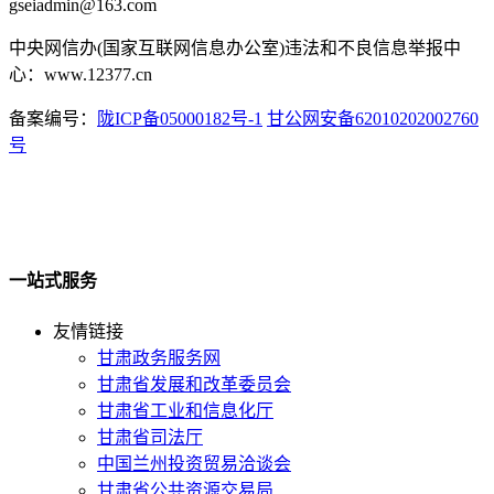
gseiadmin@163.com
中央网信办(国家互联网信息办公室)违法和不良信息举报中
心：www.12377.cn
备案编号：
陇ICP备05000182号-1
甘公网安备62010202002760
号
一站式服务
友情链接
甘肃政务服务网
甘肃省发展和改革委员会
甘肃省工业和信息化厅
甘肃省司法厅
中国兰州投资贸易洽谈会
甘肃省公共资源交易局