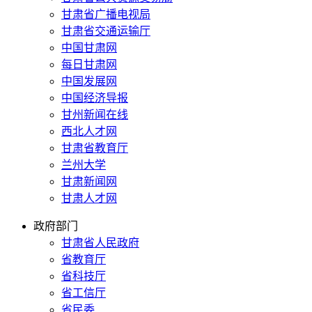
甘肃省广播电视局
甘肃省交通运输厅
中国甘肃网
每日甘肃网
中国发展网
中国经济导报
甘州新闻在线
西北人才网
甘肃省教育厅
兰州大学
甘肃新闻网
甘肃人才网
政府部门
甘肃省人民政府
省教育厅
省科技厅
省工信厅
省民委