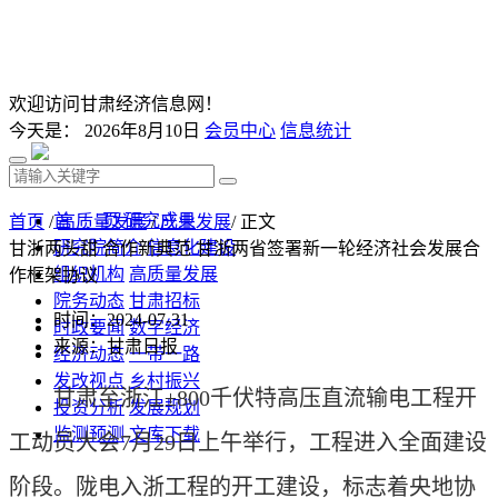
欢迎访问甘肃经济信息网！
今天是：
2026年8月10日
会员中心
信息统计
首 页
研究成果
首页
/
高质量发展
/
产业发展
/ 正文
研究院简介
信息化建设
甘浙两头甜 合作新典范 甘浙两省签署新一轮经济社会发展合
组织机构
高质量发展
作框架协议
院务动态
甘肃招标
时间：2024-07-31
时政要闻
数字经济
来源：甘肃日报
经济动态
一带一路
发改视点
乡村振兴
甘肃至浙江±800千伏特高压直流输电工程开
投资分析
发展规划
监测预测
文库下载
工动员大会7月29日上午举行，工程进入全面建设
阶段。陇电入浙工程的开工建设，标志着央地协