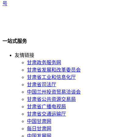
号
一站式服务
友情链接
甘肃政务服务网
甘肃省发展和改革委员会
甘肃省工业和信息化厅
甘肃省司法厅
中国兰州投资贸易洽谈会
甘肃省公共资源交易局
甘肃省广播电视局
甘肃省交通运输厅
中国甘肃网
每日甘肃网
中国发展网