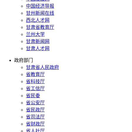
中国经济导报
甘州新闻在线
西北人才网
甘肃省教育厅
兰州大学
甘肃新闻网
甘肃人才网
政府部门
甘肃省人民政府
省教育厅
省科技厅
省工信厅
省民委
省公安厅
省民政厅
省司法厅
省财政厅
省人社厅