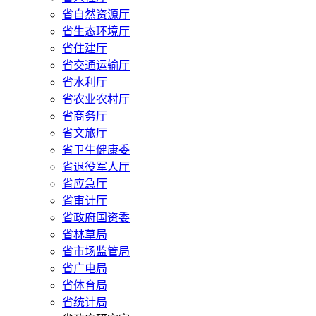
省自然资源厅
省生态环境厅
省住建厅
省交通运输厅
省水利厅
省农业农村厅
省商务厅
省文旅厅
省卫生健康委
省退役军人厅
省应急厅
省审计厅
省政府国资委
省林草局
省市场监管局
省广电局
省体育局
省统计局