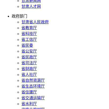
甘肃新闻网
甘肃人才网
政府部门
甘肃省人民政府
省教育厅
省科技厅
省工信厅
省民委
省公安厅
省民政厅
省司法厅
省财政厅
省人社厅
省自然资源厅
省生态环境厅
省住建厅
省交通运输厅
省水利厅