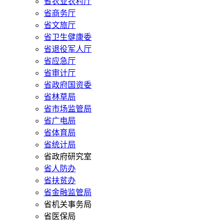
省农业农村厅
省商务厅
省文旅厅
省卫生健康委
省退役军人厅
省应急厅
省审计厅
省政府国资委
省林草局
省市场监管局
省广电局
省体育局
省统计局
省政府研究室
省人防办
省扶贫办
省金融监管局
省机关事务局
省医保局