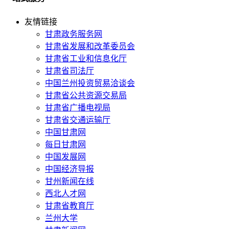
友情链接
甘肃政务服务网
甘肃省发展和改革委员会
甘肃省工业和信息化厅
甘肃省司法厅
中国兰州投资贸易洽谈会
甘肃省公共资源交易局
甘肃省广播电视局
甘肃省交通运输厅
中国甘肃网
每日甘肃网
中国发展网
中国经济导报
甘州新闻在线
西北人才网
甘肃省教育厅
兰州大学