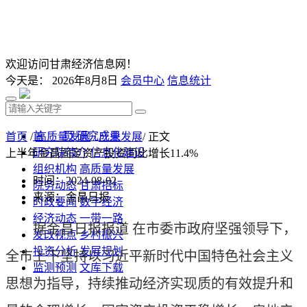
欢迎访问甘肃经济信息网！
今天是：
2026年8月8日
会员中心
信息统计
首 页
研究成果
首页
/
高质量发展
/
产业发展
/ 正文
研究院简介
信息化建设
上半年金昌固定资产投资同比增长11.4%
组织机构
高质量发展
时间：2024-08-02
院务动态
甘肃招标
来源：金昌日报
时政要闻
数字经济
经济动态
一带一路
据金昌日报报道 在市委市政府坚强领导下，
发改视点
乡村振兴
投资分析
发展规划
全市上下坚持以习近平新时代中国特色社会主义
监测预测
文库下载
思想为指导，持续推动经济实现质的有效提升和