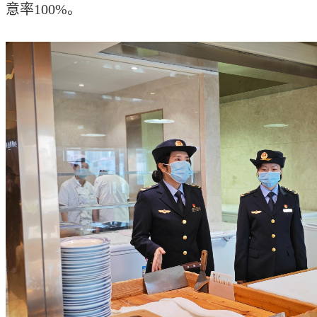
意率100%。