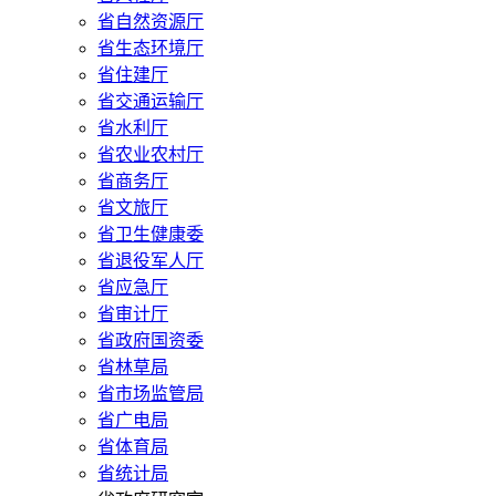
省自然资源厅
省生态环境厅
省住建厅
省交通运输厅
省水利厅
省农业农村厅
省商务厅
省文旅厅
省卫生健康委
省退役军人厅
省应急厅
省审计厅
省政府国资委
省林草局
省市场监管局
省广电局
省体育局
省统计局