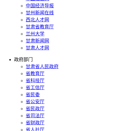
中国经济导报
甘州新闻在线
西北人才网
甘肃省教育厅
兰州大学
甘肃新闻网
甘肃人才网
政府部门
甘肃省人民政府
省教育厅
省科技厅
省工信厅
省民委
省公安厅
省民政厅
省司法厅
省财政厅
省人社厅