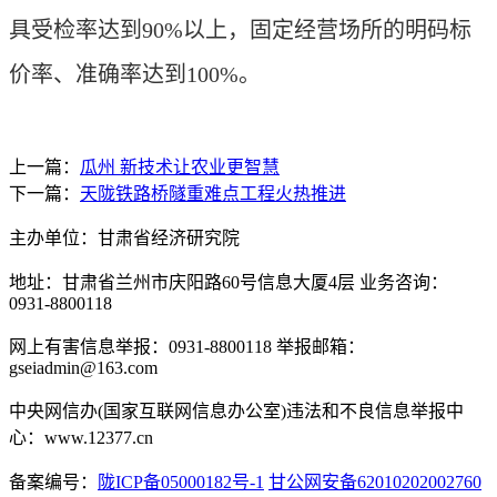
具受检率达到90%以上，固定经营场所的明码标
价率、准确率达到100%。
上一篇：
瓜州 新技术让农业更智慧
下一篇：
天陇铁路桥隧重难点工程火热推进
主办单位：甘肃省经济研究院
地址：甘肃省兰州市庆阳路60号信息大厦4层 业务咨询：
0931-8800118
网上有害信息举报：0931-8800118 举报邮箱：
gseiadmin@163.com
中央网信办(国家互联网信息办公室)违法和不良信息举报中
心：www.12377.cn
备案编号：
陇ICP备05000182号-1
甘公网安备62010202002760