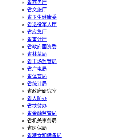
省商务厅
省文旅厅
省卫生健康委
省退役军人厅
省应急厅
省审计厅
省政府国资委
省林草局
省市场监管局
省广电局
省体育局
省统计局
省政府研究室
省人防办
省扶贫办
省金融监管局
省机关事务局
省医保局
省粮食和储备局