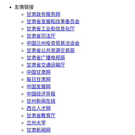
友情链接
甘肃政务服务网
甘肃省发展和改革委员会
甘肃省工业和信息化厅
甘肃省司法厅
中国兰州投资贸易洽谈会
甘肃省公共资源交易局
甘肃省广播电视局
甘肃省交通运输厅
中国甘肃网
每日甘肃网
中国发展网
中国经济导报
甘州新闻在线
西北人才网
甘肃省教育厅
兰州大学
甘肃新闻网