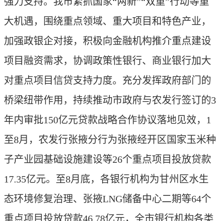
强力支持。我市紧抓国家“两新”“双重”行动等重
大机遇，围绕重点领域、重大项目和特色产业，
加强政银企对接，积极向金融机构推介重点建设
项目融资需求，协调政策性银行、商业银行加大
对重点项目信贷支持力度。充分发挥政府部门的
桥梁纽带作用，持续推动市政府与农发行签订的3
年内审批150亿元贷款战略合作协议落地见效，1
至8月，农发行张掖分行为张掖经开区国家玉米种
子产业园基础设施建设等26个重点项目投放贷款
17.35亿元。至8月底，各银行机构为甘州区水生
态环境修复治理、张掖LNG储备中心二期等64个
重点项目投放贷款46.78亿元，全市银行机构各类