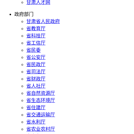
甘肃人才网
政府部门
甘肃省人民政府
省教育厅
省科技厅
省工信厅
省民委
省公安厅
省民政厅
省司法厅
省财政厅
省人社厅
省自然资源厅
省生态环境厅
省住建厅
省交通运输厅
省水利厅
省农业农村厅