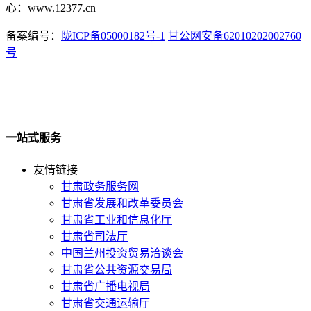
心：www.12377.cn
备案编号：
陇ICP备05000182号-1
甘公网安备62010202002760
号
一站式服务
友情链接
甘肃政务服务网
甘肃省发展和改革委员会
甘肃省工业和信息化厅
甘肃省司法厅
中国兰州投资贸易洽谈会
甘肃省公共资源交易局
甘肃省广播电视局
甘肃省交通运输厅