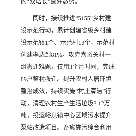
的“双增长”良好态势。
同时，接续推进“5155”乡村建
设示范行动，累计创建省级乡村建
设示范镇1个、示范村13个，示范村
创建率达到81%。攻克嘉峪关村一
组搬迁难题，仅用3个月时间，完成
89户整村搬迁。提升农村人居环境
整治成效，持续实施“村庄清洁”行
动，清理农村生产生活垃圾3.12万
吨，投运峪泉镇中心区域污水提升
泵站改造项目。畜禽粪污综合利用