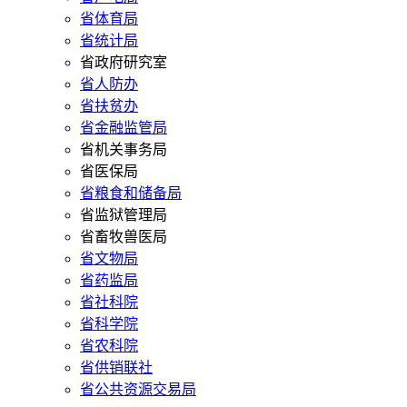
省体育局
省统计局
省政府研究室
省人防办
省扶贫办
省金融监管局
省机关事务局
省医保局
省粮食和储备局
省监狱管理局
省畜牧兽医局
省文物局
省药监局
省社科院
省科学院
省农科院
省供销联社
省公共资源交易局