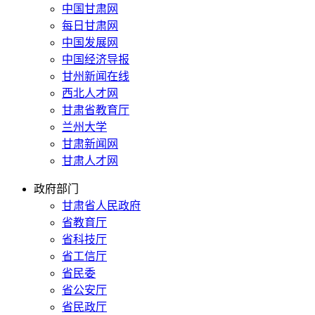
中国甘肃网
每日甘肃网
中国发展网
中国经济导报
甘州新闻在线
西北人才网
甘肃省教育厅
兰州大学
甘肃新闻网
甘肃人才网
政府部门
甘肃省人民政府
省教育厅
省科技厅
省工信厅
省民委
省公安厅
省民政厅