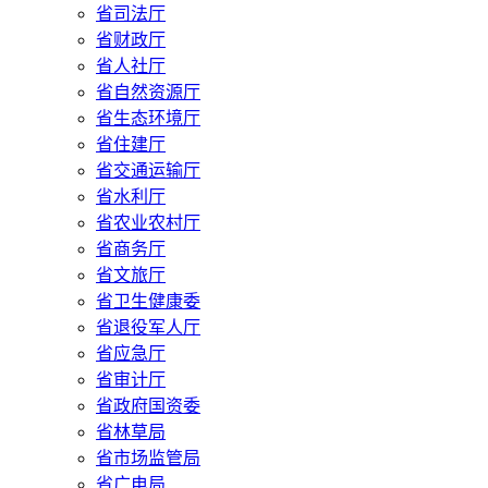
省司法厅
省财政厅
省人社厅
省自然资源厅
省生态环境厅
省住建厅
省交通运输厅
省水利厅
省农业农村厅
省商务厅
省文旅厅
省卫生健康委
省退役军人厅
省应急厅
省审计厅
省政府国资委
省林草局
省市场监管局
省广电局