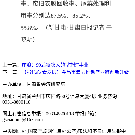
率、废旧农膜回收率、尾菜处理利
用率分别达87.5%、85.2%、
55.8%。
（新甘肃·甘肃日报记者 于
晓明）
上一篇：
庄浪：90后新农人的“甜蜜”事业
下一篇：
【强信心 看发展】金昌市着力推动产业链创新升级
主办单位：甘肃省经济研究院
地址：甘肃省兰州市庆阳路60号信息大厦4层 业务咨询：
0931-8800118
网上有害信息举报：0931-8800118 举报邮箱：
gseiadmin@163.com
中央网信办(国家互联网信息办公室)违法和不良信息举报中