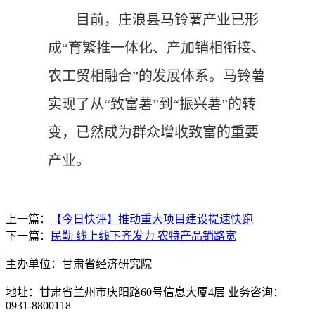
目前，庄浪县马铃薯产业已形
成“育繁推一体化、产加销相衔接、
农工贸相融合”的发展体系。马铃薯
实现了从“致富薯”到“振兴薯”的转
变，已然成为群众增收致富的重要
产业。
上一篇：
【今日快评】推动重大项目建设提速快跑
下一篇：
民勤 线上线下齐发力 农特产品销路宽
主办单位：甘肃省经济研究院
地址：甘肃省兰州市庆阳路60号信息大厦4层 业务咨询：
0931-8800118