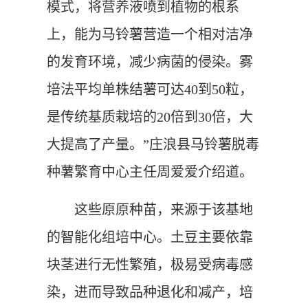
模式，将营养液喷到植物的根系
上，能为马铃薯营造一个相对洁净
的发育环境，减少病菌的侵染。雾
培法平均单株结薯可达40到50粒，
是传统基质栽培的20倍到30倍，大
大提高了产量。”庄浪县马铃薯脱毒
种薯繁育中心主任周爱爱介绍道。
这些原原种苗，来源于该基地
的智能化组培中心。土豆主要依靠
块茎进行无性繁殖，极易受病毒感
染，进而导致品种退化和减产，培