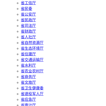
省工信厅
省民委
省公安厅
省民政厅
省司法厅
省财政厅
省人社厅
省自然资源厅
省生态环境厅
省住建厅
省交通运输厅
省水利厅
省农业农村厅
省商务厅
省文旅厅
省卫生健康委
省退役军人厅
省应急厅
省审计厅