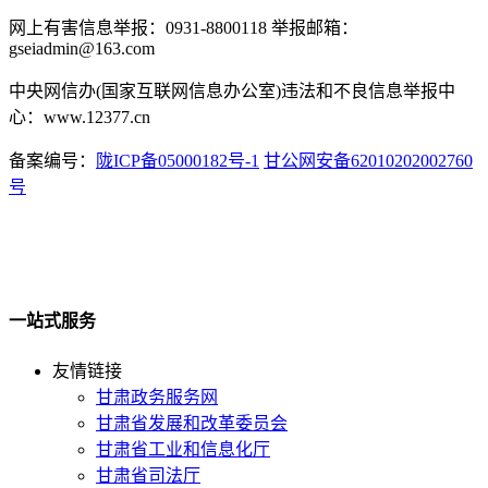
网上有害信息举报：0931-8800118 举报邮箱：
gseiadmin@163.com
中央网信办(国家互联网信息办公室)违法和不良信息举报中
心：www.12377.cn
备案编号：
陇ICP备05000182号-1
甘公网安备62010202002760
号
一站式服务
友情链接
甘肃政务服务网
甘肃省发展和改革委员会
甘肃省工业和信息化厅
甘肃省司法厅