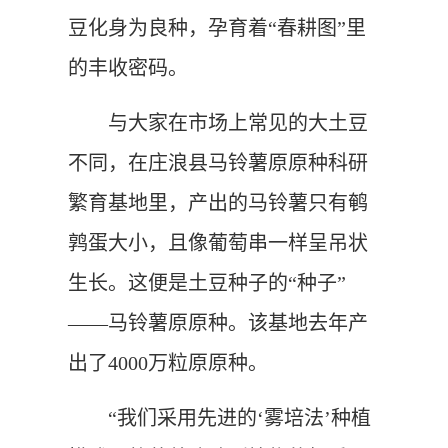
豆化身为良种，孕育着“春耕图”里
的丰收密码。
与大家在市场上常见的大土豆
不同，在庄浪县马铃薯原原种科研
繁育基地里，产出的马铃薯只有鹌
鹑蛋大小，且像葡萄串一样呈吊状
生长。这便是土豆种子的“种子”
——马铃薯原原种。该基地去年产
出了4000万粒原原种。
“我们采用先进的‘雾培法’种植