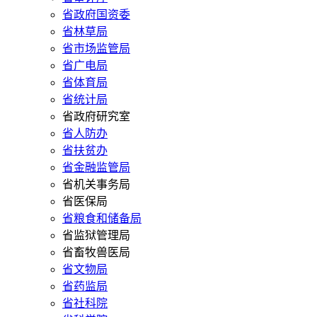
省政府国资委
省林草局
省市场监管局
省广电局
省体育局
省统计局
省政府研究室
省人防办
省扶贫办
省金融监管局
省机关事务局
省医保局
省粮食和储备局
省监狱管理局
省畜牧兽医局
省文物局
省药监局
省社科院