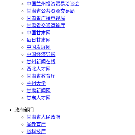
中国兰州投资贸易洽谈会
甘肃省公共资源交易局
甘肃省广播电视局
甘肃省交通运输厅
中国甘肃网
每日甘肃网
中国发展网
中国经济导报
甘州新闻在线
西北人才网
甘肃省教育厅
兰州大学
甘肃新闻网
甘肃人才网
政府部门
甘肃省人民政府
省教育厅
省科技厅