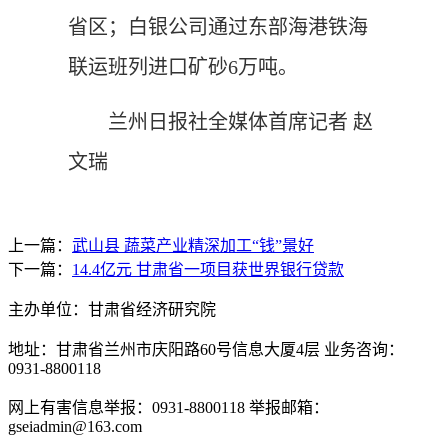
省区；白银公司通过东部海港铁海
联运班列进口矿砂6万吨。
兰州日报社全媒体首席记者 赵
文瑞
上一篇：
武山县 蔬菜产业精深加工“钱”景好
下一篇：
14.4亿元 甘肃省一项目获世界银行贷款
主办单位：甘肃省经济研究院
地址：甘肃省兰州市庆阳路60号信息大厦4层 业务咨询：
0931-8800118
网上有害信息举报：0931-8800118 举报邮箱：
gseiadmin@163.com