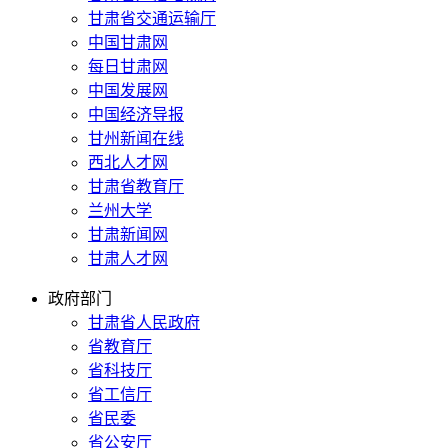
甘肃省交通运输厅
中国甘肃网
每日甘肃网
中国发展网
中国经济导报
甘州新闻在线
西北人才网
甘肃省教育厅
兰州大学
甘肃新闻网
甘肃人才网
政府部门
甘肃省人民政府
省教育厅
省科技厅
省工信厅
省民委
省公安厅