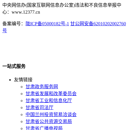
中央网信办(国家互联网信息办公室)违法和不良信息举报中
心：www.12377.cn
备案编号：
陇ICP备05000182号-1
甘公网安备62010202002760
号
一站式服务
友情链接
甘肃政务服务网
甘肃省发展和改革委员会
甘肃省工业和信息化厅
甘肃省司法厅
中国兰州投资贸易洽谈会
甘肃省公共资源交易局
甘肃省广播电视局