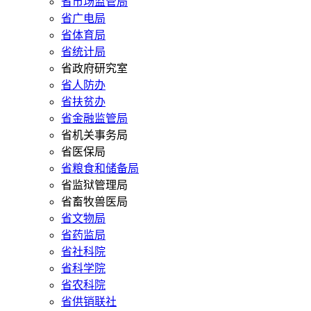
省市场监管局
省广电局
省体育局
省统计局
省政府研究室
省人防办
省扶贫办
省金融监管局
省机关事务局
省医保局
省粮食和储备局
省监狱管理局
省畜牧兽医局
省文物局
省药监局
省社科院
省科学院
省农科院
省供销联社