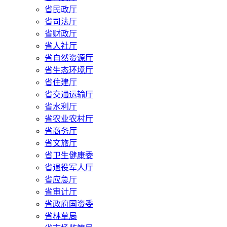
省民政厅
省司法厅
省财政厅
省人社厅
省自然资源厅
省生态环境厅
省住建厅
省交通运输厅
省水利厅
省农业农村厅
省商务厅
省文旅厅
省卫生健康委
省退役军人厅
省应急厅
省审计厅
省政府国资委
省林草局